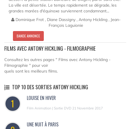
La ville est désertée. Le temps rapidement se dégrade, les
grandes marées d'équinoxe surviennent condamnant...
Dominique Frot , Diane Dassigny , Antony Hickling , Jean-
François Laguionie
BANDE ANNONCE
FILMS AVEC ANTONY HICKLING - FILMOGRAPHIE
Consultez les autres pages " Films avec Antony Hickling -
Filmographie " pour voir
quels sont les meilleurs films.
TOP 10 DES SORTIES ANTONY HICKLING
LOUISE EN HIVER
1
Film Animation | Sortie DVD 21 Novembre 2017
UNE NUIT À PARIS