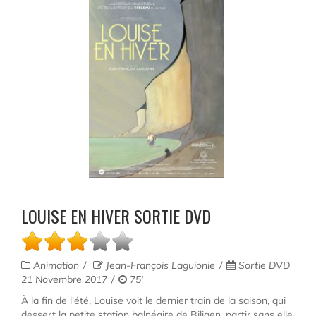
LOUISE EN HIVER SORTIE DVD
Animation
Jean-François Laguionie
Sortie DVD
21 Novembre 2017
75'
À la fin de l'été, Louise voit le dernier train de la saison, qui
dessert la petite station balnéaire de Biligen, partir sans elle.