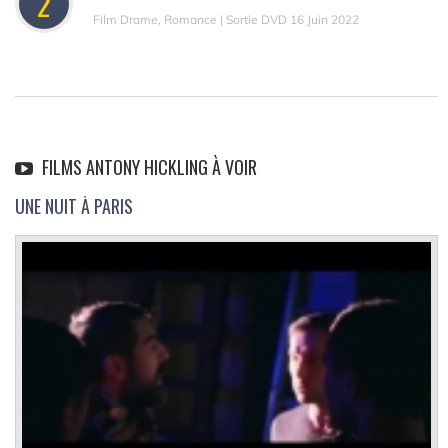
2
Film Drame, Romance | Sortie DVD 16 Juin 2022
FILMS ANTONY HICKLING À VOIR
UNE NUIT À PARIS