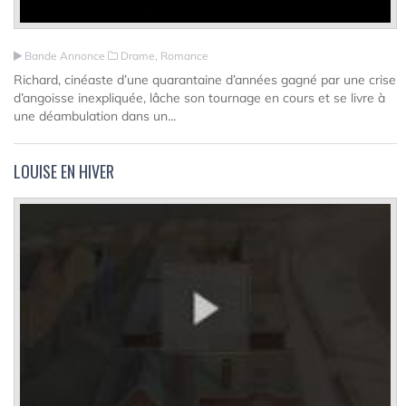
Bande Annonce
Drame, Romance
Richard, cinéaste d’une quarantaine d’années gagné par une crise
d’angoisse inexpliquée, lâche son tournage en cours et se livre à
une déambulation dans un...
LOUISE EN HIVER