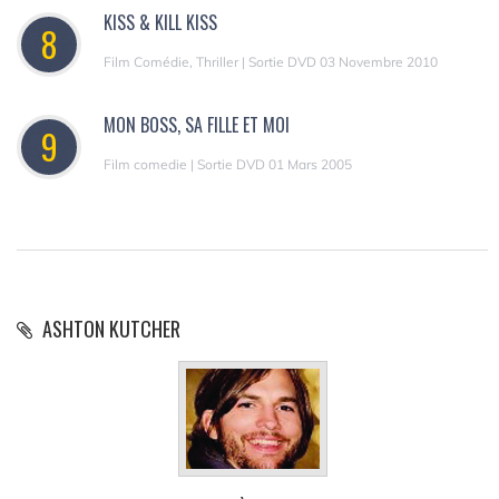
KISS & KILL KISS
8
Film Comédie, Thriller | Sortie DVD 03 Novembre 2010
MON BOSS, SA FILLE ET MOI
9
Film comedie | Sortie DVD 01 Mars 2005
ASHTON KUTCHER