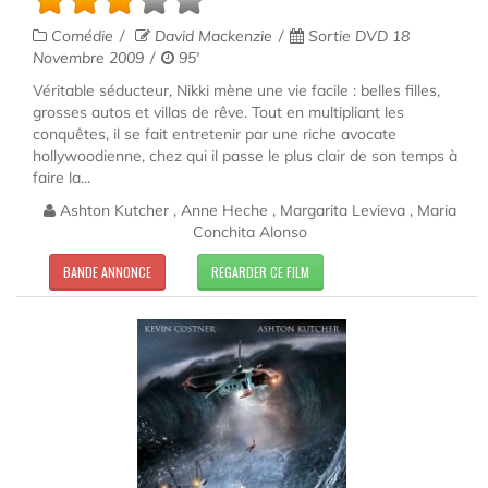
Comédie
David Mackenzie
Sortie DVD 18
Novembre 2009
95'
Véritable séducteur, Nikki mène une vie facile : belles filles,
grosses autos et villas de rêve. Tout en multipliant les
conquêtes, il se fait entretenir par une riche avocate
hollywoodienne, chez qui il passe le plus clair de son temps à
faire la...
Ashton Kutcher , Anne Heche , Margarita Levieva , Maria
Conchita Alonso
BANDE ANNONCE
REGARDER CE FILM