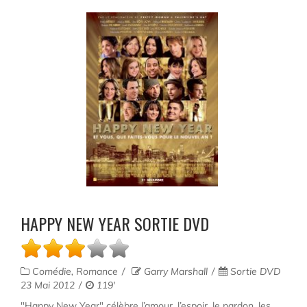
HAPPY NEW YEAR SORTIE DVD
Comédie, Romance
Garry Marshall
Sortie DVD
23 Mai 2012
119'
"Happy New Year" célèbre l’amour, l’espoir, le pardon, les