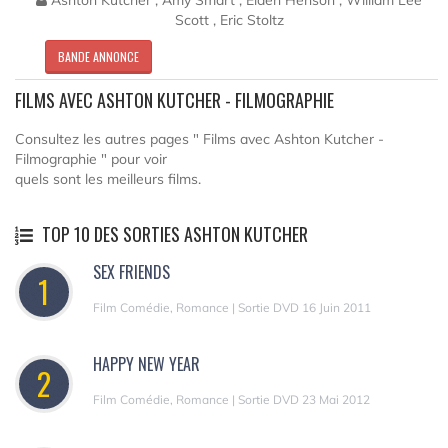
Scott , Eric Stoltz
BANDE ANNONCE
FILMS AVEC ASHTON KUTCHER - FILMOGRAPHIE
Consultez les autres pages " Films avec Ashton Kutcher -
Filmographie " pour voir
quels sont les meilleurs films.
TOP 10 DES SORTIES ASHTON KUTCHER
SEX FRIENDS
1
Film Comédie, Romance | Sortie DVD 16 Juin 2011
HAPPY NEW YEAR
2
Film Comédie, Romance | Sortie DVD 23 Mai 2012