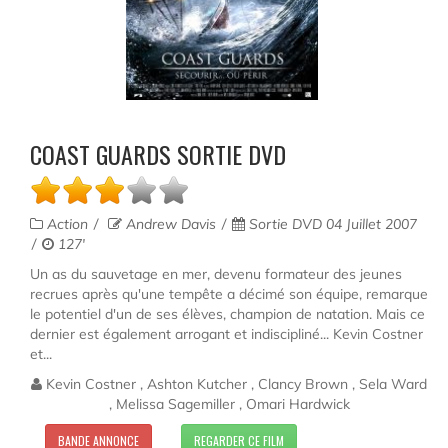
COAST GUARDS SORTIE DVD
Action
Andrew Davis
Sortie DVD 04 Juillet 2007
127'
Un as du sauvetage en mer, devenu formateur des jeunes
recrues après qu'une tempête a décimé son équipe, remarque
le potentiel d'un de ses élèves, champion de natation. Mais ce
dernier est également arrogant et indiscipliné... Kevin Costner
et...
Kevin Costner , Ashton Kutcher , Clancy Brown , Sela Ward
, Melissa Sagemiller , Omari Hardwick
BANDE ANNONCE
REGARDER CE FILM