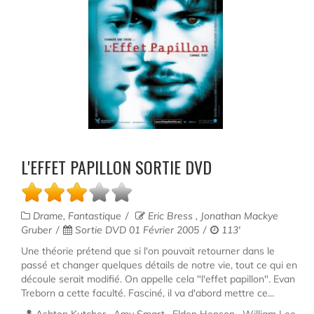
L'EFFET PAPILLON SORTIE DVD
Drame, Fantastique
Eric Bress , Jonathan Mackye
Gruber
Sortie DVD 01 Février 2005
113'
Une théorie prétend que si l'on pouvait retourner dans le
passé et changer quelques détails de notre vie, tout ce qui en
découle serait modifié. On appelle cela "l'effet papillon". Evan
Treborn a cette faculté. Fasciné, il va d'abord mettre ce...
Ashton Kutcher , Amy Smart , Elden Henson , William Lee