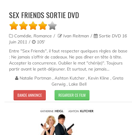
SEX FRIENDS SORTIE DVD
Comédie, Romance
Ivan Reitman
Sortie DVD 16
Juin 2011
105'
Entre "Sex Friends", il faut respecter quelques règles de base
: Ne jamais s’offrir de cadeaux. Ne pas dîner en tête à tête.
Accepter la concurrence. Oublier le mot "chéri(e)". Toujours
partir avant le petit-déjeuner. Et surtout, ne jamais...
Natalie Portman , Ashton Kutcher , Kevin Kline , Greta
Gerwig , Lake Bell
BANDE ANNONCE
REGARDER CE FILM