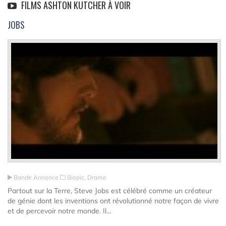
FILMS ASHTON KUTCHER À VOIR
JOBS
Bande Annonce
Biopic, Drame
Partout sur la Terre, Steve Jobs est célébré comme un créateur
de génie dont les inventions ont révolutionné notre façon de vivre
et de percevoir notre monde. Il...