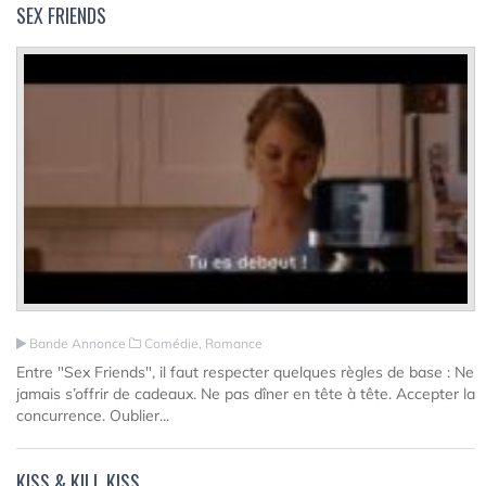
SEX FRIENDS
Bande Annonce
Comédie, Romance
Entre "Sex Friends", il faut respecter quelques règles de base : Ne
jamais s’offrir de cadeaux. Ne pas dîner en tête à tête. Accepter la
concurrence. Oublier...
KISS & KILL KISS