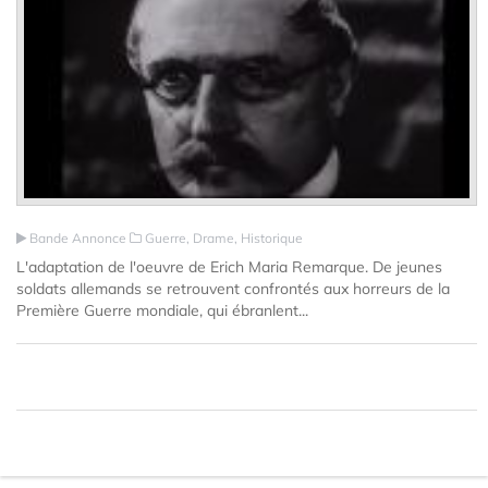
Bande Annonce
Guerre, Drame, Historique
L'adaptation de l'oeuvre de Erich Maria Remarque. De jeunes
soldats allemands se retrouvent confrontés aux horreurs de la
Première Guerre mondiale, qui ébranlent...