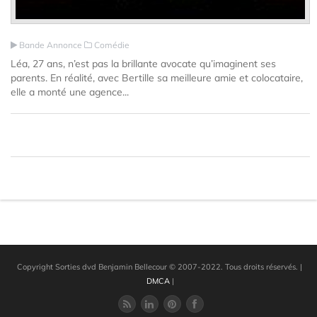
Bande Annonce
Comédie
Léa, 27 ans, n’est pas la brillante avocate qu’imaginent ses
parents. En réalité, avec Bertille sa meilleure amie et colocataire,
elle a monté une agence...
Copyright Sorties dvd Benjamin Bellecour © 2007-2022. Tous droits réservés.
|
DMCA
|