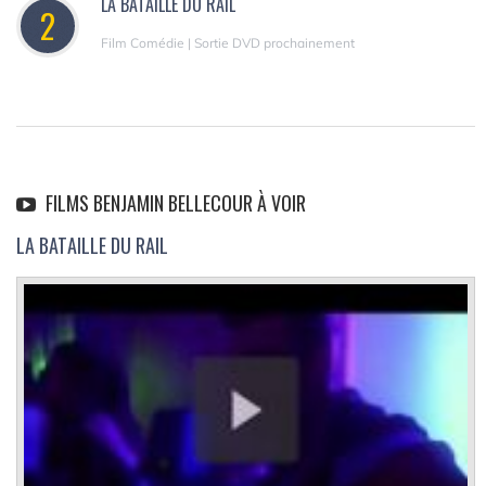
LA BATAILLE DU RAIL
2
Film Comédie | Sortie DVD prochainement
FILMS BENJAMIN BELLECOUR À VOIR
LA BATAILLE DU RAIL