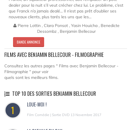
dealer pour la nuit s’il veut crécher chez lui. Le problème, c’est
que Franck n’a jamais dealé... Il n’est pas prêt d’oublier ses
nouveaux clients, plus tarés les uns que les...
Pierre Lottin , Clara Ponsot , Yasin Houicha , Benedicte
Dessombz , Benjamin Bellecour
BANDE ANNONCE
FILMS AVEC BENJAMIN BELLECOUR - FILMOGRAPHIE
Consultez les autres pages " Films avec Benjamin Bellecour -
Filmographie " pour voir
quels sont les meilleurs films.
TOP 10 DES SORTIES BENJAMIN BELLECOUR
LOUE-MOI !
1
Film Comédie | Sortie DVD 13 Novembre 2017