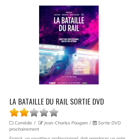
LA BATAILLE DU RAIL SORTIE DVD
Comédie
Jean-Charles Paugam
Sortie DVD
prochainement
Franck, un squatteur professionnel, doit remplacer un pote