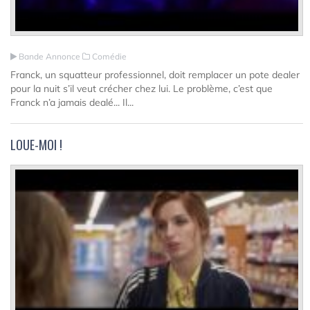
Bande Annonce
Comédie
Franck, un squatteur professionnel, doit remplacer un pote dealer
pour la nuit s’il veut crécher chez lui. Le problème, c’est que
Franck n’a jamais dealé... Il...
LOUE-MOI !