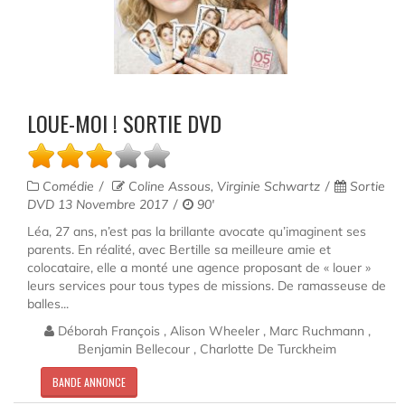
LOUE-MOI ! SORTIE DVD
Comédie
Coline Assous, Virginie Schwartz
Sortie
DVD 13 Novembre 2017
90'
Léa, 27 ans, n’est pas la brillante avocate qu’imaginent ses
parents. En réalité, avec Bertille sa meilleure amie et
colocataire, elle a monté une agence proposant de « louer »
leurs services pour tous types de missions. De ramasseuse de
balles...
Déborah François , Alison Wheeler , Marc Ruchmann ,
Benjamin Bellecour , Charlotte De Turckheim
BANDE ANNONCE