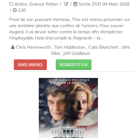
Action, Science fiction
Sortie DVD 09 Mars 2018
120'
Privé de son puissant marteau, Thor est retenu prisonnier sur
une lointaine planète aux confins de l’univers. Pour sauver
Asgard, il va devoir lutter contre le temps afin d’empêcher
l’impitoyable Hela d’accomplir le Ragnarök – la...
Chris Hemsworth , Tom Hiddleston , Cate Blanchett , Idris
Elba , Jeff Goldblum
BANDE ANNONCE
REGARDER CE FILM