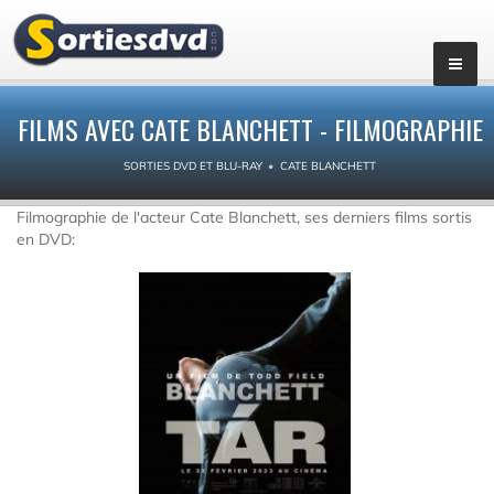
FILMS AVEC CATE BLANCHETT - FILMOGRAPHIE
SORTIES DVD ET BLU-RAY
CATE BLANCHETT
Filmographie de l'acteur Cate Blanchett, ses derniers films sortis
en DVD: