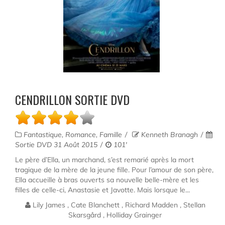
CENDRILLON SORTIE DVD
Fantastique, Romance, Famille
Kenneth Branagh
Sortie DVD 31 Août 2015
101'
Le père d’Ella, un marchand, s’est remarié après la mort
tragique de la mère de la jeune fille. Pour l’amour de son père,
Ella accueille à bras ouverts sa nouvelle belle-mère et les
filles de celle-ci, Anastasie et Javotte. Mais lorsque le...
Lily James , Cate Blanchett , Richard Madden , Stellan
Skarsgård , Holliday Grainger