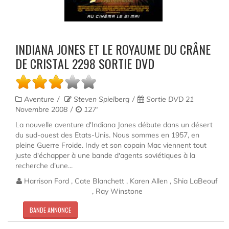
INDIANA JONES ET LE ROYAUME DU CRÂNE
DE CRISTAL 2298 SORTIE DVD
Aventure
Steven Spielberg
Sortie DVD 21
Novembre 2008
127'
La nouvelle aventure d'Indiana Jones débute dans un désert
du sud-ouest des Etats-Unis. Nous sommes en 1957, en
pleine Guerre Froide. Indy et son copain Mac viennent tout
juste d'échapper à une bande d'agents soviétiques à la
recherche d'une...
Harrison Ford , Cate Blanchett , Karen Allen , Shia LaBeouf
, Ray Winstone
BANDE ANNONCE