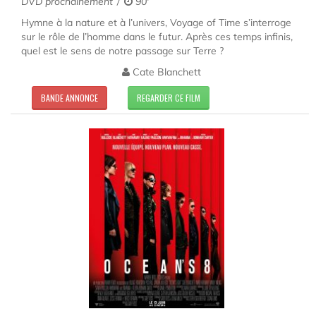
DVD prochainement
90'
Hymne à la nature et à l’univers, Voyage of Time s’interroge
sur le rôle de l’homme dans le futur. Après ces temps infinis,
quel est le sens de notre passage sur Terre ?
Cate Blanchett
BANDE ANNONCE
REGARDER CE FILM