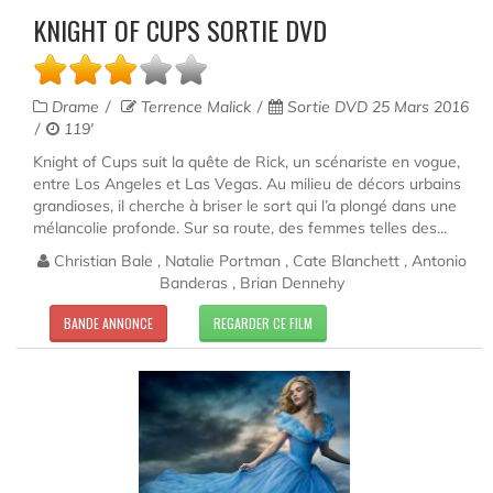
KNIGHT OF CUPS SORTIE DVD
Drame
Terrence Malick
Sortie DVD 25 Mars 2016
119'
Knight of Cups suit la quête de Rick, un scénariste en vogue,
entre Los Angeles et Las Vegas. Au milieu de décors urbains
grandioses, il cherche à briser le sort qui l’a plongé dans une
mélancolie profonde. Sur sa route, des femmes telles des...
Christian Bale , Natalie Portman , Cate Blanchett , Antonio
Banderas , Brian Dennehy
BANDE ANNONCE
REGARDER CE FILM