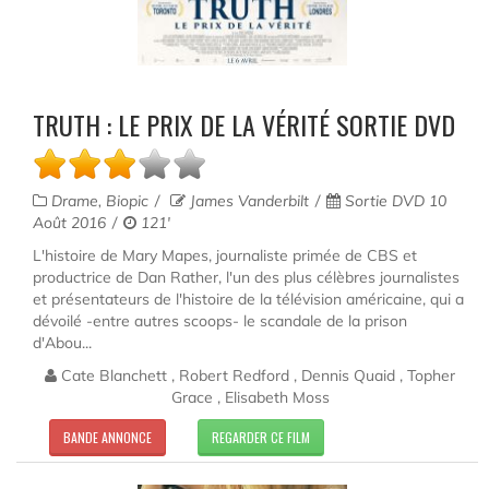
TRUTH : LE PRIX DE LA VÉRITÉ SORTIE DVD
Drame, Biopic
James Vanderbilt
Sortie DVD 10
Août 2016
121'
L'histoire de Mary Mapes, journaliste primée de CBS et
productrice de Dan Rather, l'un des plus célèbres journalistes
et présentateurs de l'histoire de la télévision américaine, qui a
dévoilé -entre autres scoops- le scandale de la prison
d'Abou...
Cate Blanchett , Robert Redford , Dennis Quaid , Topher
Grace , Elisabeth Moss
BANDE ANNONCE
REGARDER CE FILM