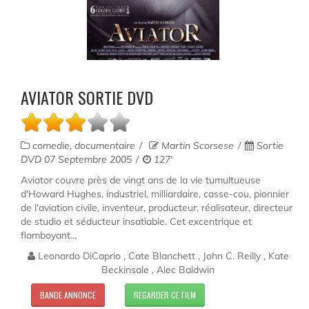
AVIATOR SORTIE DVD
comedie, documentaire
Martin Scorsese
Sortie
DVD 07 Septembre 2005
127'
Aviator couvre près de vingt ans de la vie tumultueuse
d'Howard Hughes, industriel, milliardaire, casse-cou, pionnier
de l'aviation civile, inventeur, producteur, réalisateur, directeur
de studio et séducteur insatiable. Cet excentrique et
flamboyant...
Leonardo DiCaprio , Cate Blanchett , John C. Reilly , Kate
Beckinsale , Alec Baldwin
BANDE ANNONCE
REGARDER CE FILM