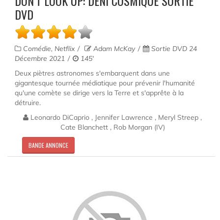
DON’T LOOK UP: DÉNI COSMIQUE SORTIE
DVD
Comédie, Netflix
Adam McKay
Sortie DVD 24
Décembre 2021
145'
Deux piètres astronomes s'embarquent dans une
gigantesque tournée médiatique pour prévenir l'humanité
qu'une comète se dirige vers la Terre et s'apprête à la
détruire.
Leonardo DiCaprio , Jennifer Lawrence , Meryl Streep ,
Cate Blanchett , Rob Morgan (IV)
BANDE ANNONCE