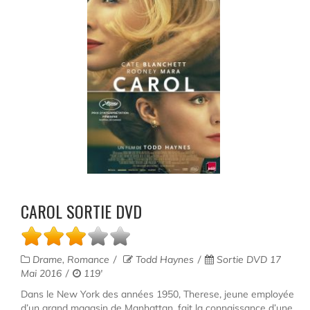
CAROL SORTIE DVD
Drame, Romance
Todd Haynes
Sortie DVD 17
Mai 2016
119'
Dans le New York des années 1950, Therese, jeune employée
d’un grand magasin de Manhattan, fait la connaissance d’une