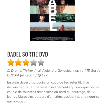
BABEL SORTIE DVD
Drame, Thriller
Alejandro Gonzalez Inarritu
Sortie
DVD 04 Juin 2007
127'
En plein désert marocain, un coup de feu retentit. Il va
déclencher toute une série d'événements qui impliqueront un
couple de touristes américains au bord du naufrage, deux
jeunes Marocains auteurs d'un crime accidentel, une nourrice
qui voyage...