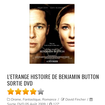
L'ETRANGE HISTOIRE DE BENJAMIN BUTTON
SORTIE DVD
Drame, Fantastique, Romance
David Fincher
Sortie DVD 05 Août 2009
127'