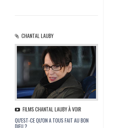
CHANTAL LAUBY
FILMS CHANTAL LAUBY À VOIR
QU'EST-CE QU'ON A TOUS FAIT AU BON
DIEU ?