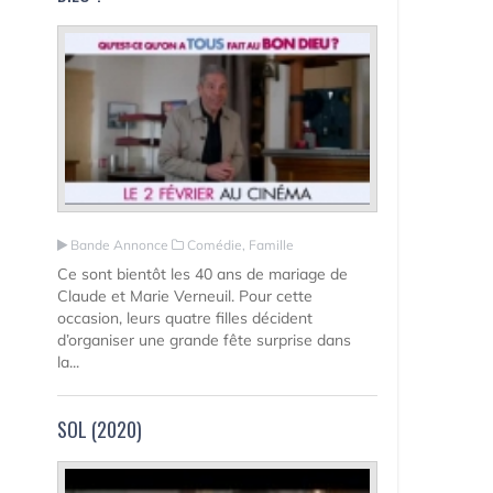
Bande Annonce
Comédie, Famille
Ce sont bientôt les 40 ans de mariage de
Claude et Marie Verneuil. Pour cette
occasion, leurs quatre filles décident
d’organiser une grande fête surprise dans
la...
SOL (2020)