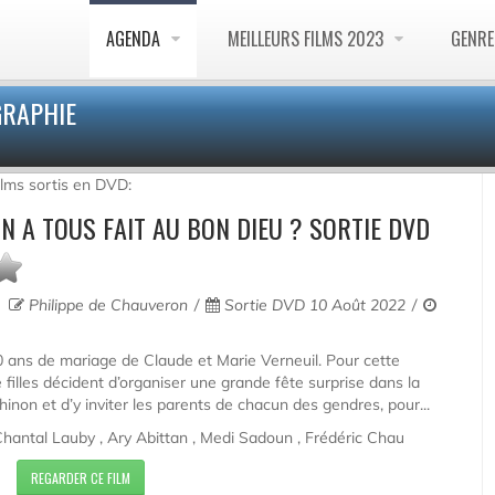
AGENDA
MEILLEURS FILMS 2023
GENR
GRAPHIE
ilms sortis en DVD:
ON A TOUS FAIT AU BON DIEU ? SORTIE DVD
Philippe de Chauveron
Sortie DVD 10 Août 2022
0 ans de mariage de Claude et Marie Verneuil. Pour cette
 filles décident d’organiser une grande fête surprise dans la
inon et d’y inviter les parents de chacun des gendres, pour...
 Chantal Lauby , Ary Abittan , Medi Sadoun , Frédéric Chau
REGARDER CE FILM