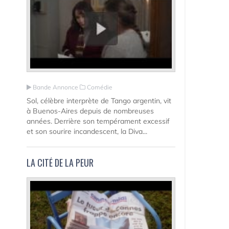
Bande Annonce
Comédie
Sol, célèbre interprète de Tango argentin, vit
à Buenos-Aires depuis de nombreuses
années. Derrière son tempérament excessif
et son sourire incandescent, la Diva...
LA CITÉ DE LA PEUR