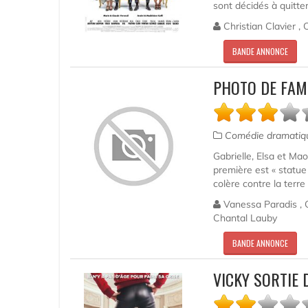
sont décidés à quitte
Christian Clavier ,
BANDE ANNONCE
PHOTO DE FAM
Comédie dramati
Gabrielle, Elsa et Ma
première est « statue 
colère contre la terre
Vanessa Paradis , C
Chantal Lauby
BANDE ANNONCE
VICKY SORTIE 