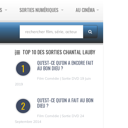
ES
SORTIES NUMÉRIQUES
AU CINÉMA
TOP 10 DES SORTIES CHANTAL LAUBY
QU'EST-CE QU'ON A ENCORE FAIT
1
AU BON DIEU ?
Film Comédie | Sortie DVD 19 Juin
2019
QU'EST-CE QU'ON A FAIT AU BON
2
DIEU ?
Film Comédie | Sortie DVD 24
Septembre 2014