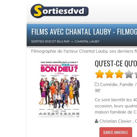
FILMS AVEC CHANTAL LAUBY - FILMO
SORTIES DVD ET BLU-RAY
CHANTAL LAUBY
Filmographie de l'acteur Chantal Lauby, ses derniers f
QU'EST-CE QU'
Comédie, Famille
98'
Ce sont bientôt les 4
occasion, leurs quatre
maison familiale de Ch
Christian Clavier ,
BANDE ANNONCE