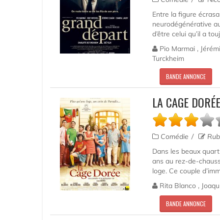
Entre la figure écrasa
neurodégénérative aus
d’être celui qu’il a tou
Pio Marmai , Jérémi
Turckheim
BANDE ANNONCE
LA CAGE DORÉE
Comédie
Rub
Dans les beaux quarti
ans au rez-de-chauss
loge. Ce couple d’immi
Rita Blanco , Joaqu
BANDE ANNONCE