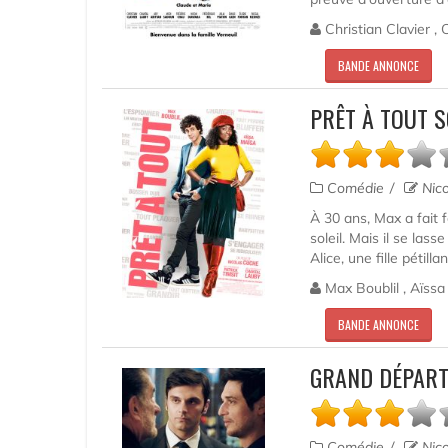
Christian Clavier ,
BANDE ANNONCE
PRÊT À TOUT S
Comédie
Nico
À 30 ans, Max a fait f
soleil. Mais il se las
Alice, une fille pétilla
Max Boublil , Aïssa 
BANDE ANNONCE
GRAND DÉPART
Comédie
Nico