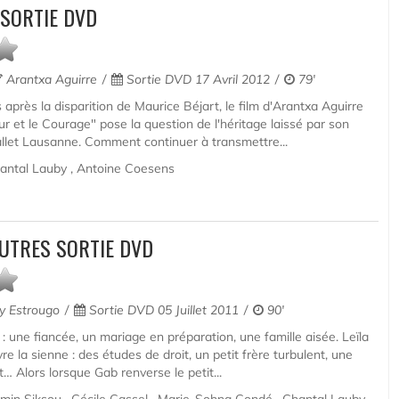
 SORTIE DVD
Arantxa Aguirre
Sortie DVD 17 Avril 2012
79'
après la disparition de Maurice Béjart, le film d'Arantxa Aguirre
ur et le Courage" pose la question de l'héritage laissé par son
llet Lausanne. Comment continuer à transmettre...
antal Lauby , Antoine Coesens
 AUTRES SORTIE DVD
y Estrougo
Sortie DVD 05 Juillet 2011
90'
: une fiancée, un mariage en préparation, une famille aisée. Leïla
vre la sienne : des études de droit, un petit frère turbulent, une
… Alors lorsque Gab renverse le petit...