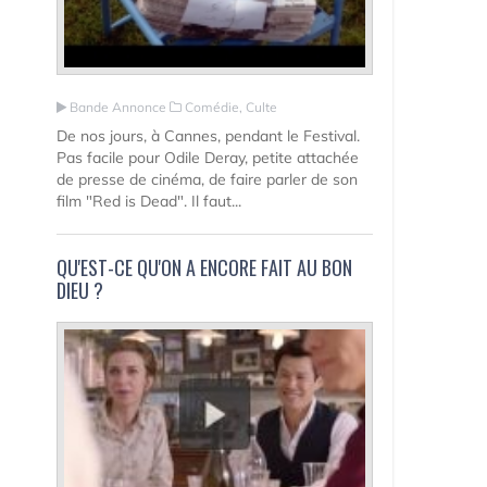
Bande Annonce
Comédie, Culte
De nos jours, à Cannes, pendant le Festival.
Pas facile pour Odile Deray, petite attachée
de presse de cinéma, de faire parler de son
film "Red is Dead". Il faut...
QU'EST-CE QU'ON A ENCORE FAIT AU BON
DIEU ?