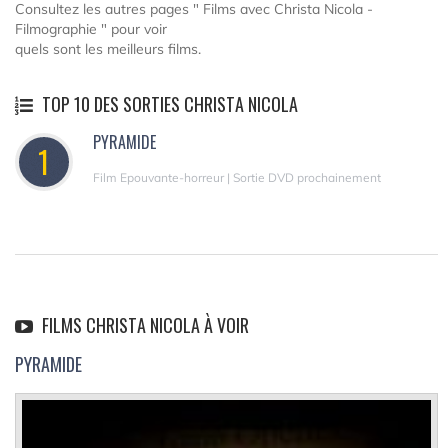
Consultez les autres pages " Films avec Christa Nicola -
Filmographie " pour voir
quels sont les meilleurs films.
TOP 10 DES SORTIES CHRISTA NICOLA
PYRAMIDE
1
Film Epouvante-horreur | Sortie DVD prochainement
FILMS CHRISTA NICOLA À VOIR
PYRAMIDE