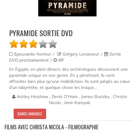
PYRAMIDE SORTIE DVD
Epouvante-horreur
Grégory Levasseur
Sortie
DVD prochainement
89'
En Égypte, en plein désert, des archéologues découvrent une
pyramide unique en son genre. En y pénétrant, ils vont
affronter bien plus qu’une malédiction. Ils sont piégés au cœur
d’un labyrinthe, et quelque chose les traque…
Ashley Hinshaw , Denis O'Hare , James Buckley , Christa
Nicola , Amir Kamyab
BANDE ANNONCE
FILMS AVEC CHRISTA NICOLA - FILMOGRAPHIE