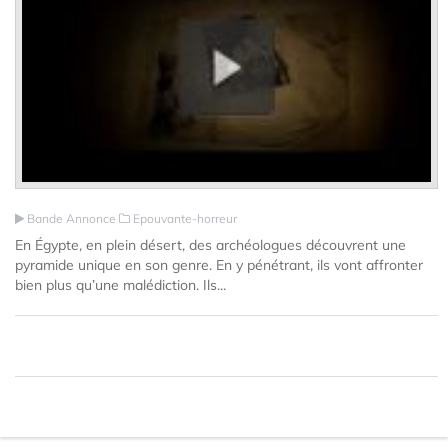
Bande Annonce
Epouvante-horreur
En Égypte, en plein désert, des archéologues découvrent une
pyramide unique en son genre. En y pénétrant, ils vont affronter
bien plus qu’une malédiction. Ils...