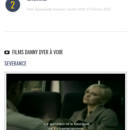
2
Film Epouvante-horreur | Sortie DVD 17 Février 2022
FILMS DANNY DYER À VOIR
SEVERANCE