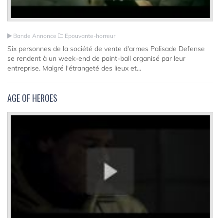
Bande Annonce
Epouvante-horreur
Six personnes de la société de vente d'armes Palisade Defense
se rendent à un week-end de paint-ball organisé par leur
entreprise. Malgré l'étrangeté des lieux et...
AGE OF HEROES