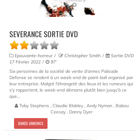
SEVERANCE SORTIE DVD
Epouvante-horreur
Christopher Smith
Sortie DVD
17 Février 2022
97'
Six personnes de la société de vente d'armes Palisade
Defense se rendent à un week-end de paint-ball organisé par
leur entreprise. Malgré l'étrangeté des lieux et les rumeurs qui
s'y rapportent, le week-end démarre plutôt bien jusqu'à ce
que...
Toby Stephens , Claudie Blakley , Andy Nyman , Babou
Ceesay , Danny Dyer
BANDE ANNONCE