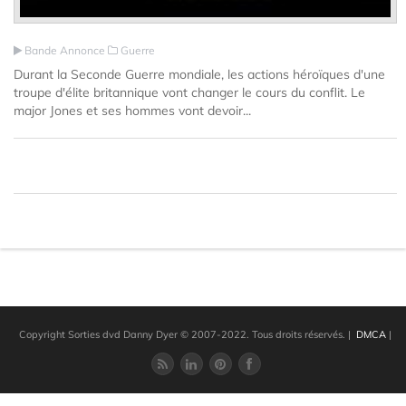
Bande Annonce
Guerre
Durant la Seconde Guerre mondiale, les actions héroïques d'une
troupe d'élite britannique vont changer le cours du conflit. Le
major Jones et ses hommes vont devoir...
Copyright Sorties dvd Danny Dyer © 2007-2022. Tous droits réservés.
|
DMCA
|