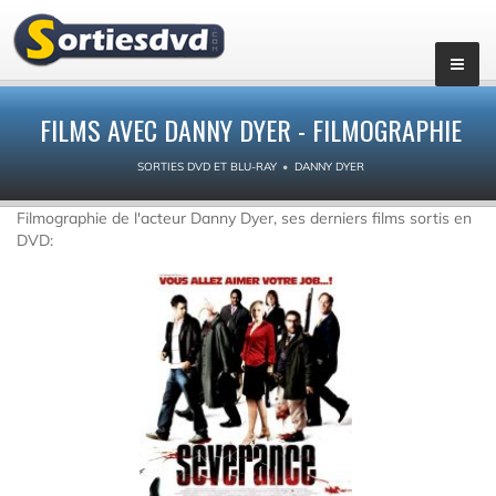
FILMS AVEC DANNY DYER - FILMOGRAPHIE
SORTIES DVD ET BLU-RAY
DANNY DYER
Filmographie de l'acteur Danny Dyer, ses derniers films sortis en
DVD: