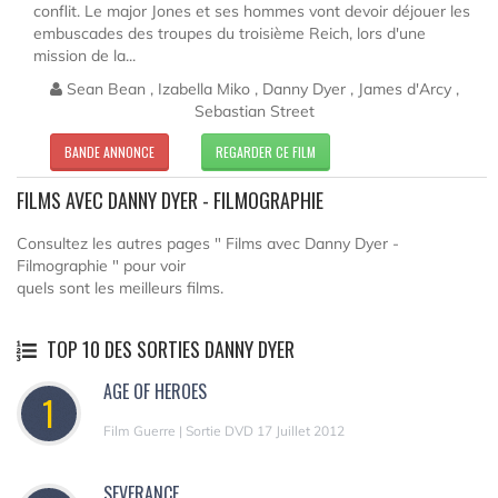
conflit. Le major Jones et ses hommes vont devoir déjouer les
embuscades des troupes du troisième Reich, lors d'une
mission de la...
Sean Bean , Izabella Miko , Danny Dyer , James d'Arcy ,
Sebastian Street
BANDE ANNONCE
REGARDER CE FILM
FILMS AVEC DANNY DYER - FILMOGRAPHIE
Consultez les autres pages " Films avec Danny Dyer -
Filmographie " pour voir
quels sont les meilleurs films.
TOP 10 DES SORTIES DANNY DYER
AGE OF HEROES
1
Film Guerre | Sortie DVD 17 Juillet 2012
SEVERANCE