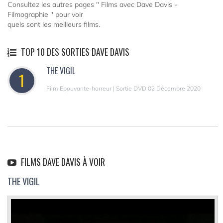
Consultez les autres pages " Films avec Dave Davis -
Filmographie " pour voir
quels sont les meilleurs films.
TOP 10 DES SORTIES DAVE DAVIS
THE VIGIL
1
Film Epouvante-horreur | Sortie DVD 02 Décembre 2020
FILMS DAVE DAVIS À VOIR
THE VIGIL