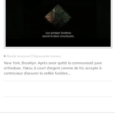
Bande Annonce
Epouvante-horreur
New York, Brooklyn. Après avoir quitté la communauté juive
orthodoxe, Yakov, à court d’argent comme de foi, accepte à
contrecœur d’assurer la veillée funèbre...