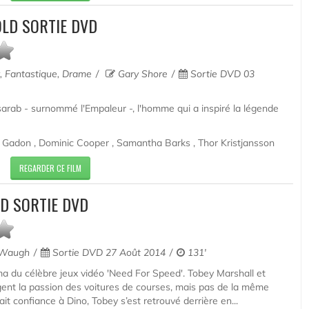
LD SORTIE DVD
, Fantastique, Drame
Gary Shore
Sortie DVD 03
sarab - surnommé l'Empaleur -, l'homme qui a inspiré la légende
 Gadon , Dominic Cooper , Samantha Barks , Thor Kristjansson
REGARDER CE FILM
D SORTIE DVD
 Waugh
Sortie DVD 27 Août 2014
131'
a du célèbre jeux vidéo 'Need For Speed'. Tobey Marshall et
ent la passion des voitures de courses, mais pas de la même
ait confiance à Dino, Tobey s’est retrouvé derrière en...