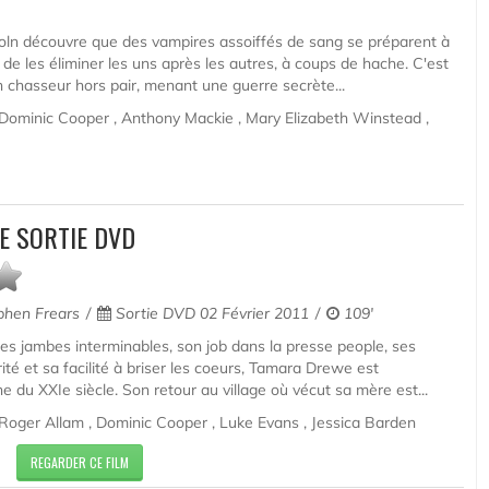
ln découvre que des vampires assoiffés de sang se préparent à
re de les éliminer les uns après les autres, à coups de hache. C'est
n chasseur hors pair, menant une guerre secrète...
Dominic Cooper , Anthony Mackie , Mary Elizabeth Winstead ,
 SORTIE DVD
hen Frears
Sortie DVD 02 Février 2011
109'
ses jambes interminables, son job dans la presse people, ses
rité et sa facilité à briser les coeurs, Tamara Drewe est
 du XXIe siècle. Son retour au village où vécut sa mère est...
oger Allam , Dominic Cooper , Luke Evans , Jessica Barden
REGARDER CE FILM