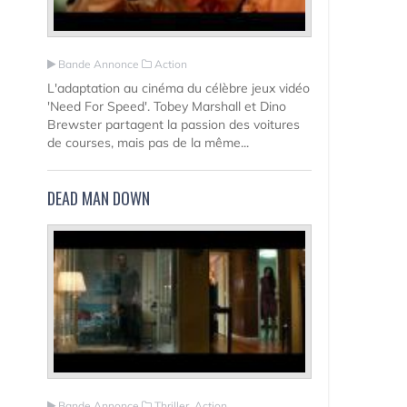
Bande Annonce
Action
L'adaptation au cinéma du célèbre jeux vidéo
'Need For Speed'. Tobey Marshall et Dino
Brewster partagent la passion des voitures
de courses, mais pas de la même...
DEAD MAN DOWN
Bande Annonce
Thriller, Action