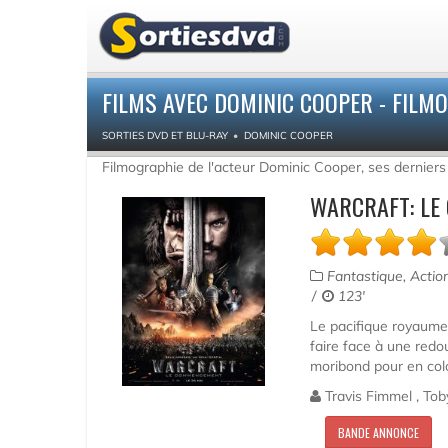
FILMS AVEC DOMINIC COOPER - FILM
SORTIES DVD ET BLU-RAY
DOMINIC COOPER
Filmographie de l'acteur Dominic Cooper, ses derniers
WARCRAFT: LE
Fantastique, Actio
123'
Le pacifique royaume 
faire face à une redo
moribond pour en colon
Travis Fimmel , Tob
BANDE ANNONCE