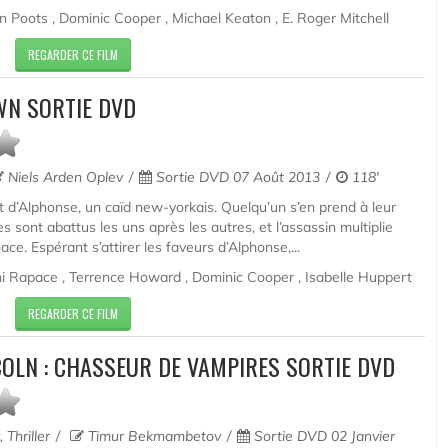
 Poots , Dominic Cooper , Michael Keaton , E. Roger Mitchell
REGARDER CE FILM
N SORTIE DVD
Niels Arden Oplev
Sortie DVD 07 Août 2013
118'
it d’Alphonse, un caïd new-yorkais. Quelqu’un s’en prend à leur
 sont abattus les uns après les autres, et l’assassin multiplie
e. Espérant s’attirer les faveurs d’Alphonse,...
mi Rapace , Terrence Howard , Dominic Cooper , Isabelle Huppert
REGARDER CE FILM
OLN : CHASSEUR DE VAMPIRES SORTIE DVD
 Thriller
Timur Bekmambetov
Sortie DVD 02 Janvier