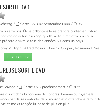
N SORTIE DVD
cherfig
Sortie DVD 07 Septembre 0000
95'
y a seize ans. Élève brillante, elle se prépare à intégrer Oxford.
 homme deux fois plus âgé qu'elle va tout remettre en cause.
prépare à vivre la folie des années 60, dans un pays...
arey Mulligan , Alfred Molina , Dominic Cooper , Rosamund Pike
REGARDER CE FILM
UREUSE SORTIE DVD
ic Savage
Sortie DVD prochainement
105'
re qui vit dans la banlieue de Londres. Femme au foyer, elle
s’occuper de ses enfants, de la maison et à attendre le retour de
e vie calme et rangée lui pèse de plus en plus,...