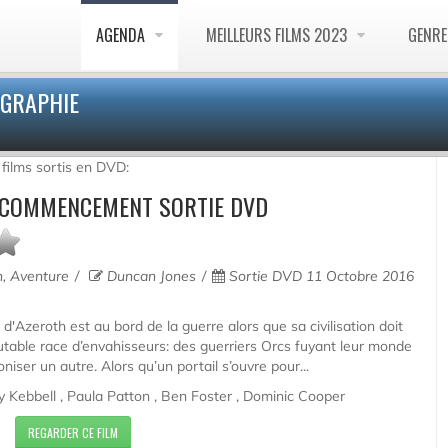
AGENDA
MEILLEURS FILMS 2023
GENR
OGRAPHIE
 films sortis en DVD:
 COMMENCEMENT SORTIE DVD
n, Aventure
Duncan Jones
Sortie DVD 11 Octobre 2016
d'Azeroth est au bord de la guerre alors que sa civilisation doit
utable race d’envahisseurs: des guerriers Orcs fuyant leur monde
iser un autre. Alors qu’un portail s’ouvre pour...
y Kebbell , Paula Patton , Ben Foster , Dominic Cooper
REGARDER CE FILM