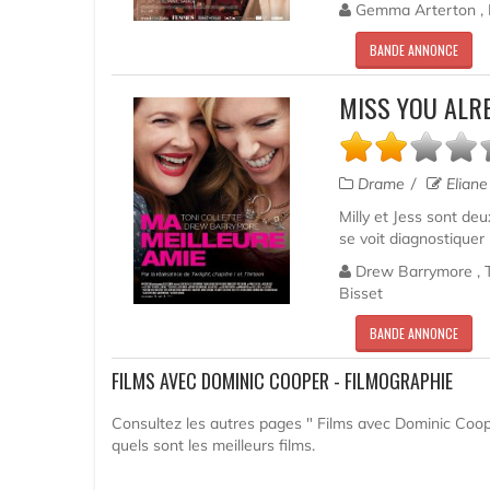
Gemma Arterton , Do
BANDE ANNONCE
MISS YOU ALR
Drame
Eliane
Milly et Jess sont deu
se voit diagnostiquer
Drew Barrymore , To
Bisset
BANDE ANNONCE
FILMS AVEC DOMINIC COOPER - FILMOGRAPHIE
Consultez les autres pages " Films avec Dominic Coope
quels sont les meilleurs films.