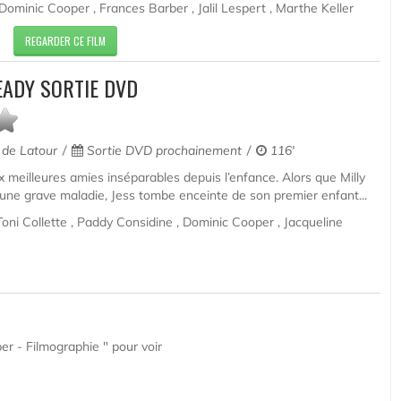
minic Cooper , Frances Barber , Jalil Lespert , Marthe Keller
REGARDER CE FILM
EADY SORTIE DVD
 de Latour
Sortie DVD prochainement
116'
x meilleures amies inséparables depuis l’enfance. Alors que Milly
 une grave maladie, Jess tombe enceinte de son premier enfant...
ni Collette , Paddy Considine , Dominic Cooper , Jacqueline
r - Filmographie " pour voir