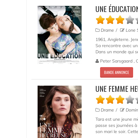
UNE ÉDUCATIO
Drame
Lone S
1961, Angleterre. Jenn
Sa rencontre avec un
Dans un monde qui se 
Peter Sarsgaard , C
BANDE ANNONCE
UNE FEMME HE
Drame
Domin
Tara est une jeune mè
passe ses journées à 
son mari le soir. Cett