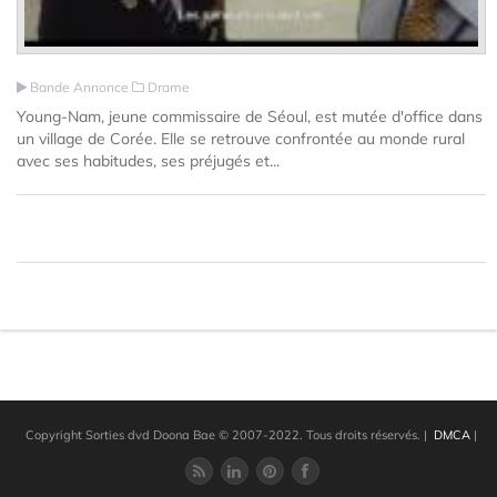
Bande Annonce
Drame
Young-Nam, jeune commissaire de Séoul, est mutée d'office dans
un village de Corée. Elle se retrouve confrontée au monde rural
avec ses habitudes, ses préjugés et...
Copyright Sorties dvd Doona Bae © 2007-2022. Tous droits réservés.
|
DMCA
|