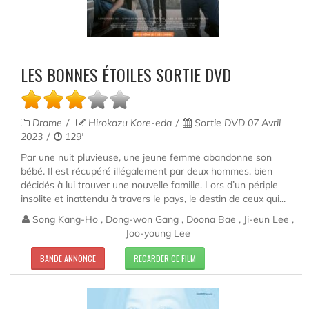
LES BONNES ÉTOILES SORTIE DVD
Drame
Hirokazu Kore-eda
Sortie DVD 07 Avril
2023
129'
Par une nuit pluvieuse, une jeune femme abandonne son
bébé. Il est récupéré illégalement par deux hommes, bien
décidés à lui trouver une nouvelle famille. Lors d’un périple
insolite et inattendu à travers le pays, le destin de ceux qui...
Song Kang-Ho , Dong-won Gang , Doona Bae , Ji-eun Lee ,
Joo-young Lee
BANDE ANNONCE
REGARDER CE FILM