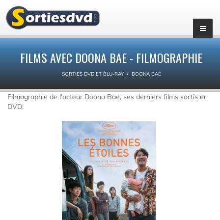
FILMS AVEC DOONA BAE - FILMOGRAPHIE
SORTIES DVD ET BLU-RAY
DOONA BAE
Filmographie de l'acteur Doona Bae, ses derniers films sortis en
DVD: