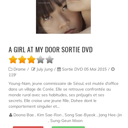
A GIRL AT MY DOOR SORTIE DVD
Drame
July Jung
Sortie DVD 05 Mai 2015
119'
Young-Nam, jeune commissaire de Séoul, est mutée d'office
dans un village de Corée. Elle se retrouve confrontée au
monde rural avec ses habitudes, ses préjugés et ses
secrets. Elle croise une jeune fille, Dohee dont le
comportement singulier et...
Doona Bae , Kim Sae-Ron , Song Sae-Byeok , Jang Hee-Jin
, Sung-Geun Moon