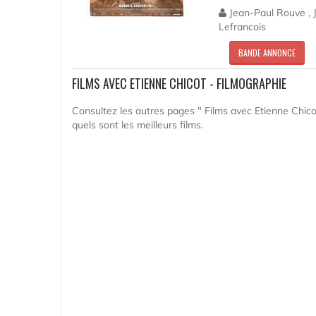
Jean-Paul Rouve , J
Lefrancois
BANDE ANNONCE
FILMS AVEC ETIENNE CHICOT - FILMOGRAPHIE
Consultez les autres pages " Films avec Etienne Chicot
quels sont les meilleurs films.