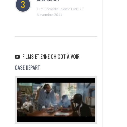
3
Film Comédie | Sortie DVD 23
Novembre 2011
FILMS ETIENNE CHICOT À VOIR
CASE DÉPART