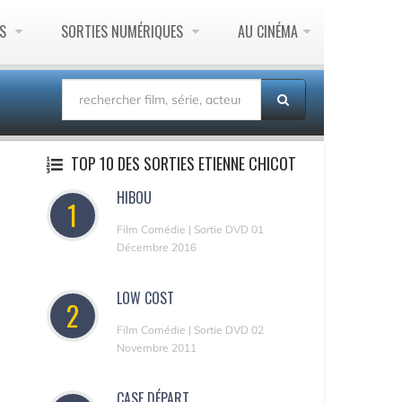
ES
SORTIES NUMÉRIQUES
AU CINÉMA
TOP 10 DES SORTIES ETIENNE CHICOT
HIBOU
1
Film Comédie | Sortie DVD 01
Décembre 2016
LOW COST
2
Film Comédie | Sortie DVD 02
Novembre 2011
CASE DÉPART