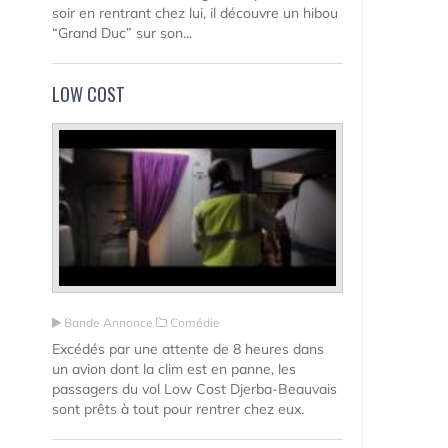
soir en rentrant chez lui, il découvre un hibou
“Grand Duc” sur son...
LOW COST
Bande Annonce
Comédie
Excédés par une attente de 8 heures dans
un avion dont la clim est en panne, les
passagers du vol Low Cost Djerba-Beauvais
sont prêts à tout pour rentrer chez eux.