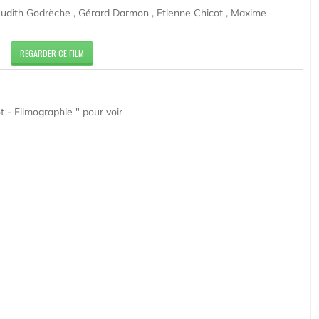
udith Godrèche , Gérard Darmon , Etienne Chicot , Maxime
REGARDER CE FILM
 - Filmographie " pour voir