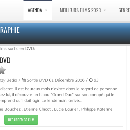
AGENDA
MEILLEURS FILMS 2023
GENR
GRAPHIE
films sortis en DVD:
 DVD
zy Bedia
Sortie DVD 01 Décembre 2016
83'
scret. Il est heureux mais n’existe dans le regard de personne.
hez lui, il découvre un hibou “Grand Duc” sur son canapé qui le
mprend qu’il doit agir. Le lendemain, arrivé...
 Bouchez , Etienne Chicot , Lucie Laurier , Philippe Katerine
REGARDER CE FILM