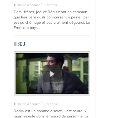
Bande Annonce
Comédie
Demi-frères, Joël et Régis n’ont en commun
que leur père qu’ils connaissent à peine. Joël
est au chômage et pas vraiment dégourdi. La
France, « pays...
HIBOU
Bande Annonce
Comédie
Rocky est un homme discret. Il est heureux
mais n’existe dans le regard de personne. Un