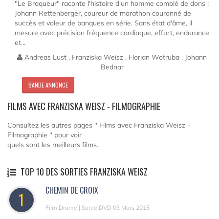
"Le Braqueur" raconte l'histoire d'un homme comblé de dons :
Johann Rettenberger, coureur de marathon couronné de
succès et voleur de banques en série. Sans état d'âme, il
mesure avec précision fréquence cardiaque, effort, endurance
et...
Andreas Lust , Franziska Weisz , Florian Wotruba , Johann
Bednar
BANDE ANNONCE
FILMS AVEC FRANZISKA WEISZ - FILMOGRAPHIE
Consultez les autres pages " Films avec Franziska Weisz -
Filmographie " pour voir
quels sont les meilleurs films.
TOP 10 DES SORTIES FRANZISKA WEISZ
CHEMIN DE CROIX
1
Film Drame | Sortie DVD 03 Mars 2015