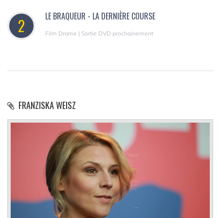
LE BRAQUEUR - LA DERNIÈRE COURSE
2
Film Drame | Sortie DVD prochainement
FRANZISKA WEISZ