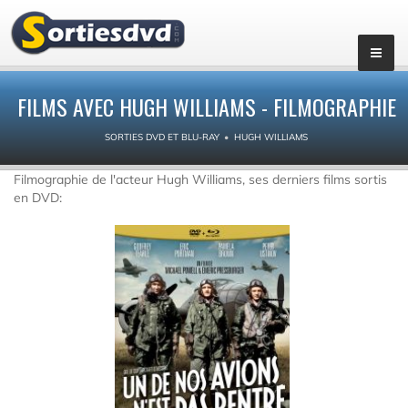
FILMS AVEC HUGH WILLIAMS - FILMOGRAPHIE
SORTIES DVD ET BLU-RAY
HUGH WILLIAMS
Filmographie de l'acteur Hugh Williams, ses derniers films sortis
en DVD: