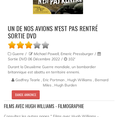
UN DE NOS AVIONS N'EST PAS RENTRÉ
SORTIE DVD
Guerre
Michael Powell, Emeric Pressburger
Sortie DVD 06 Décembre 2022
102'
Durant la Deuxième Guerre mondiale, un bombardier
britannique est abattu en territoire ennemi.
Godfrey Tearle , Eric Portman , Hugh Williams , Bernard
Miles , Hugh Burden
BANDE ANNONCE
FILMS AVEC HUGH WILLIAMS - FILMOGRAPHIE
Consultez les autres pages " Films avec Hugh Williams -