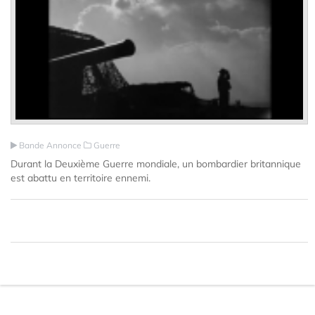
Bande Annonce
Guerre
Durant la Deuxième Guerre mondiale, un bombardier britannique
est abattu en territoire ennemi.