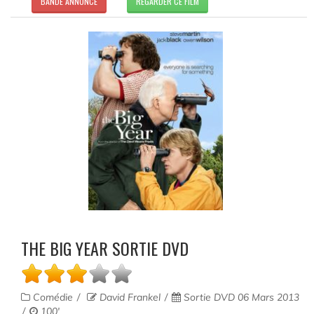
BANDE ANNONCE
REGARDER CE FILM
THE BIG YEAR SORTIE DVD
Comédie
David Frankel
Sortie DVD 06 Mars 2013
100'