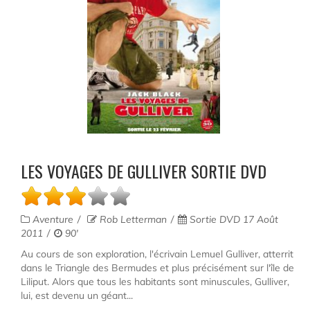
LES VOYAGES DE GULLIVER SORTIE DVD
Aventure
Rob Letterman
Sortie DVD 17 Août
2011
90'
Au cours de son exploration, l'écrivain Lemuel Gulliver, atterrit
dans le Triangle des Bermudes et plus précisément sur l'île de
Liliput. Alors que tous les habitants sont minuscules, Gulliver,
lui, est devenu un géant...