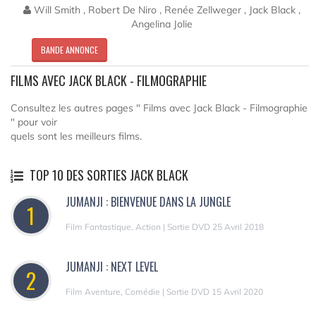
Will Smith , Robert De Niro , Renée Zellweger , Jack Black ,
Angelina Jolie
BANDE ANNONCE
FILMS AVEC JACK BLACK - FILMOGRAPHIE
Consultez les autres pages " Films avec Jack Black - Filmographie
" pour voir
quels sont les meilleurs films.
TOP 10 DES SORTIES JACK BLACK
JUMANJI : BIENVENUE DANS LA JUNGLE
1
Film Fantastique, Action | Sortie DVD 25 Avril 2018
JUMANJI : NEXT LEVEL
2
Film Aventure, Comédie | Sortie DVD 15 Avril 2020