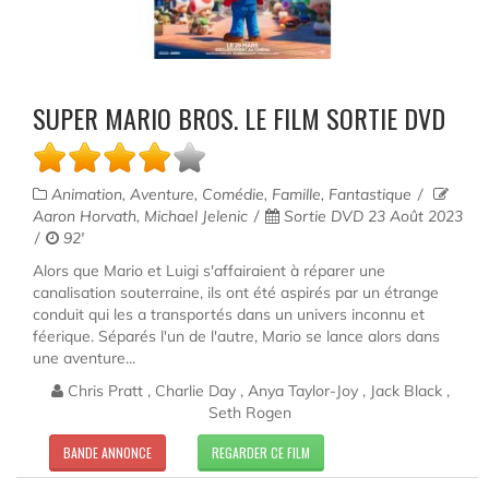
SUPER MARIO BROS. LE FILM SORTIE DVD
Animation, Aventure, Comédie, Famille, Fantastique
Aaron Horvath, Michael Jelenic
Sortie DVD 23 Août 2023
92'
Alors que Mario et Luigi s'affairaient à réparer une
canalisation souterraine, ils ont été aspirés par un étrange
conduit qui les a transportés dans un univers inconnu et
féerique. Séparés l'un de l'autre, Mario se lance alors dans
une aventure...
Chris Pratt , Charlie Day , Anya Taylor-Joy , Jack Black ,
Seth Rogen
BANDE ANNONCE
REGARDER CE FILM