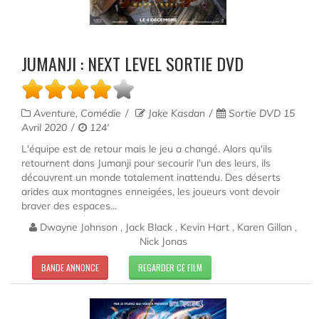
JUMANJI : NEXT LEVEL SORTIE DVD
Aventure, Comédie
Jake Kasdan
Sortie DVD 15
Avril 2020
124'
L'équipe est de retour mais le jeu a changé. Alors qu'ils
retournent dans Jumanji pour secourir l'un des leurs, ils
découvrent un monde totalement inattendu. Des déserts
arides aux montagnes enneigées, les joueurs vont devoir
braver des espaces...
Dwayne Johnson , Jack Black , Kevin Hart , Karen Gillan ,
Nick Jonas
BANDE ANNONCE
REGARDER CE FILM