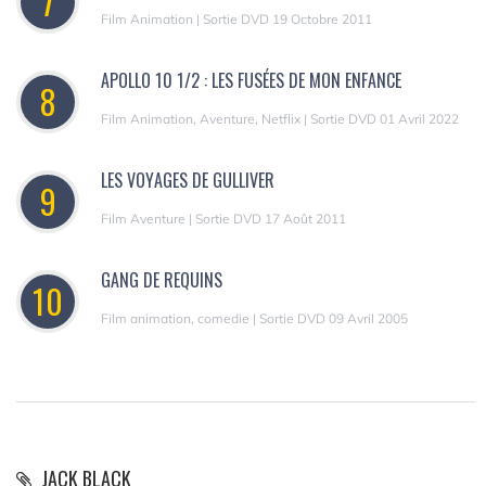
7
Film Animation | Sortie DVD 19 Octobre 2011
APOLLO 10 1/2 : LES FUSÉES DE MON ENFANCE
8
Film Animation, Aventure, Netflix | Sortie DVD 01 Avril 2022
LES VOYAGES DE GULLIVER
9
Film Aventure | Sortie DVD 17 Août 2011
GANG DE REQUINS
10
Film animation, comedie | Sortie DVD 09 Avril 2005
JACK BLACK