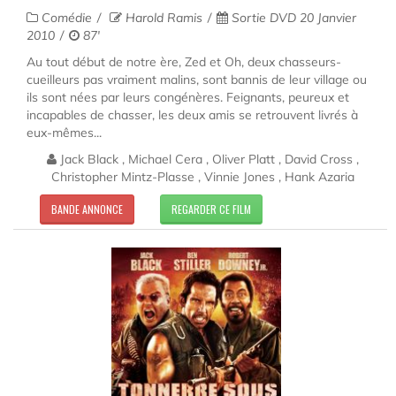
Comédie
Harold Ramis
Sortie DVD 20 Janvier
2010
87'
Au tout début de notre ère, Zed et Oh, deux chasseurs-
cueilleurs pas vraiment malins, sont bannis de leur village ou
ils sont nées par leurs congénères. Feignants, peureux et
incapables de chasser, les deux amis se retrouvent livrés à
eux-mêmes...
Jack Black , Michael Cera , Oliver Platt , David Cross ,
Christopher Mintz-Plasse , Vinnie Jones , Hank Azaria
BANDE ANNONCE
REGARDER CE FILM