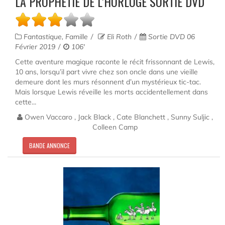
LA PROPHÉTIE DE L'HORLOGE SORTIE DVD
Fantastique, Famille
Eli Roth
Sortie DVD 06
Février 2019
106'
Cette aventure magique raconte le récit frissonnant de Lewis,
10 ans, lorsqu’il part vivre chez son oncle dans une vieille
demeure dont les murs résonnent d’un mystérieux tic-tac.
Mais lorsque Lewis réveille les morts accidentellement dans
cette...
Owen Vaccaro , Jack Black , Cate Blanchett , Sunny Suljic ,
Colleen Camp
BANDE ANNONCE