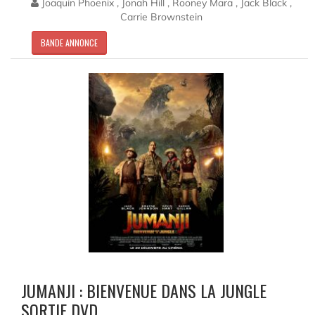
Joaquin Phoenix , Jonah Hill , Rooney Mara , Jack Black ,
Carrie Brownstein
BANDE ANNONCE
JUMANJI : BIENVENUE DANS LA JUNGLE
SORTIE DVD