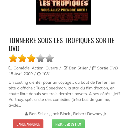
TONNERRE SOUS LES TROPIQUES SORTIE
DVD
Comédie, Action, Guerre
Ben Stiller
Sortie DVD
15 Avril 2009
108'
Un casting d'enfer pour un voyage... au bout de l'enfer ! En
tête d'affiche : Tugg Speedman, la star du film d'action, en
chute libre depuis ses trois derniers navets. A ses côtés : Jeff
Portnoy, spécialiste des comédies (très) bas de gamme,
avide...
Ben Stiller , Jack Black , Robert Downey Jr
BANDE ANNONCE
REGARDER CE FILM