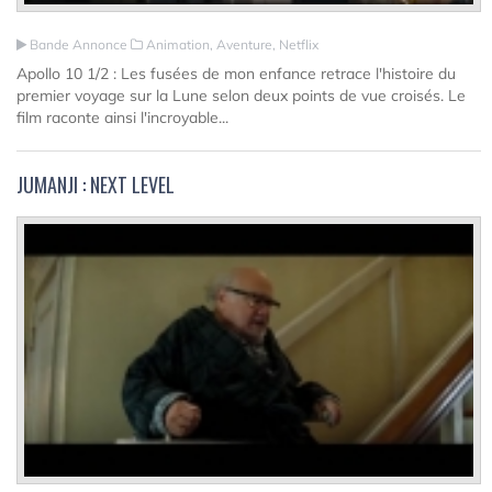
Bande Annonce
Animation, Aventure, Netflix
Apollo 10 1/2 : Les fusées de mon enfance retrace l'histoire du
premier voyage sur la Lune selon deux points de vue croisés. Le
film raconte ainsi l'incroyable...
JUMANJI : NEXT LEVEL