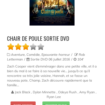
CHAIR DE POULE SORTIE DVD
Aventure, Comédie, Epouvante-horreur
Rob
Letterman
Sortie DVD 06 Juillet 2016
104'
Zach Cooper vient d’emménager dans une petite ville, et il a
bien du mal à se faire à sa nouvelle vie... jusqu’à ce qu’il
rencontre sa très jolie voisine, Hannah, et se fasse un
nouveau pote, Champ. Zach découvre rapidement que la
famille...
Jack Black , Dylan Minnette , Odeya Rush , Amy Ryan ,
Ryan Lee