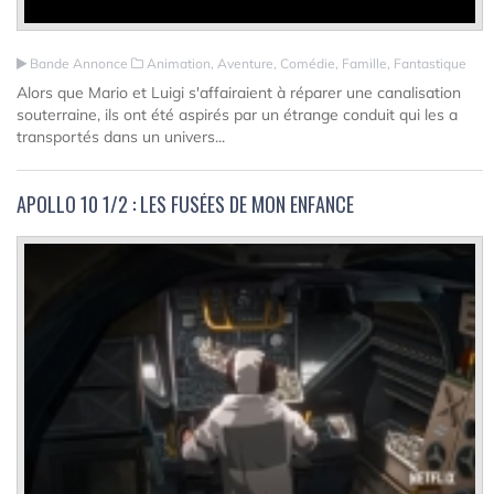
Bande Annonce
Animation, Aventure, Comédie, Famille, Fantastique
Alors que Mario et Luigi s'affairaient à réparer une canalisation
souterraine, ils ont été aspirés par un étrange conduit qui les a
transportés dans un univers...
APOLLO 10 1/2 : LES FUSÉES DE MON ENFANCE