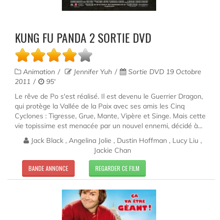
KUNG FU PANDA 2 SORTIE DVD
Animation
Jennifer Yuh
Sortie DVD 19 Octobre
2011
95'
Le rêve de Po s'est réalisé. Il est devenu le Guerrier Dragon,
qui protège la Vallée de la Paix avec ses amis les Cinq
Cyclones : Tigresse, Grue, Mante, Vipère et Singe. Mais cette
vie topissime est menacée par un nouvel ennemi, décidé à...
Jack Black , Angelina Jolie , Dustin Hoffman , Lucy Liu ,
Jackie Chan
BANDE ANNONCE
REGARDER CE FILM