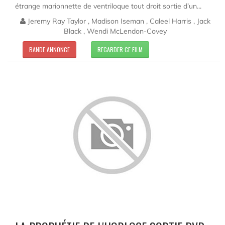
étrange marionnette de ventriloque tout droit sortie d’un...
Jeremy Ray Taylor , Madison Iseman , Caleel Harris , Jack
Black , Wendi McLendon-Covey
BANDE ANNONCE
REGARDER CE FILM