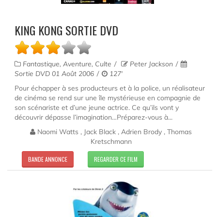
KING KONG SORTIE DVD
Fantastique, Aventure, Culte
Peter Jackson
Sortie DVD 01 Août 2006
127'
Pour échapper à ses producteurs et à la police, un réalisateur
de cinéma se rend sur une île mystérieuse en compagnie de
son scénariste et d’une jeune actrice. Ce qu’ils vont y
découvrir dépasse l’imagination…Préparez-vous à...
Naomi Watts , Jack Black , Adrien Brody , Thomas
Kretschmann
BANDE ANNONCE
REGARDER CE FILM