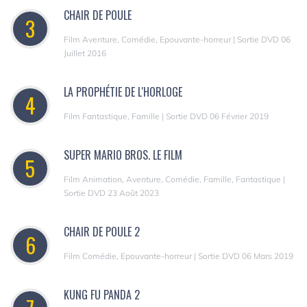
CHAIR DE POULE
3
Film Aventure, Comédie, Epouvante-horreur | Sortie DVD 06
Juillet 2016
LA PROPHÉTIE DE L'HORLOGE
4
Film Fantastique, Famille | Sortie DVD 06 Février 2019
SUPER MARIO BROS. LE FILM
5
Film Animation, Aventure, Comédie, Famille, Fantastique |
Sortie DVD 23 Août 2023
CHAIR DE POULE 2
6
Film Comédie, Epouvante-horreur | Sortie DVD 06 Mars 2019
KUNG FU PANDA 2