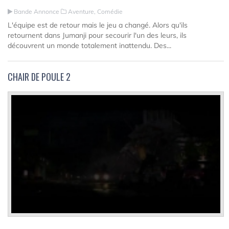
Bande Annonce
Aventure, Comédie
L'équipe est de retour mais le jeu a changé. Alors qu'ils
retournent dans Jumanji pour secourir l'un des leurs, ils
découvrent un monde totalement inattendu. Des...
CHAIR DE POULE 2