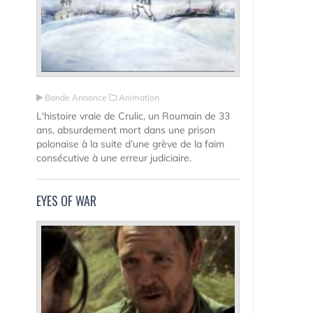
Bande Annonce
Animation
L'histoire vraie de Crulic, un Roumain de 33
ans, absurdement mort dans une prison
polonaise à la suite d’une grève de la faim
consécutive à une erreur judiciaire.
EYES OF WAR