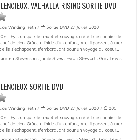
ILENCIEUX, VALHALLA RISING SORTIE DVD
olas Winding Refn
Sortie DVD 27 Juillet 2010
ne-Eye, un guerrier muet et sauvage, a été le prisonnier de
hef de clan. Grâce à l'aide d'un enfant, Are, il parvient à tuer
le ils s'échappent, s'embarquant pour un voyage au coeur...
aarten Stevenson , Jamie Sives , Ewan Stewart , Gary Lewis
ILENCIEUX SORTIE DVD
olas Winding Refn
Sortie DVD 27 Juillet 2010
100'
ne-Eye, un guerrier muet et sauvage, a été le prisonnier de
hef de clan. Grâce à l'aide d'un enfant, Are, il parvient à tuer
le ils s'échappent, s'embarquant pour un voyage au coeur...
aarten Stevenson , Jamie Sives , Ewan Stewart , Gary Lewis