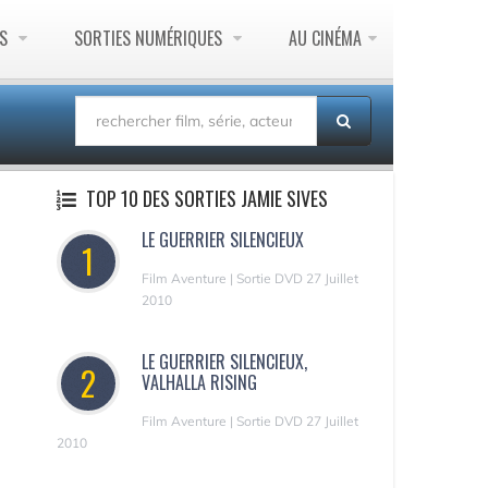
ES
SORTIES NUMÉRIQUES
AU CINÉMA
TOP 10 DES SORTIES JAMIE SIVES
LE GUERRIER SILENCIEUX
1
Film Aventure | Sortie DVD 27 Juillet
2010
LE GUERRIER SILENCIEUX,
2
VALHALLA RISING
Film Aventure | Sortie DVD 27 Juillet
2010