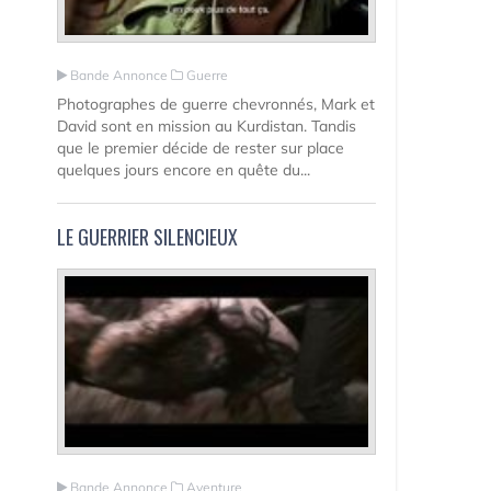
Bande Annonce
Guerre
Photographes de guerre chevronnés, Mark et
David sont en mission au Kurdistan. Tandis
que le premier décide de rester sur place
quelques jours encore en quête du...
LE GUERRIER SILENCIEUX
Bande Annonce
Aventure