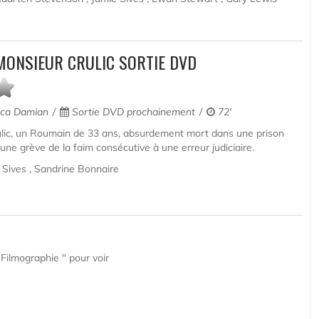
MONSIEUR CRULIC SORTIE DVD
ca Damian
Sortie DVD prochainement
72'
rulic, un Roumain de 33 ans, absurdement mort dans une prison
’une grève de la faim consécutive à une erreur judiciaire.
 Sives , Sandrine Bonnaire
Filmographie " pour voir