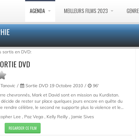
AGENDA
MEILLEURS FILMS 2023
GENR
PHIE
ms sortis en DVD:
SORTIE DVD
Tanovic
Sortie DVD 19 Octobre 2010
96'
re chevronnés, Mark et David sont en mission au Kurdistan.
 décide de rester sur place quelques jours encore en quête du
le rendre célèbre, le second ne supporte plus la violence et le...
topher Lee , Paz Vega , Kelly Reilly , Jamie Sives
REGARDER CE FILM