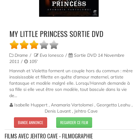
MY LITTLE PRINCESS SORTIE DVD
Drame
Eva Ionesco
Sortie DVD 14 Novembre
2011
105'
Hannah et Violetta forment un couple hors du commun : mère
insaisissable et fillette en quête d'amour maternel, artiste
fantasque et modèle malgré elle. Lorsqu’Hannah demande à
sa fille si elle veut être son modèle, tout bascule dans la vie
de...
Isabelle Huppert , Anamaria Vartolomei , Georgetta Leahu ,
Denis Lavant , Jehtro Cave
BANDE ANNONCE
REGARDER CE FILM
FILMS AVEC JEHTRO CAVE - FILMOGRAPHIE