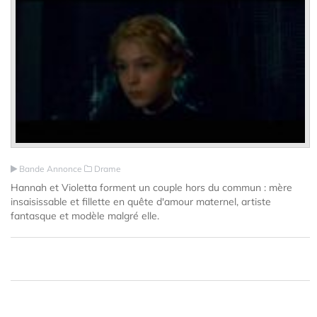
Bande Annonce
Drame
Hannah et Violetta forment un couple hors du commun : mère
insaisissable et fillette en quête d'amour maternel, artiste
fantasque et modèle malgré elle.