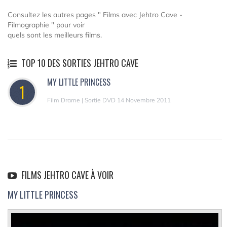
Consultez les autres pages " Films avec Jehtro Cave -
Filmographie " pour voir
quels sont les meilleurs films.
TOP 10 DES SORTIES JEHTRO CAVE
MY LITTLE PRINCESS
1
Film Drame | Sortie DVD 14 Novembre 2011
FILMS JEHTRO CAVE À VOIR
MY LITTLE PRINCESS