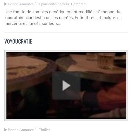
Bande Annonce
Epouvante-horreur, Comédie
Une famille de zombies génétiquement modifiés s’échappe du
laboratoire clandestin qui les a créés. Enfin libres, et malgré les
mercenaires lancés sur leurs...
VOYOUCRATIE
Bande Annonce
Thriller