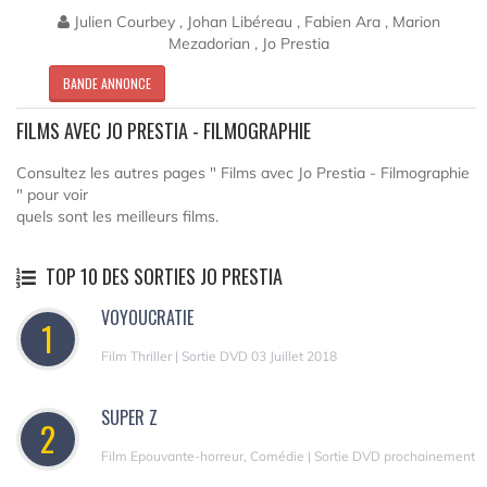
Julien Courbey , Johan Libéreau , Fabien Ara , Marion
Mezadorian , Jo Prestia
BANDE ANNONCE
FILMS AVEC JO PRESTIA - FILMOGRAPHIE
Consultez les autres pages " Films avec Jo Prestia - Filmographie
" pour voir
quels sont les meilleurs films.
TOP 10 DES SORTIES JO PRESTIA
VOYOUCRATIE
1
Film Thriller | Sortie DVD 03 Juillet 2018
SUPER Z
2
Film Epouvante-horreur, Comédie | Sortie DVD prochainement