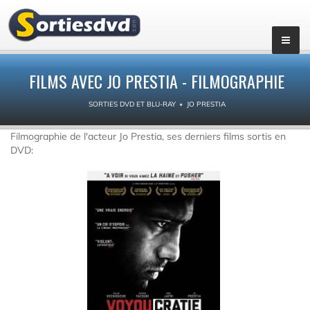
FILMS AVEC JO PRESTIA - FILMOGRAPHIE
SORTIES DVD ET BLU-RAY
JO PRESTIA
Filmographie de l'acteur Jo Prestia, ses derniers films sortis en
DVD: