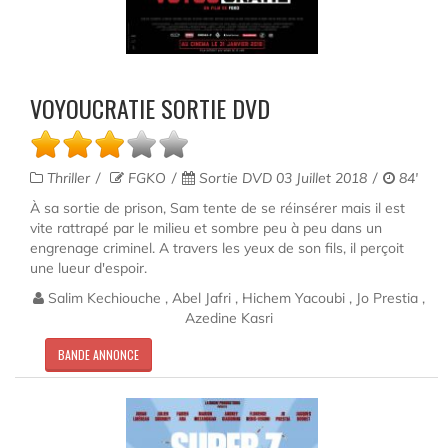
VOYOUCRATIE SORTIE DVD
Thriller
FGKO
Sortie DVD 03 Juillet 2018
84'
À sa sortie de prison, Sam tente de se réinsérer mais il est
vite rattrapé par le milieu et sombre peu à peu dans un
engrenage criminel. A travers les yeux de son fils, il perçoit
une lueur d'espoir.
Salim Kechiouche , Abel Jafri , Hichem Yacoubi , Jo Prestia ,
Azedine Kasri
BANDE ANNONCE