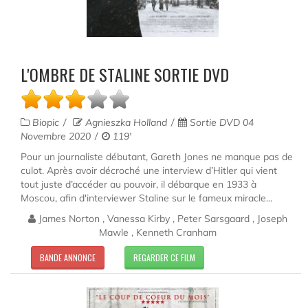
L'OMBRE DE STALINE SORTIE DVD
Biopic
Agnieszka Holland
Sortie DVD 04
Novembre 2020
119'
Pour un journaliste débutant, Gareth Jones ne manque pas de
culot. Après avoir décroché une interview d’Hitler qui vient
tout juste d’accéder au pouvoir, il débarque en 1933 à
Moscou, afin d'interviewer Staline sur le fameux miracle...
James Norton , Vanessa Kirby , Peter Sarsgaard , Joseph
Mawle , Kenneth Cranham
BANDE ANNONCE
REGARDER CE FILM