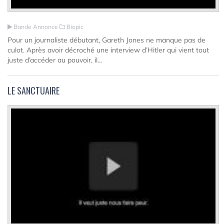
Bande Annonce
Biopic
Pour un journaliste débutant, Gareth Jones ne manque pas de
culot. Après avoir décroché une interview d’Hitler qui vient tout
juste d’accéder au pouvoir, il...
LE SANCTUAIRE