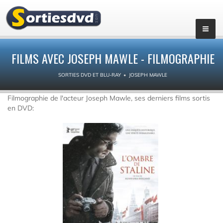
FILMS AVEC JOSEPH MAWLE - FILMOGRAPHIE
SORTIES DVD ET BLU-RAY
JOSEPH MAWLE
Filmographie de l'acteur Joseph Mawle, ses derniers films sortis
en DVD: