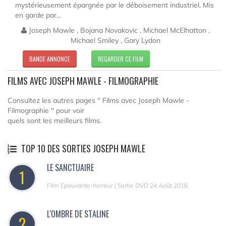
mystérieusement épargnée par le déboisement industriel. Mis
en garde par...
Joseph Mawle , Bojana Novakovic , Michael McElhatton ,
Michael Smiley , Gary Lydon
BANDE ANNONCE
REGARDER CE FILM
FILMS AVEC JOSEPH MAWLE - FILMOGRAPHIE
Consultez les autres pages " Films avec Joseph Mawle -
Filmographie " pour voir
quels sont les meilleurs films.
TOP 10 DES SORTIES JOSEPH MAWLE
LE SANCTUAIRE
1
Film Epouvante-horreur | Sortie DVD 24 Août 2016
L'OMBRE DE STALINE
2