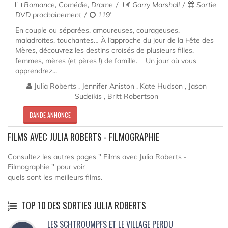
Romance, Comédie, Drame
Garry Marshall
Sortie
DVD prochainement
119'
En couple ou séparées, amoureuses, courageuses,
maladroites, touchantes… À l’approche du jour de la Fête des
Mères, découvrez les destins croisés de plusieurs filles,
femmes, mères (et pères !) de famille. Un jour où vous
apprendrez...
Julia Roberts , Jennifer Aniston , Kate Hudson , Jason
Sudeikis , Britt Robertson
BANDE ANNONCE
FILMS AVEC JULIA ROBERTS - FILMOGRAPHIE
Consultez les autres pages " Films avec Julia Roberts -
Filmographie " pour voir
quels sont les meilleurs films.
TOP 10 DES SORTIES JULIA ROBERTS
LES SCHTROUMPFS ET LE VILLAGE PERDU