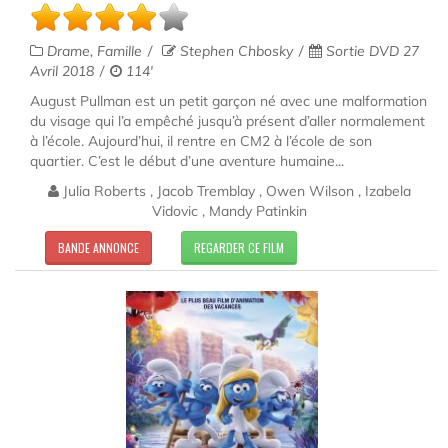
Drame, Famille
Stephen Chbosky
Sortie DVD 27
Avril 2018
114'
August Pullman est un petit garçon né avec une malformation
du visage qui l’a empêché jusqu’à présent d’aller normalement
à l’école. Aujourd’hui, il rentre en CM2 à l’école de son
quartier. C’est le début d’une aventure humaine...
Julia Roberts , Jacob Tremblay , Owen Wilson , Izabela
Vidovic , Mandy Patinkin
BANDE ANNONCE
REGARDER CE FILM