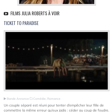
FILMS JULIA ROBERTS À VOIR
TICKET TO PARADISE
Bande Annonce
Comédie, Romance
Un couple séparé est réuni pour tenter d’empêcher leur fille de
commettre la même erreur qu’eux jadis : céder au coup de foudre.