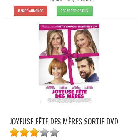
BANDE ANNONCE
REGARDER CE FILM
JOYEUSE FÊTE DES MÈRES SORTIE DVD