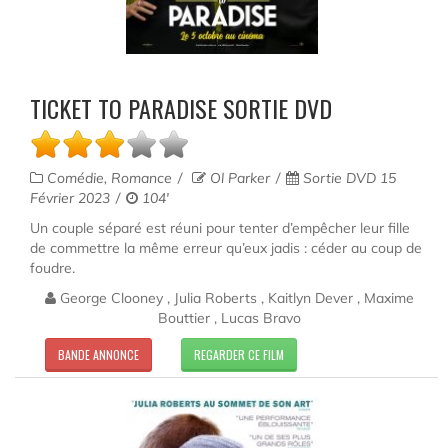
TICKET TO PARADISE SORTIE DVD
Comédie, Romance
Ol Parker
Sortie DVD 15
Février 2023
104'
Un couple séparé est réuni pour tenter d’empêcher leur fille
de commettre la même erreur qu’eux jadis : céder au coup de
foudre.
George Clooney , Julia Roberts , Kaitlyn Dever , Maxime
Bouttier , Lucas Bravo
BANDE ANNONCE
REGARDER CE FILM