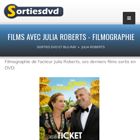
FILMS AVEC JULIA ROBERTS - FILMOGRAPHIE
SORTIES DVD ET BLU-RAY
JULIA ROBERTS
Filmographie de l'acteur Julia Roberts, ses derniers films sortis en
DVD: