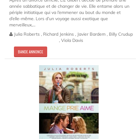
Après un divorce difficile, Liz Gilbert décide de prendre une
année sabbatique et de changer de vie. Elle entame alors un
périple initiatique qui va l’emmener au bout du monde et
d’elle-même. Lors d’un voyage aussi exotique que
merveilleux,...
Julia Roberts , Richard Jenkins , Javier Bardem , Billy Crudup
, Viola Davis
BANDE ANNONCE