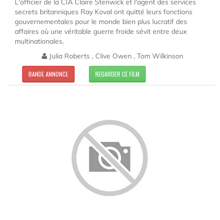
L'officier de la CIA Claire Stenwick et l'agent des services
secrets britanniques Ray Koval ont quitté leurs fonctions
gouvernementales pour le monde bien plus lucratif des
affaires où une véritable guerre froide sévit entre deux
multinationales.
Julia Roberts , Clive Owen , Tom Wilkinson
BANDE ANNONCE
REGARDER CE FILM