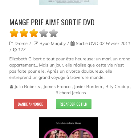
MANGE PRIE AIME SORTIE DVD
Drame
Ryan Murphy
Sortie DVD 02 Février 2011
127'
Elizabeth Gilbert a tout pour être heureuse: un mari, un grand
appartement... Mais un jour, elle réalise que cette vie n'est
pas faite pour elle. Aprés un divorce douloureux, elle
entreprend un grand voyage à travers le monde.
Julia Roberts , James Franco , Javier Bardem , Billy Crudup ,
Richard Jenkins
BANDE ANNONCE
REGARDER CE FILM