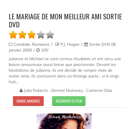
LE MARIAGE DE MON MEILLEUR AMI SORTIE
DVD
Comédie, Romance
P.J. Hogan
Sortie DVD 06
Janvier 2009
105'
Julianne et Michael se sont connus étudiants et ont vécu une
liaison amoureuse aussi brève que passionnée. Devant les
hésitations de Julianne, ils ont décidé de rompre mais de
rester amis. Ils conclurent alors un étrange pacte : si à vingt-
huit...
Julia Roberts , Dermot Mulroney , Cameron Diaz
BANDE ANNONCE
REGARDER CE FILM