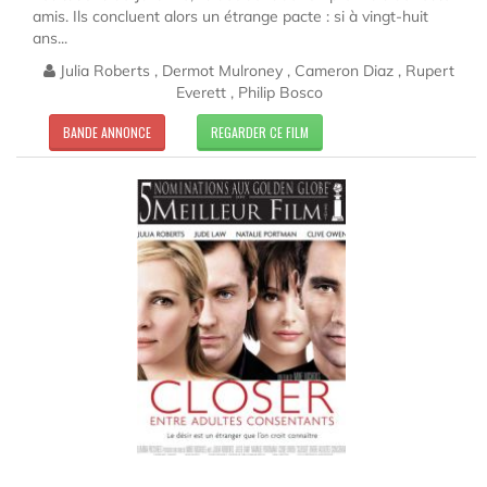
amis. Ils concluent alors un étrange pacte : si à vingt-huit
ans...
Julia Roberts , Dermot Mulroney , Cameron Diaz , Rupert
Everett , Philip Bosco
BANDE ANNONCE
REGARDER CE FILM