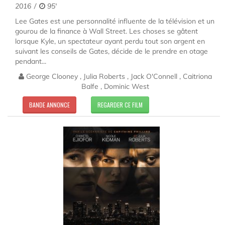
2016
95'
Lee Gates est une personnalité influente de la télévision et un
gourou de la finance à Wall Street. Les choses se gâtent
lorsque Kyle, un spectateur ayant perdu tout son argent en
suivant les conseils de Gates, décide de le prendre en otage
pendant...
George Clooney , Julia Roberts , Jack O'Connell , Caitriona
Balfe , Dominic West
BANDE ANNONCE
REGARDER CE FILM