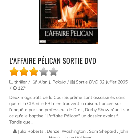
L'AFFAIRE PÉLICAN SORTIE DVD
thriller
Alan J. Pakula
Sortie DVD 02 Juillet 2005
127'
Deux magistrats de la Cour Suprême sont assassinés sans
que ni la CIA ni le FBI n'en trouvent la raison. Lancée sur
l'enquête par son professeur de Droit, Darby Shaw réunit sur
ce qu'elle baptise "L'affaire Pélican" un dossier explosif.
Tandis que...
Julia Roberts , Denzel Washington , Sam Shepard , John
Heard , Tony Goldwyn