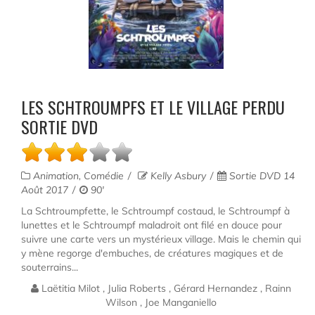
LES SCHTROUMPFS ET LE VILLAGE PERDU
SORTIE DVD
Animation, Comédie
Kelly Asbury
Sortie DVD 14
Août 2017
90'
La Schtroumpfette, le Schtroumpf costaud, le Schtroumpf à
lunettes et le Schtroumpf maladroit ont filé en douce pour
suivre une carte vers un mystérieux village. Mais le chemin qui
y mène regorge d'embuches, de créatures magiques et de
souterrains...
Laëtitia Milot , Julia Roberts , Gérard Hernandez , Rainn
Wilson , Joe Manganiello