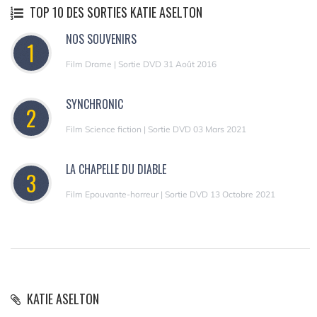
TOP 10 DES SORTIES KATIE ASELTON
NOS SOUVENIRS
1
Film Drame | Sortie DVD 31 Août 2016
SYNCHRONIC
2
Film Science fiction | Sortie DVD 03 Mars 2021
LA CHAPELLE DU DIABLE
3
Film Epouvante-horreur | Sortie DVD 13 Octobre 2021
KATIE ASELTON