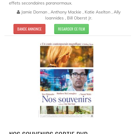
effets secondaires paranormaux.
Jamie Dornan , Anthony Mackie , Katie Aselton , Ally
Ioannides , Bill Oberst Jr.
BANDE ANNONCE
REGARDER CE FILM