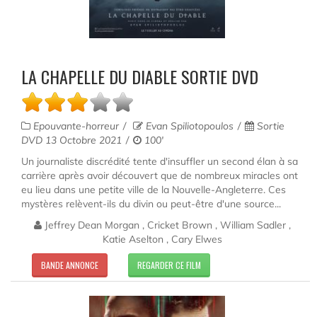
LA CHAPELLE DU DIABLE SORTIE DVD
Epouvante-horreur
Evan Spiliotopoulos
Sortie
DVD 13 Octobre 2021
100'
Un journaliste discrédité tente d'insuffler un second élan à sa
carrière après avoir découvert que de nombreux miracles ont
eu lieu dans une petite ville de la Nouvelle-Angleterre. Ces
mystères relèvent-ils du divin ou peut-être d'une source...
Jeffrey Dean Morgan , Cricket Brown , William Sadler ,
Katie Aselton , Cary Elwes
BANDE ANNONCE
REGARDER CE FILM