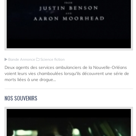
Bande Annonce
Science fiction
Deux agents des services ambulanciers de la Nouvelle-Orléans
voient leurs vies chamboulées lorsqu'ils découvrent une série de
morts liées à une drogue...
NOS SOUVENIRS