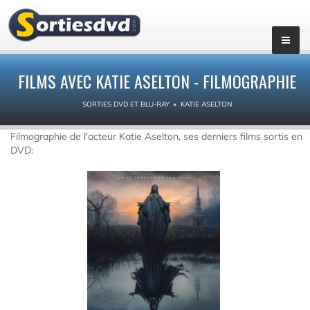
FILMS AVEC KATIE ASELTON - FILMOGRAPHIE
SORTIES DVD ET BLU-RAY
KATIE ASELTON
Filmographie de l'acteur Katie Aselton, ses derniers films sortis en
DVD: