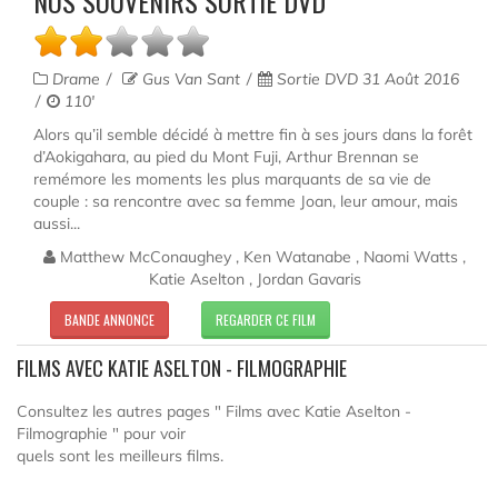
NOS SOUVENIRS SORTIE DVD
Drame
Gus Van Sant
Sortie DVD 31 Août 2016
110'
Alors qu’il semble décidé à mettre fin à ses jours dans la forêt
d’Aokigahara, au pied du Mont Fuji, Arthur Brennan se
remémore les moments les plus marquants de sa vie de
couple : sa rencontre avec sa femme Joan, leur amour, mais
aussi...
Matthew McConaughey , Ken Watanabe , Naomi Watts ,
Katie Aselton , Jordan Gavaris
BANDE ANNONCE
REGARDER CE FILM
FILMS AVEC KATIE ASELTON - FILMOGRAPHIE
Consultez les autres pages " Films avec Katie Aselton -
Filmographie " pour voir
quels sont les meilleurs films.