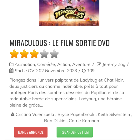
MIRACULOUS : LE FILM SORTIE DVD
Animation, Comédie, Action, Aventure
Jeremy Zag
Sortie DVD 02 Novembre 2023
109'
Plongez dans l'univers palpitant de Ladybug et Chat Noir,
deux justiciers au charme indéniable, prêts à tout pour
protéger Paris des sombres desseins du Papillon et de sa
redoutable horde de super-vilains. Ladybug, une héroïne
pleine de grâce...
Cristina Valenzuela , Bryce Papenbrook , Keith Silverstein ,
Ben Diskin , Carrie Keranen
BANDE ANNONCE
REGARDER CE FILM