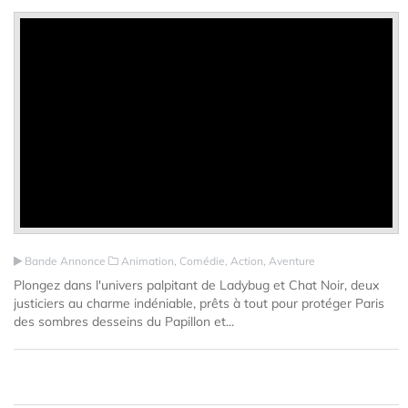
Bande Annonce
Animation, Comédie, Action, Aventure
Plongez dans l'univers palpitant de Ladybug et Chat Noir, deux
justiciers au charme indéniable, prêts à tout pour protéger Paris
des sombres desseins du Papillon et...