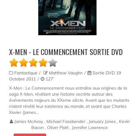
X-MEN - LE COMMENCEMENT SORTIE DVD
Fantastique
Matthew Vaughn
Sortie DVD 19
Octobre 2011
127'
X-Men : Le Commencement nous entraîne aux origines de la
saga X-Men, révélant une histoire secrète autour des
événements majeurs du XXeme siècle. Avant que les mutants
n’aient révélé leur existence au monde, et avant que Charles
Xavier (James...
James McAvoy , Michael Fassbender , January Jones , Kevin
Bacon , Oliver Platt , Jennifer Lawrence