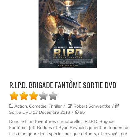
R.I.P.D. BRIGADE FANTÔME SORTIE DVD
Action, Comédie, Thriller
Robert Schwentke
Sortie DVD 03 Décembre 2013
96'
Dans le film d’aventures surnaturelles, R.I.P.D. Brigade
Fantôme, Jeff Bridges et Ryan Reynolds jouent un tandem de
flics d’un genre très spécial, puisque défunts, et envoyés par