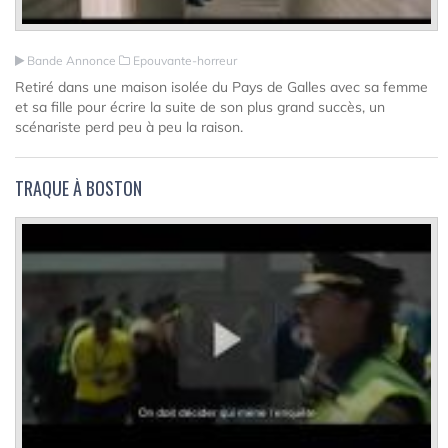
Bande Annonce
Epouvante-horreur
Retiré dans une maison isolée du Pays de Galles avec sa femme
et sa fille pour écrire la suite de son plus grand succès, un
scénariste perd peu à peu la raison.
TRAQUE À BOSTON