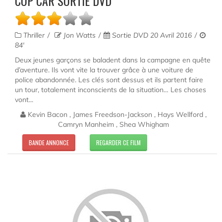
COP CAR SORTIE DVD
Thriller
Jon Watts
Sortie DVD 20 Avril 2016
84'
Deux jeunes garçons se baladent dans la campagne en quête
d’aventure. Ils vont vite la trouver grâce à une voiture de
police abandonnée. Les clés sont dessus et ils partent faire
un tour, totalement inconscients de la situation… Les choses
vont...
Kevin Bacon , James Freedson-Jackson , Hays Wellford ,
Camryn Manheim , Shea Whigham
BANDE ANNONCE
REGARDER CE FILM