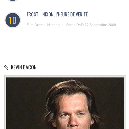
FROST - NIXON, L'HEURE DE VERITÉ
10
Film Drame, Historique | Sortie DVD 22 Septembre 2009
KEVIN BACON