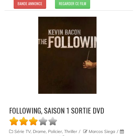
BANDE ANNONCE
REGARDER CE FILM
FOLLOWING, SAISON 1 SORTIE DVD
Série TV, Drame, Policier, Thriller
Marcos Siega