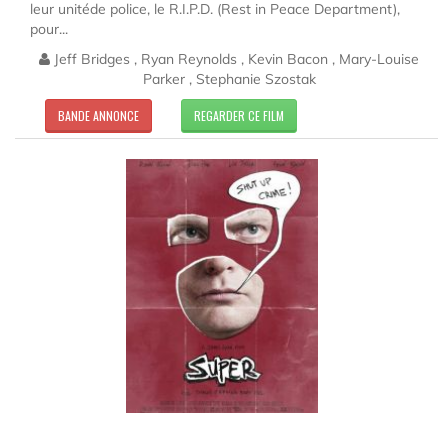
leur unitéde police, le R.I.P.D. (Rest in Peace Department),
pour...
Jeff Bridges , Ryan Reynolds , Kevin Bacon , Mary-Louise
Parker , Stephanie Szostak
BANDE ANNONCE
REGARDER CE FILM