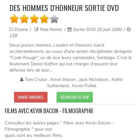
DES HOMMES D'HONNEUR SORTIE DVD
Drame
Rob Reiner
Sortie DVD 20 Juin 2000
128'
Deux jeunes marines, Louden et Dawson, tuent
accidentellement, au cours d'une action disciplinaire designée
"Code Rouge", un de leur leurs camarades, Santiago. C'est le
lieutenant Daniel Kaffee qui est charger d'assurer leur
défense lors de leur...
Tom Cruise , Kevin Bacon , Jack Nicholson , Kiefer
Sutherland , Kevin Pollak
BANDE ANNONCE
REGARDER CE FILM
FILMS AVEC KEVIN BACON - FILMOGRAPHIE
Consultez les autres pages " Films avec Kevin Bacon -
Filmographie " pour voir
quels sont les meilleurs films.