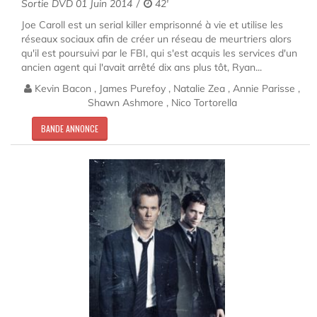
Sortie DVD 01 Juin 2014
42'
Joe Caroll est un serial killer emprisonné à vie et utilise les
réseaux sociaux afin de créer un réseau de meurtriers alors
qu'il est poursuivi par le FBI, qui s'est acquis les services d'un
ancien agent qui l'avait arrêté dix ans plus tôt, Ryan...
Kevin Bacon , James Purefoy , Natalie Zea , Annie Parisse ,
Shawn Ashmore , Nico Tortorella
BANDE ANNONCE