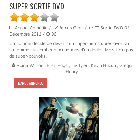
SUPER SORTIE DVD
Action, Comédie
James Gunn (II)
Sortie DVD 01
Décembre 2011
96'
Un homme décide de devenir un super-héros après avoir vu
sa femme succomber aux charmes d'un dealer. Mais il n'a pas
de super-pouvoirs...
Rainn Wilson , Ellen Page , Liv Tyler , Kevin Bacon , Gregg
Henry
BANDE ANNONCE