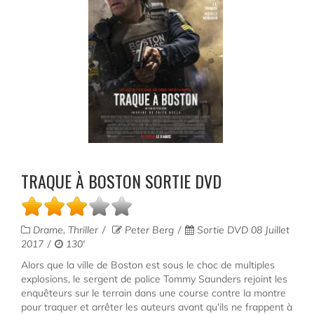
TRAQUE À BOSTON SORTIE DVD
Drame, Thriller
Peter Berg
Sortie DVD 08 Juillet
2017
130'
Alors que la ville de Boston est sous le choc de multiples
explosions, le sergent de police Tommy Saunders rejoint les
enquêteurs sur le terrain dans une course contre la montre
pour traquer et arrêter les auteurs avant qu'ils ne frappent à