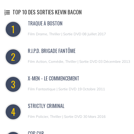
TOP 10 DES SORTIES KEVIN BACON
TRAQUE À BOSTON
1
Film Drame, Thriller | Sortie DVD 08 Juillet 2017
R.I.P.D. BRIGADE FANTÔME
2
Film Action, Comédie, Thriller | Sortie DVD 03 Décembre 2013
X-MEN - LE COMMENCEMENT
3
Film Fantastique | Sortie DVD 19 Octobre 2011
STRICTLY CRIMINAL
4
Film Policier, Thriller | Sortie DVD 30 Mars 2016
COP CAR