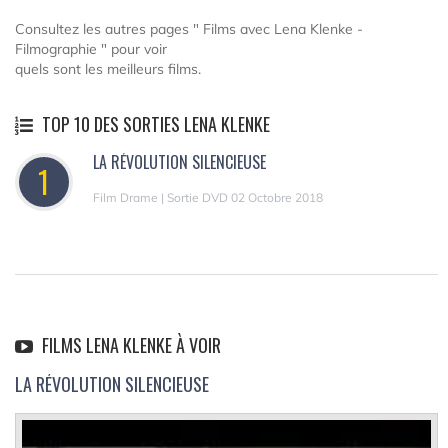
Consultez les autres pages " Films avec Lena Klenke -
Filmographie " pour voir
quels sont les meilleurs films.
TOP 10 DES SORTIES LENA KLENKE
LA RÉVOLUTION SILENCIEUSE
1
Film Drame | Sortie DVD 02 Octobre 2018
FILMS LENA KLENKE À VOIR
LA RÉVOLUTION SILENCIEUSE