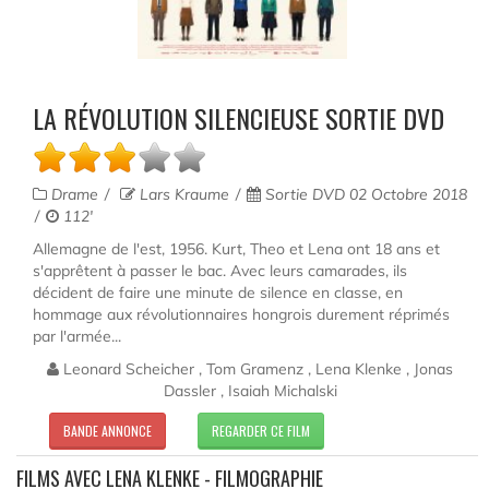
LA RÉVOLUTION SILENCIEUSE SORTIE DVD
Drame
Lars Kraume
Sortie DVD 02 Octobre 2018
112'
Allemagne de l'est, 1956. Kurt, Theo et Lena ont 18 ans et
s'apprêtent à passer le bac. Avec leurs camarades, ils
décident de faire une minute de silence en classe, en
hommage aux révolutionnaires hongrois durement réprimés
par l'armée...
Leonard Scheicher , Tom Gramenz , Lena Klenke , Jonas
Dassler , Isaiah Michalski
BANDE ANNONCE
REGARDER CE FILM
FILMS AVEC LENA KLENKE - FILMOGRAPHIE