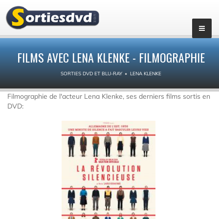
FILMS AVEC LENA KLENKE - FILMOGRAPHIE
SORTIES DVD ET BLU-RAY
LENA KLENKE
Filmographie de l'acteur Lena Klenke, ses derniers films sortis en
DVD: