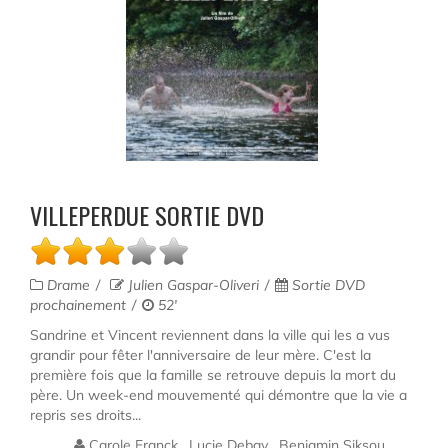
VILLEPERDUE SORTIE DVD
Drame
Julien Gaspar-Oliveri
Sortie DVD
prochainement
52'
Sandrine et Vincent reviennent dans la ville qui les a vus
grandir pour fêter l'anniversaire de leur mère. C'est la
première fois que la famille se retrouve depuis la mort du
père. Un week-end mouvementé qui démontre que la vie a
repris ses droits...
Carole Franck , Lucie Debay , Benjamin Siksou