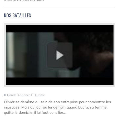
NOS BATAILLES
Bande Annonce
Drame
Olivier se démène au sein de son entreprise pour combattre les
injustices. Mais du jour au lendemain quand Laura, sa femme,
quitte le domicile, il lui faut concilier...