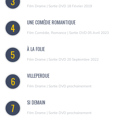
3
Film Drame | Sortie DVD 18 Février 2019
UNE COMÉDIE ROMANTIQUE
4
Film Comédie, Romance | Sortie DVD 05 Avril 2023
À LA FOLIE
5
Film Drame | Sortie DVD 20 Septembre 2022
VILLEPERDUE
6
Film Drame | Sortie DVD prochainement
SI DEMAIN
7
Film Drame | Sortie DVD prochainement