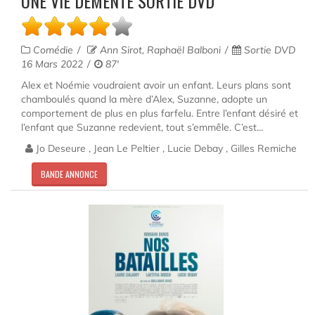
UNE VIE DÉMENTE SORTIE DVD
Comédie
Ann Sirot, Raphaël Balboni
Sortie DVD
16 Mars 2022
87'
Alex et Noémie voudraient avoir un enfant. Leurs plans sont
chamboulés quand la mère d’Alex, Suzanne, adopte un
comportement de plus en plus farfelu. Entre l’enfant désiré et
l’enfant que Suzanne redevient, tout s’emmêle. C’est...
Jo Deseure , Jean Le Peltier , Lucie Debay , Gilles Remiche
BANDE ANNONCE