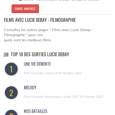
BANDE ANNONCE
FILMS AVEC LUCIE DEBAY - FILMOGRAPHIE
Consultez les autres pages " Films avec Lucie Debay -
Filmographie " pour voir
quels sont les meilleurs films.
TOP 10 DES SORTIES LUCIE DEBAY
UNE VIE DÉMENTE
1
Film Comédie | Sortie DVD 16 Mars 2022
MELODY
2
Film Comédie dramatique | Sortie DVD 20 Octobre 2015
NOS BATAILLES