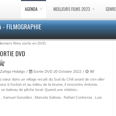
AGENDA
MEILLEURS FILMS 2023
GENR
 - FILMOGRAPHIE
erniers films sortis en DVD:
SORTIE DVD
úñiga Hidalgo
Sortie DVD 20 Octobre 2022
98'
 sœur dans un village reculé du Sud du Chili avant de s’en aller
ace à l’océan et au milieu de la brume, il rencontre Antonio,
 un bateau de pêche local. Quand une relation...
, Samuel González , Marcela Salinas , Rafael Contreras , Luis