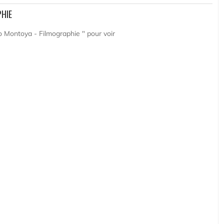
PHIE
o Montoya - Filmographie " pour voir