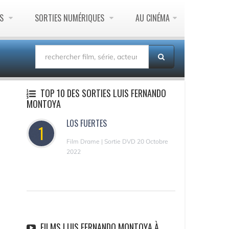
ES
SORTIES NUMÉRIQUES
AU CINÉMA
TOP 10 DES SORTIES LUIS FERNANDO
MONTOYA
LOS FUERTES
1
Film Drame | Sortie DVD 20 Octobre
2022
FILMS LUIS FERNANDO MONTOYA À