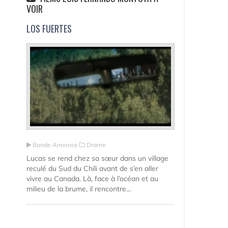
VOIR
LOS FUERTES
Bande Annonce
Drame
Lucas se rend chez sa sœur dans un village
reculé du Sud du Chili avant de s’en aller
vivre au Canada. Là, face à l’océan et au
milieu de la brume, il rencontre...