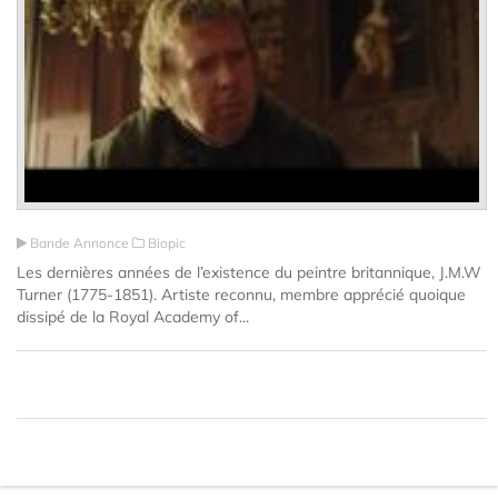
Bande Annonce
Biopic
Les dernières années de l’existence du peintre britannique, J.M.W
Turner (1775-1851). Artiste reconnu, membre apprécié quoique
dissipé de la Royal Academy of...