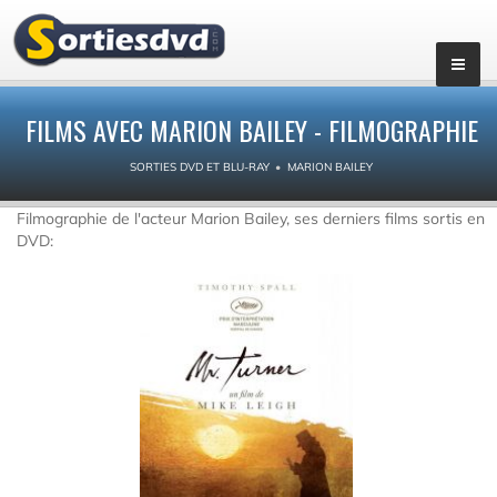
FILMS AVEC MARION BAILEY - FILMOGRAPHIE
SORTIES DVD ET BLU-RAY
MARION BAILEY
Filmographie de l'acteur Marion Bailey, ses derniers films sortis en
DVD: