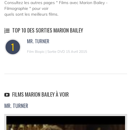
Consultez les autres pages " Films avec Marion Bailey -
Filmographie " pour voir
quels sont les meilleurs films.
TOP 10 DES SORTIES MARION BAILEY
MR. TURNER
1
Film Biopic | Sortie DVD 15 Avril 2015
FILMS MARION BAILEY À VOIR
MR. TURNER