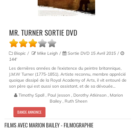
MR. TURNER SORTIE DVD
Biopic
Mike Leigh
Sortie DVD 15 Avril 2015
144'
Les dernières années de l’existence du peintre britannique,
J.M.W Turner (1775-1851). Artiste reconnu, membre apprécié
quoique dissipé de la Royal Academy of Arts, il vit entouré de
son père qui est aussi son assistant, et de sa dévouée...
Timothy Spall , Paul Jesson , Dorothy Atkinson , Marion
Bailey , Ruth Sheen
BANDE ANNONCE
FILMS AVEC MARION BAILEY - FILMOGRAPHIE