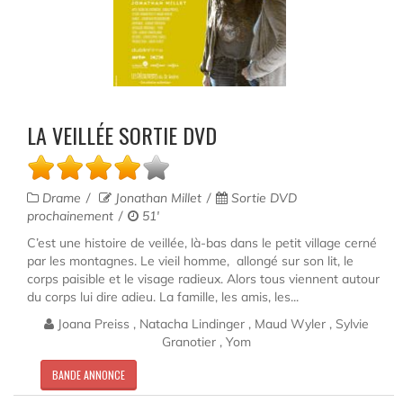
LA VEILLÉE SORTIE DVD
Drame
Jonathan Millet
Sortie DVD
prochainement
51'
C’est une histoire de veillée, là-bas dans le petit village cerné
par les montagnes. Le vieil homme, allongé sur son lit, le
corps paisible et le visage radieux. Alors tous viennent autour
du corps lui dire adieu. La famille, les amis, les...
Joana Preiss , Natacha Lindinger , Maud Wyler , Sylvie
Granotier , Yom
BANDE ANNONCE