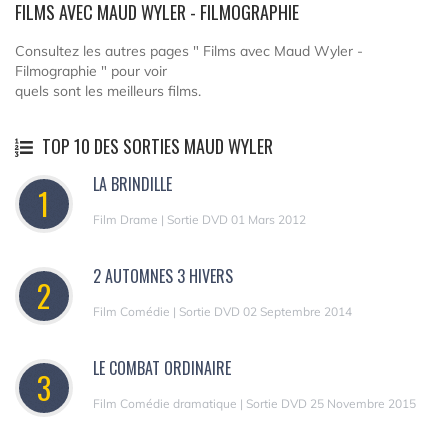
FILMS AVEC MAUD WYLER - FILMOGRAPHIE
Consultez les autres pages " Films avec Maud Wyler -
Filmographie " pour voir
quels sont les meilleurs films.
TOP 10 DES SORTIES MAUD WYLER
LA BRINDILLE
1
Film Drame | Sortie DVD 01 Mars 2012
2 AUTOMNES 3 HIVERS
2
Film Comédie | Sortie DVD 02 Septembre 2014
LE COMBAT ORDINAIRE
3
Film Comédie dramatique | Sortie DVD 25 Novembre 2015