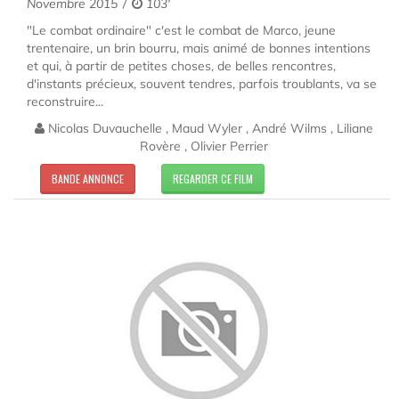
Novembre 2015
103'
"Le combat ordinaire" c'est le combat de Marco, jeune
trentenaire, un brin bourru, mais animé de bonnes intentions
et qui, à partir de petites choses, de belles rencontres,
d'instants précieux, souvent tendres, parfois troublants, va se
reconstruire...
Nicolas Duvauchelle , Maud Wyler , André Wilms , Liliane
Rovère , Olivier Perrier
BANDE ANNONCE
REGARDER CE FILM