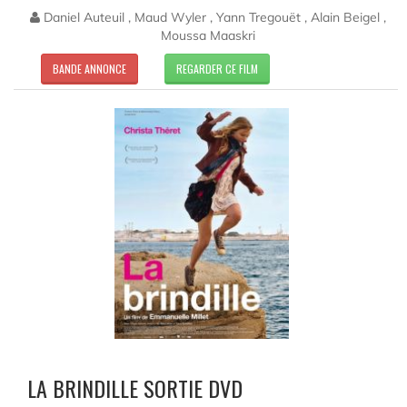
Daniel Auteuil , Maud Wyler , Yann Tregouët , Alain Beigel ,
Moussa Maaskri
BANDE ANNONCE
REGARDER CE FILM
LA BRINDILLE SORTIE DVD