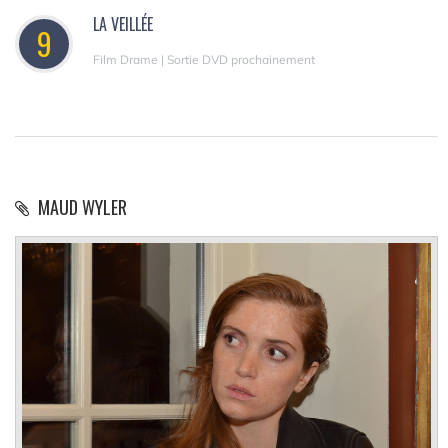
LA VEILLÉE
9
Film Drame | Sortie DVD prochainement
MAUD WYLER