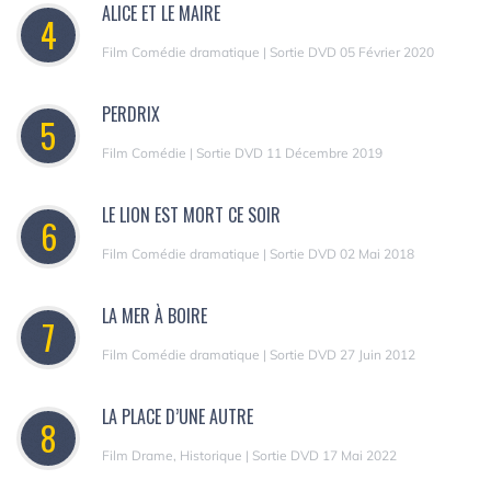
ALICE ET LE MAIRE
4
Film Comédie dramatique | Sortie DVD 05 Février 2020
PERDRIX
5
Film Comédie | Sortie DVD 11 Décembre 2019
LE LION EST MORT CE SOIR
6
Film Comédie dramatique | Sortie DVD 02 Mai 2018
LA MER À BOIRE
7
Film Comédie dramatique | Sortie DVD 27 Juin 2012
LA PLACE D’UNE AUTRE
8
Film Drame, Historique | Sortie DVD 17 Mai 2022