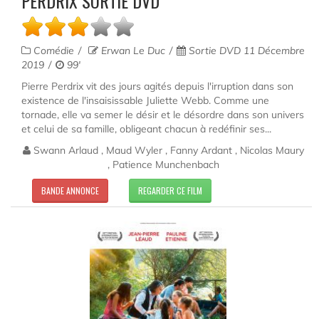
PERDRIX SORTIE DVD
Comédie
Erwan Le Duc
Sortie DVD 11 Décembre
2019
99'
Pierre Perdrix vit des jours agités depuis l'irruption dans son
existence de l'insaisissable Juliette Webb. Comme une
tornade, elle va semer le désir et le désordre dans son univers
et celui de sa famille, obligeant chacun à redéfinir ses...
Swann Arlaud , Maud Wyler , Fanny Ardant , Nicolas Maury
, Patience Munchenbach
BANDE ANNONCE
REGARDER CE FILM