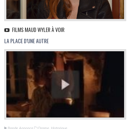
FILMS MAUD WYLER À VOIR
LA PLACE D’UNE AUTRE
Bande Annonce
Drame, Historique