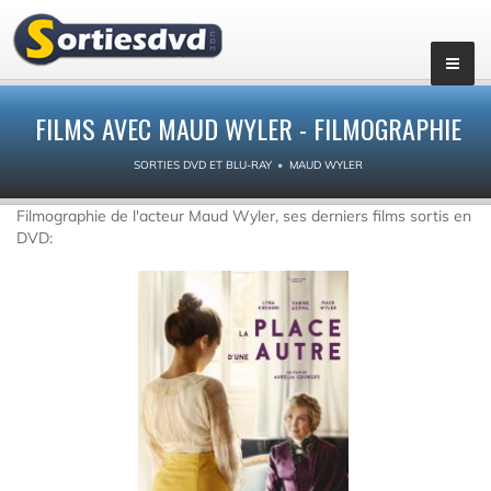
FILMS AVEC MAUD WYLER - FILMOGRAPHIE
SORTIES DVD ET BLU-RAY
MAUD WYLER
Filmographie de l'acteur Maud Wyler, ses derniers films sortis en
DVD: