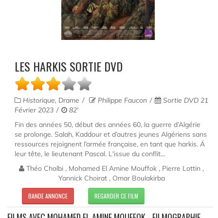
LES HARKIS SORTIE DVD
Historique, Drame
Philippe Faucon
Sortie DVD 21
Février 2023
82'
Fin des années 50, début des années 60, la guerre d’Algérie
se prolonge. Salah, Kaddour et d’autres jeunes Algériens sans
ressources rejoignent l’armée française, en tant que harkis. Á
leur tête, le lieutenant Pascal. L'issue du conflit...
Théo Cholbi , Mohamed El Amine Mouffok , Pierre Lottin ,
Yannick Choirat , Omar Boulakirba
BANDE ANNONCE
REGARDER CE FILM
FILMS AVEC MOHAMED EL AMINE MOUFFOK - FILMOGRAPHIE