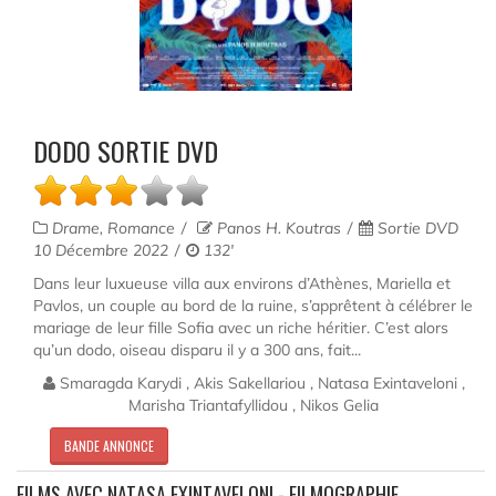
DODO SORTIE DVD
Drame, Romance
Panos H. Koutras
Sortie DVD
10 Décembre 2022
132'
Dans leur luxueuse villa aux environs d’Athènes, Mariella et
Pavlos, un couple au bord de la ruine, s’apprêtent à célébrer le
mariage de leur fille Sofia avec un riche héritier. C’est alors
qu’un dodo, oiseau disparu il y a 300 ans, fait...
Smaragda Karydi , Akis Sakellariou , Natasa Exintaveloni ,
Marisha Triantafyllidou , Nikos Gelia
BANDE ANNONCE
FILMS AVEC NATASA EXINTAVELONI - FILMOGRAPHIE