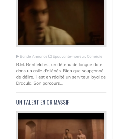
Bande Annonce
Epouvante-horreur, Comédie
R.M. Renfield est un détenu de longue date
dans un asile d'aliénés. Bien que soupçonné
de délire, il est en réalité un serviteur loyal de
Dracula. Son parcours...
UN TALENT EN OR MASSIF