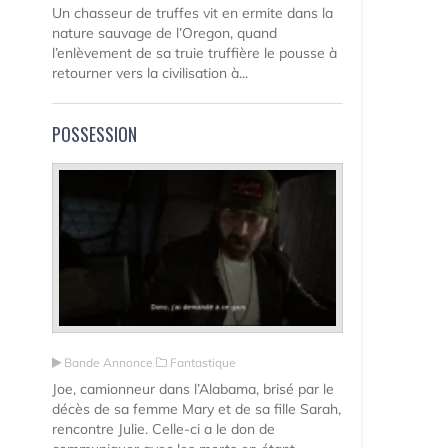
Un chasseur de truffes vit en ermite dans la
nature sauvage de l’Oregon, quand
l’enlèvement de sa truie truffière le pousse à
retourner vers la civilisation à...
POSSESSION
Bande Annonce
Fantastique
Joe, camionneur dans l’Alabama, brisé par le
décès de sa femme Mary et de sa fille Sarah,
rencontre Julie. Celle-ci a le don de