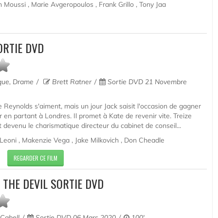
 Moussi , Marie Avgeropoulos , Frank Grillo , Tony Jaa
ORTIE DVD
que, Drame
Brett Ratner
Sortie DVD 21 Novembre
 Reynolds s'aiment, mais un jour Jack saisit l'occasion de gagner
 en partant à Londres. Il promet à Kate de revenir vite. Treize
t devenu le charismatique directeur du cabinet de conseil...
Leoni , Makenzie Vega , Jake Milkovich , Don Cheadle
REGARDER CE FILM
THE DEVIL SORTIE DVD
Cabell
Sortie DVD 06 Mars 2020
100'