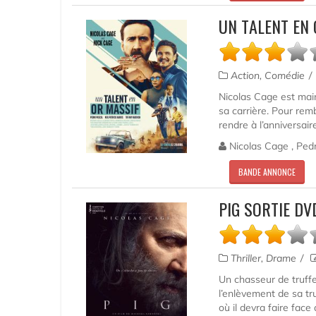
UN TALENT EN 
Action, Comédie
Nicolas Cage est main
sa carrière. Pour rem
rendre à l’anniversair
Nicolas Cage , Pedr
BANDE ANNONCE
PIG SORTIE DV
Thriller, Drame
Un chasseur de truffe
l’enlèvement de sa tru
où il devra faire fac