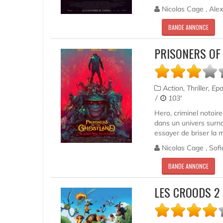
Nicolas Cage , Alex
BANDE ANNONCE
PRISONERS OF
Action, Thriller, E
103'
Hero, criminel notoir
dans un univers surnat
essayer de briser la m
Nicolas Cage , Sofia
BANDE ANNONCE
LES CROODS 2 