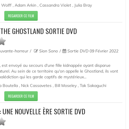
 Wolff , Adam Arkin , Cassandra Violet , Julia Bray
REGARDER CE FILM
 THE GHOSTLAND SORTIE DVD
pouvante-horreur
Sion Sono
Sortie DVD 09 Février 2022
e, est envoyé au secours d'une fille kidnappée ayant disparue
urel. Au sein de ce territoire qu'on appelle le Ghostland, ils vont
alédiction qui les garde captifs de mystérieux...
 Boutella , Nick Cassavetes , Bill Moseley , Tak Sakaguchi
REGARDER CE FILM
: UNE NOUVELLE ÈRE SORTIE DVD