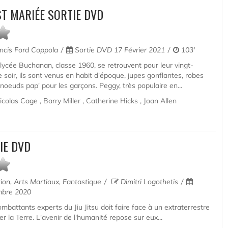
ST MARIÉE SORTIE DVD
ncis Ford Coppola
Sortie DVD 17 Février 2021
103'
 lycée Buchanan, classe 1960, se retrouvent pour leur vingt-
 soir, ils sont venus en habit d'époque, jupes gonflantes, robes
 noeuds pap' pour les garçons. Peggy, très populaire en...
colas Cage , Barry Miller , Catherine Hicks , Joan Allen
TIE DVD
tion, Arts Martiaux, Fantastique
Dimitri Logothetis
mbre 2020
mbattants experts du Jiu Jitsu doit faire face à un extraterrestre
er la Terre. L'avenir de l'humanité repose sur eux...