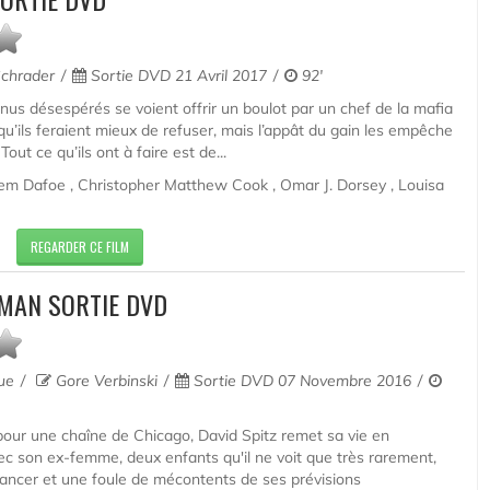
chrader
Sortie DVD 21 Avril 2017
92'
nus désespérés se voient offrir un boulot par un chef de la mafia
qu’ils feraient mieux de refuser, mais l’appât du gain les empêche
Tout ce qu’ils ont à faire est de...
em Dafoe , Christopher Matthew Cook , Omar J. Dorsey , Louisa
REGARDER CE FILM
MAN SORTIE DVD
que
Gore Verbinski
Sortie DVD 07 Novembre 2016
our une chaîne de Chicago, David Spitz remet sa vie en
vec son ex-femme, deux enfants qu'il ne voit que très rarement,
cancer et une foule de mécontents de ses prévisions