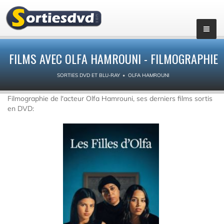
FILMS AVEC OLFA HAMROUNI - FILMOGRAPHIE
SORTIES DVD ET BLU-RAY
OLFA HAMROUNI
Filmographie de l'acteur Olfa Hamrouni, ses derniers films sortis
en DVD: