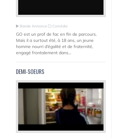
Bande Annonce
Comédie
GO est un prof de fac en fin de parcours.
Mais il a surtout été, à 18 ans, un jeune
homme nourri d’égalité et de fraternité,
engagé frontalement dans...
DEMI-SOEURS