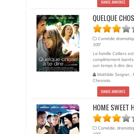
BANDE ANNONCE
QUELQUE CHOSE
Comédie dramati
100'
La famille Celliers e
complètement barrés. 
son temps à dire des 
Mathilde Seigner , P
Chesnais
BANDE ANNONCE
HOME SWEET H
Comédie, dramati