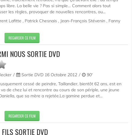
mps libre. La belle vie ? Pas si simple… Comment alors tout
ser les règles, provoquer de nouvelles rencontres, ou...
ent Lafitte , Patrick Chesnais , Jean-François Stévenin , Fanny
REGARDER CE FILM
RMI NOUS SORTIE DVD
Becker
Sortie DVD 16 Octobre 2012
90'
rusquement cessé de peindre, Taillandier, bientôt 62 ans, est en
n va de chez lui et rencontre au cours de son périple, une jeune
aniella, que sa mère a rejetée.La gamine perdue et...
REGARDER CE FILM
FILS SORTIE DVD