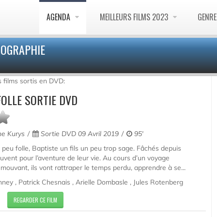
AGENDA
MEILLEURS FILMS 2023
GENR
MOGRAPHIE
s films sortis en DVD:
OLLE SORTIE DVD
e Kurys
Sortie DVD 09 Avril 2019
95'
peu folle, Baptiste un fils un peu trop sage. Fâchés depuis
ouvent pour l’aventure de leur vie. Au cours d’un voyage
mouvant, ils vont rattraper le temps perdu, apprendre à se...
ney , Patrick Chesnais , Arielle Dombasle , Jules Rotenberg
REGARDER CE FILM