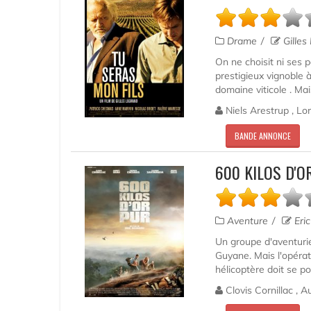
Drame
Gilles
On ne choisit ni ses p
prestigieux vignoble à 
domaine viticole . Ma
Niels Arestrup , Lor
BANDE ANNONCE
600 KILOS D'O
Aventure
Eric
Un groupe d'aventurie
Guyane. Mais l'opérat
hélicoptère doit se pos
Clovis Cornillac , 