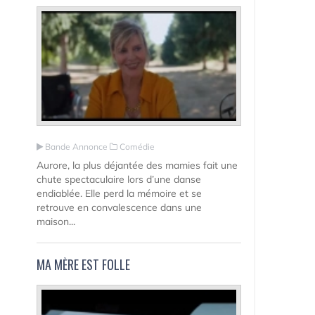
Bande Annonce
Comédie
Aurore, la plus déjantée des mamies fait une
chute spectaculaire lors d’une danse
endiablée. Elle perd la mémoire et se
retrouve en convalescence dans une
maison...
MA MÈRE EST FOLLE