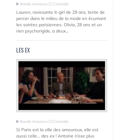
Bande Annonce
Comédie
Lauren, ravissante it-girl de 29 ans, tente de
percer dans le milieu de la mode en écumant
les soirées parisiennes. Olivia, 28 ans et un
rien psychorigide, a deux...
LES EX
Bande Annonce
Comédie
Si Paris est la ville des amoureux, elle est
aussi celle… des ex ! Antoine n’ose plus