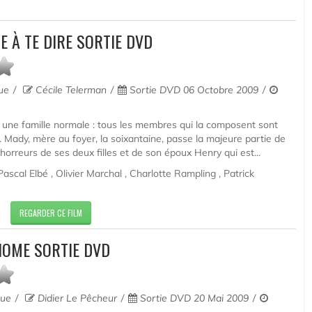
 À TE DIRE SORTIE DVD
que
Cécile Telerman
Sortie DVD 06 Octobre 2009
st une famille normale : tous les membres qui la composent sont
Mady, mère au foyer, la soixantaine, passe la majeure partie de
horreurs de ses deux filles et de son époux Henry qui est...
ascal Elbé , Olivier Marchal , Charlotte Rampling , Patrick
REGARDER CE FILM
OME SORTIE DVD
que
Didier Le Pêcheur
Sortie DVD 20 Mai 2009