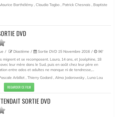
aurice Barthélémy , Claudia Tagbo , Patrick Chesnais , Baptiste
SORTIE DVD
que
Diastème
Sortie DVD 15 Novembre 2016
96'
les migrent et se recomposent. Laura, 14 ans, et Joséphine, 18
t avec leur mère dans le Sud, puis en août chez leur père en
tion entre ados et adultes ne manque ni de tendresse,...
Pascale Arbillot , Thierry Godard , Alma Jodorowsky , Luna Lou
REGARDER CE FILM
TTENDAIT SORTIE DVD