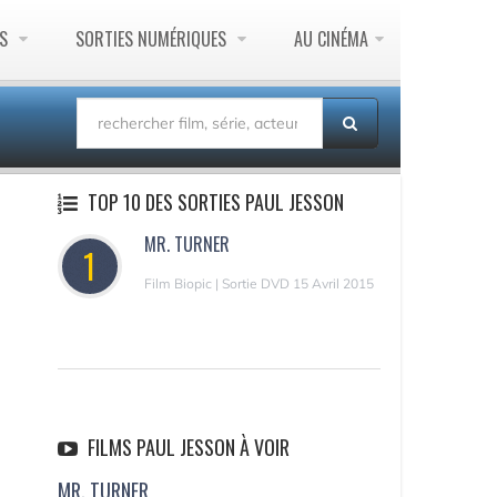
ES
SORTIES NUMÉRIQUES
AU CINÉMA
TOP 10 DES SORTIES PAUL JESSON
MR. TURNER
1
Film Biopic | Sortie DVD 15 Avril 2015
FILMS PAUL JESSON À VOIR
MR. TURNER