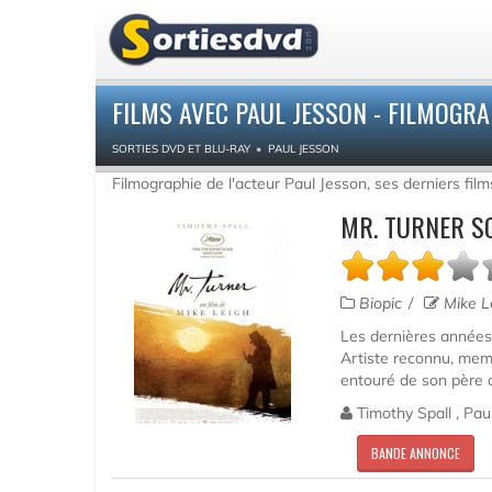
FILMS AVEC PAUL JESSON - FILMOGRA
SORTIES DVD ET BLU-RAY
PAUL JESSON
Filmographie de l'acteur Paul Jesson, ses derniers fil
MR. TURNER S
Biopic
Mike L
Les dernières années 
Artiste reconnu, memb
entouré de son père q
Timothy Spall , Pau
BANDE ANNONCE