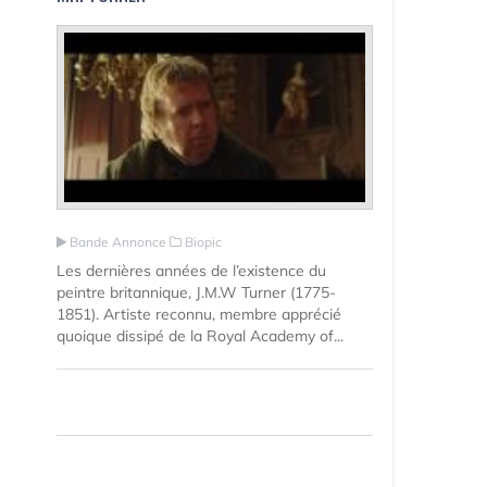
Bande Annonce
Biopic
Les dernières années de l’existence du
peintre britannique, J.M.W Turner (1775-
1851). Artiste reconnu, membre apprécié
quoique dissipé de la Royal Academy of...