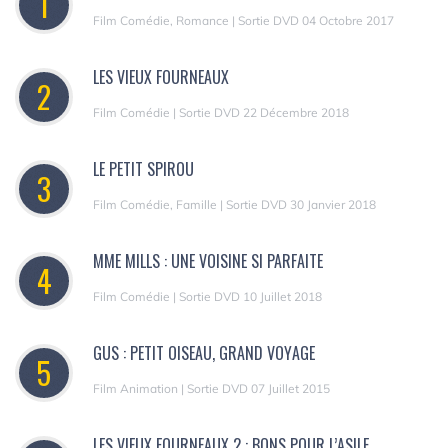
1
Film Comédie, Romance | Sortie DVD 04 Octobre 2017
LES VIEUX FOURNEAUX
2
Film Comédie | Sortie DVD 22 Décembre 2018
LE PETIT SPIROU
3
Film Comédie, Famille | Sortie DVD 30 Janvier 2018
MME MILLS : UNE VOISINE SI PARFAITE
4
Film Comédie | Sortie DVD 10 Juillet 2018
GUS : PETIT OISEAU, GRAND VOYAGE
5
Film Animation | Sortie DVD 07 Juillet 2015
LES VIEUX FOURNEAUX 2 : BONS POUR L’ASILE