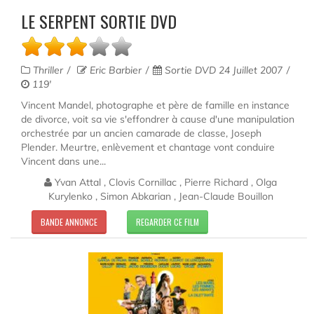
LE SERPENT SORTIE DVD
Thriller
Eric Barbier
Sortie DVD 24 Juillet 2007
119'
Vincent Mandel, photographe et père de famille en instance
de divorce, voit sa vie s'effondrer à cause d'une manipulation
orchestrée par un ancien camarade de classe, Joseph
Plender. Meurtre, enlèvement et chantage vont conduire
Vincent dans une...
Yvan Attal , Clovis Cornillac , Pierre Richard , Olga
Kurylenko , Simon Abkarian , Jean-Claude Bouillon
BANDE ANNONCE
REGARDER CE FILM