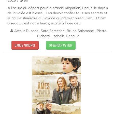
2015
90'
A l’heure du départ pour la grande migration, Darius, le doyen
de la volée est blessé, il va devoir confier tous ses secrets et
le nouvel itinéraire du voyage au premier oiseau venu. Et cet
oiseau… c’est notre héros, exalté à l’idée de...
Arthur Dupont , Sara Forestier , Bruno Salomone , Pierre
Richard , Isabelle Renauld
BANDE ANNONCE
REGARDER CE FILM