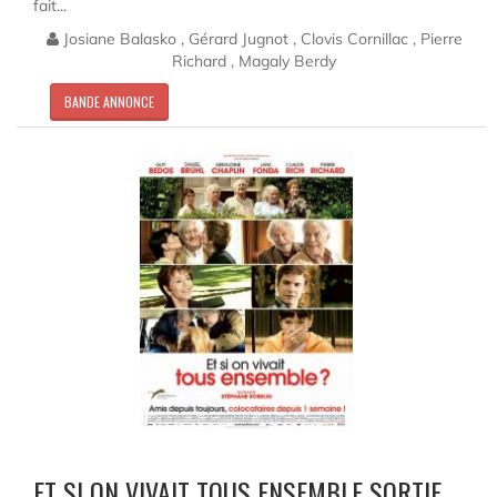
fait...
Josiane Balasko , Gérard Jugnot , Clovis Cornillac , Pierre
Richard , Magaly Berdy
BANDE ANNONCE
ET SI ON VIVAIT TOUS ENSEMBLE SORTIE