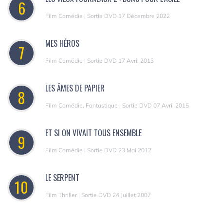
6
Film Comédie | Sortie DVD 17 Décembre 2022
MES HÉROS
7
Film Comédie | Sortie DVD 17 Avril 2013
LES ÂMES DE PAPIER
8
Film Comédie, Fantastique | Sortie DVD 07 Avril 2015
ET SI ON VIVAIT TOUS ENSEMBLE
9
Film Comédie | Sortie DVD 23 Mai 2012
LE SERPENT
10
Film Thriller | Sortie DVD 24 Juillet 2007