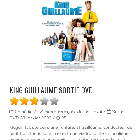
KING GUILLAUME SORTIE DVD
Comédie
Pierre-François Martin-Laval
Sortie
DVD 28 Janvier 2009
95'
Magali, tubiste dans une fanfare, et Guillaume, conducteur de
petit train touristique, mènent une vie tranquille en banlieue,
amoureux comme au premier jour, entre rêves modestes et