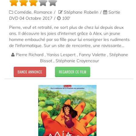
Comédie, Romance
Stéphane Robelin
Sortie
DVD 04 Octobre 2017
100'
Pierre, veuf et retraité, ne sort plus de chez lui depuis deux
ans. Il découvre les joies d'internet grâce à Alex, un jeune
homme embauché par sa fille pour lui enseigner les rudiments
de l'informatique. Sur un site de rencontre, une ravissante...
Pierre Richard , Yaniss Lespert , Fanny Valette , Stéphane
Bissot , Stéphanie Crayencour
BANDE ANNONCE
REGARDER CE FILM