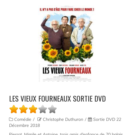
LES VIEUX FOURNEAUX SORTIE DVD
Comédie
Christophe Duthuron
Sortie DVD 22
Décembre 2018
Pierrot, Mimile et Antoine, trois amis d’enfance de 70 balais,