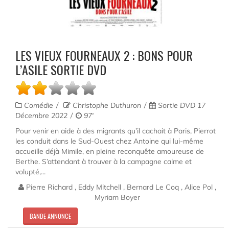
LES VIEUX FOURNEAUX 2 : BONS POUR
L’ASILE SORTIE DVD
Comédie
Christophe Duthuron
Sortie DVD 17
Décembre 2022
97'
Pour venir en aide à des migrants qu’il cachait à Paris, Pierrot
les conduit dans le Sud-Ouest chez Antoine qui lui-même
accueille déjà Mimile, en pleine reconquête amoureuse de
Berthe. S’attendant à trouver à la campagne calme et
volupté,...
Pierre Richard , Eddy Mitchell , Bernard Le Coq , Alice Pol ,
Myriam Boyer
BANDE ANNONCE