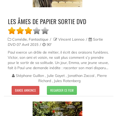
LES ÂMES DE PAPIER SORTIE DVD
Comédie, Fantastique
Vincent Lannoo
Sortie
DVD 07 Avril 2015
90'
Paul exerce un drôle de métier, il écrit des oraisons funèbres.
Victor, son ami et voisin, ne sait plus comment s’y prendre
pour le sortir de sa solitude. Un jour, Emma, une jeune veuve,
fait à Paul une demande inédite : raconter son mari disparu...
Stéphane Guillon , Julie Gayet , Jonathan Zaccaï , Pierre
Richard , Jules Rotenberg
BANDE ANNONCE
REGARDER CE FILM