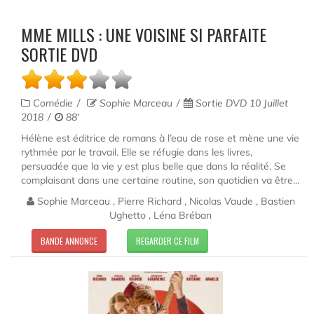
MME MILLS : UNE VOISINE SI PARFAITE
SORTIE DVD
Comédie
Sophie Marceau
Sortie DVD 10 Juillet
2018
88'
Hélène est éditrice de romans à l’eau de rose et mène une vie
rythmée par le travail. Elle se réfugie dans les livres,
persuadée que la vie y est plus belle que dans la réalité. Se
complaisant dans une certaine routine, son quotidien va être...
Sophie Marceau , Pierre Richard , Nicolas Vaude , Bastien
Ughetto , Léna Bréban
BANDE ANNONCE
REGARDER CE FILM