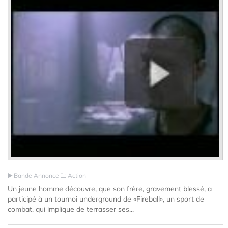
Bande Annonce
Action
Un jeune homme découvre, que son frère, gravement blessé, a
participé à un tournoi underground de «Fireball», un sport de
combat, qui implique de terrasser ses...