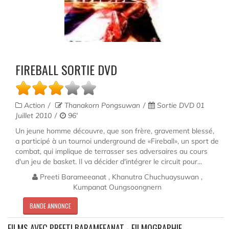
FIREBALL SORTIE DVD
Action
Thanakorn Pongsuwan
Sortie DVD 01
Juillet 2010
96'
Un jeune homme découvre, que son frère, gravement blessé,
a participé à un tournoi underground de «Fireball», un sport de
combat, qui implique de terrasser ses adversaires au cours
d'un jeu de basket. Il va décider d'intégrer le circuit pour...
Preeti Barameeanat , Khanutra Chuchuaysuwan ,
Kumpanat Oungsoongnern
BANDE ANNONCE
FILMS AVEC PREETI BARAMEEANAT - FILMOGRAPHIE