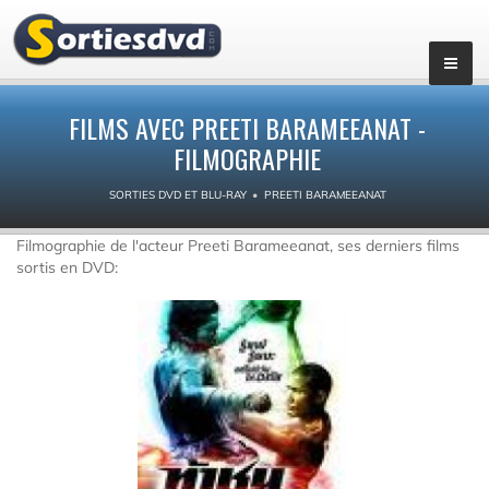
FILMS AVEC PREETI BARAMEEANAT -
FILMOGRAPHIE
SORTIES DVD ET BLU-RAY
PREETI BARAMEEANAT
Filmographie de l'acteur Preeti Barameeanat, ses derniers films
sortis en DVD: