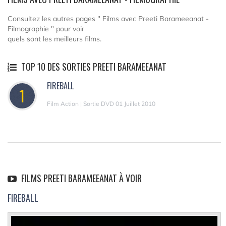
Consultez les autres pages " Films avec Preeti Barameeanat -
Filmographie " pour voir
quels sont les meilleurs films.
TOP 10 DES SORTIES PREETI BARAMEEANAT
FIREBALL
1
Film Action | Sortie DVD 01 Juillet 2010
FILMS PREETI BARAMEEANAT À VOIR
FIREBALL