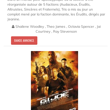
réorganisée autour de 5 factions (Audacieux, Érudits,
Altruistes, Sincères et Fraternels), Tris a mis au jour un
complot mené par la faction dominante, les Érudits, dirigés par
Jeanine.
Shailene Woodley , Theo James , Octavia Spencer , Jai
Courtney , Ray Stevenson
BANDE ANNONCE