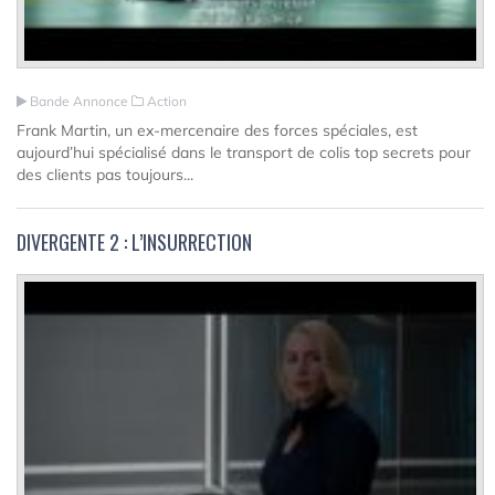
Bande Annonce
Action
Frank Martin, un ex-mercenaire des forces spéciales, est
aujourd’hui spécialisé dans le transport de colis top secrets pour
des clients pas toujours...
DIVERGENTE 2 : L’INSURRECTION