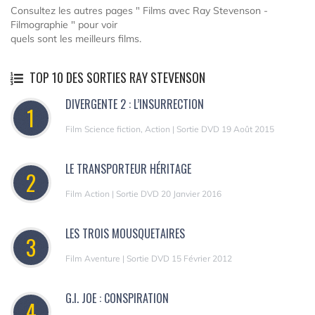
Consultez les autres pages " Films avec Ray Stevenson -
Filmographie " pour voir
quels sont les meilleurs films.
TOP 10 DES SORTIES RAY STEVENSON
DIVERGENTE 2 : L’INSURRECTION
1
Film Science fiction, Action | Sortie DVD 19 Août 2015
LE TRANSPORTEUR HÉRITAGE
2
Film Action | Sortie DVD 20 Janvier 2016
LES TROIS MOUSQUETAIRES
3
Film Aventure | Sortie DVD 15 Février 2012
G.I. JOE : CONSPIRATION
4