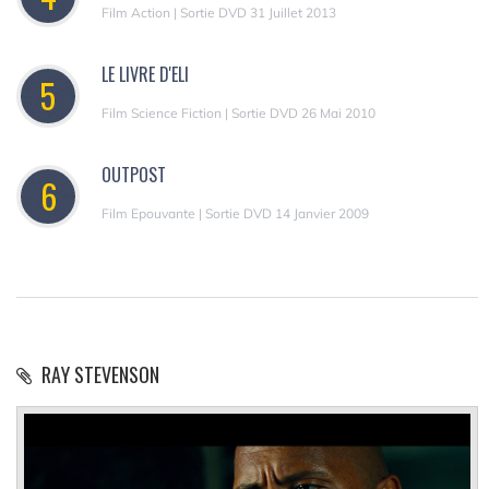
Film Action | Sortie DVD 31 Juillet 2013
LE LIVRE D'ELI
5
Film Science Fiction | Sortie DVD 26 Mai 2010
OUTPOST
6
Film Epouvante | Sortie DVD 14 Janvier 2009
RAY STEVENSON