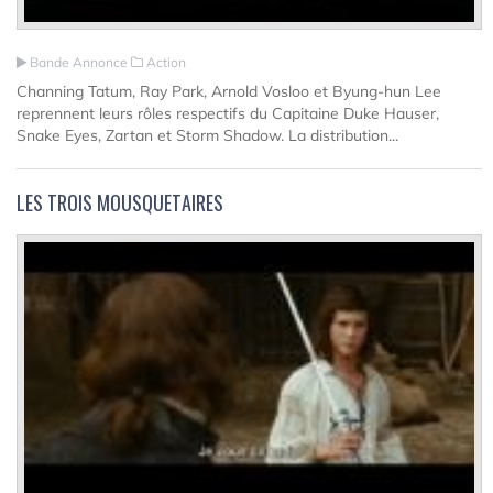
Bande Annonce
Action
Channing Tatum, Ray Park, Arnold Vosloo et Byung-hun Lee
reprennent leurs rôles respectifs du Capitaine Duke Hauser,
Snake Eyes, Zartan et Storm Shadow. La distribution...
LES TROIS MOUSQUETAIRES