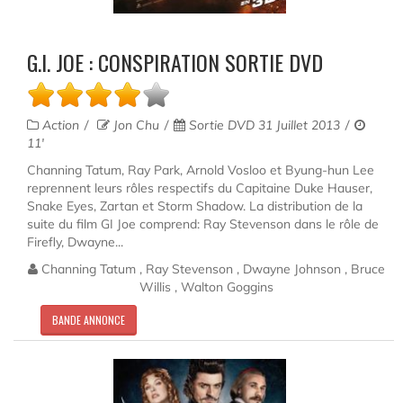
G.I. JOE : CONSPIRATION SORTIE DVD
Action
Jon Chu
Sortie DVD 31 Juillet 2013
11'
Channing Tatum, Ray Park, Arnold Vosloo et Byung-hun Lee
reprennent leurs rôles respectifs du Capitaine Duke Hauser,
Snake Eyes, Zartan et Storm Shadow. La distribution de la
suite du film GI Joe comprend: Ray Stevenson dans le rôle de
Firefly, Dwayne...
Channing Tatum , Ray Stevenson , Dwayne Johnson , Bruce
Willis , Walton Goggins
BANDE ANNONCE