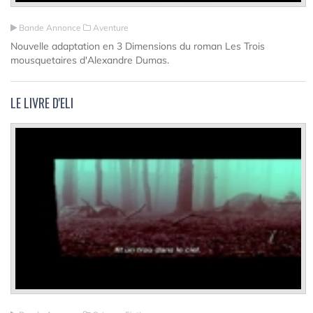
Bande Annonce
Aventure
Nouvelle adaptation en 3 Dimensions du roman Les Trois
mousquetaires d'Alexandre Dumas.
LE LIVRE D'ELI