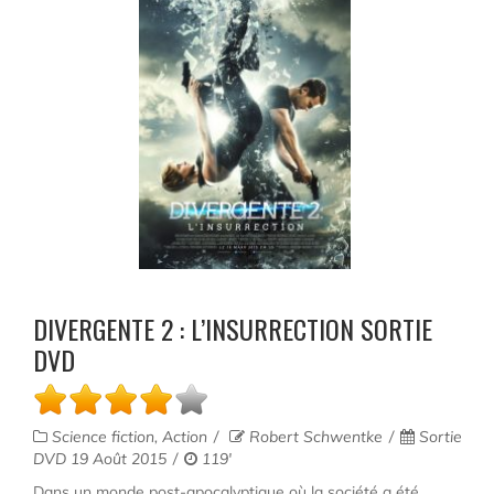
DIVERGENTE 2 : L’INSURRECTION SORTIE
DVD
Science fiction, Action
Robert Schwentke
Sortie
DVD 19 Août 2015
119'
Dans un monde post-apocalyptique où la société a été