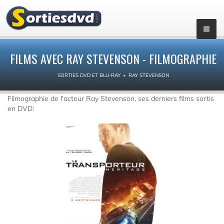
FILMS AVEC RAY STEVENSON - FILMOGRAPHIE
SORTIES DVD ET BLU-RAY
RAY STEVENSON
Filmographie de l'acteur Ray Stevenson, ses derniers films sortis
en DVD: