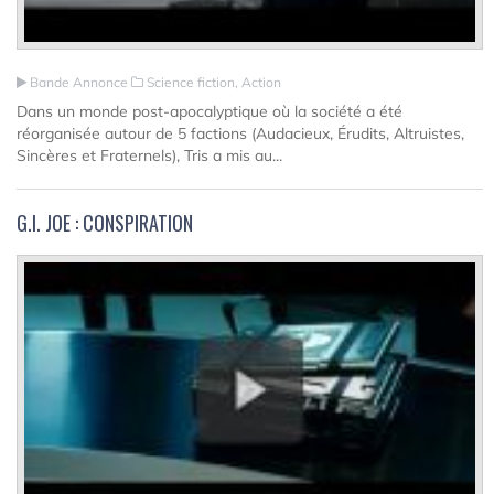
Bande Annonce
Science fiction, Action
Dans un monde post-apocalyptique où la société a été
réorganisée autour de 5 factions (Audacieux, Érudits, Altruistes,
Sincères et Fraternels), Tris a mis au...
G.I. JOE : CONSPIRATION