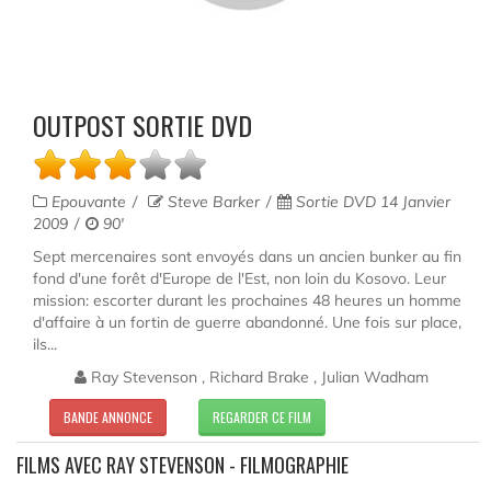
OUTPOST SORTIE DVD
Epouvante
Steve Barker
Sortie DVD 14 Janvier
2009
90'
Sept mercenaires sont envoyés dans un ancien bunker au fin
fond d'une forêt d'Europe de l'Est, non loin du Kosovo. Leur
mission: escorter durant les prochaines 48 heures un homme
d'affaire à un fortin de guerre abandonné. Une fois sur place,
ils...
Ray Stevenson , Richard Brake , Julian Wadham
BANDE ANNONCE
REGARDER CE FILM
FILMS AVEC RAY STEVENSON - FILMOGRAPHIE