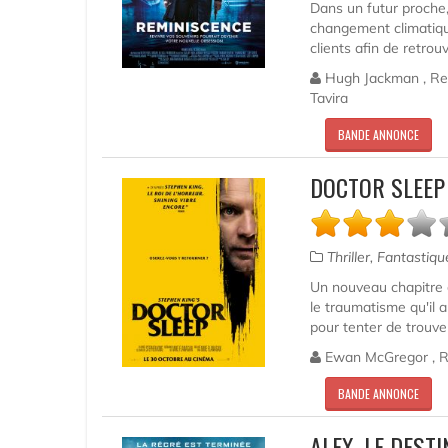
Dans un futur proche,
changement climatiqu
clients afin de retrouv
Hugh Jackman , Reb
Tavira
BANDE ANNONCE
DOCTOR SLEEP
Thriller, Fantastiq
Un nouveau chapitre 
le traumatisme qu'il a
pour tenter de trouve
Ewan McGregor , Reb
BANDE ANNONCE
ALEX, LE DEST