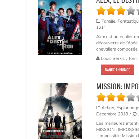
Famille, Fantastiq
121'
Alex est un écolier or
découverte de l’épée 
chevaliers composée d
Louis Serkis , Tom 
BANDE ANNONCE
MISSION: IMPO
Action, Espionnage,
Décembre 2018
1
Les meilleures intent
MISSION : IMPOSSIBL
– Impossible Mission F