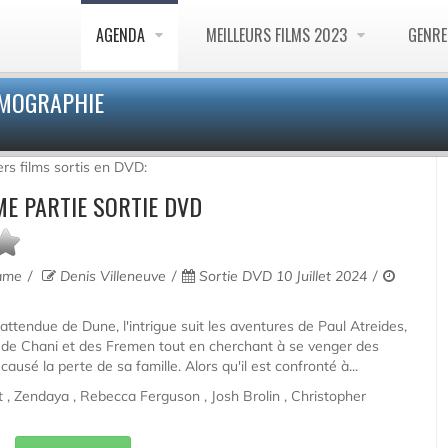
AGENDA
MEILLEURS FILMS 2023
GENR
LMOGRAPHIE
rs films sortis en DVD:
ME PARTIE SORTIE DVD
rame
Denis Villeneuve
Sortie DVD 10 Juillet 2024
attendue de Dune, l'intrigue suit les aventures de Paul Atreides,
 de Chani et des Fremen tout en cherchant à se venger des
causé la perte de sa famille. Alors qu'il est confronté à...
 Zendaya , Rebecca Ferguson , Josh Brolin , Christopher