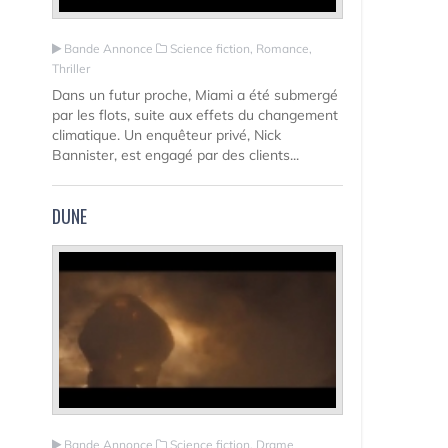
Bande Annonce
Science fiction, Romance,
Thriller
Dans un futur proche, Miami a été submergé
par les flots, suite aux effets du changement
climatique. Un enquêteur privé, Nick
Bannister, est engagé par des clients...
DUNE
Bande Annonce
Science fiction, Drame