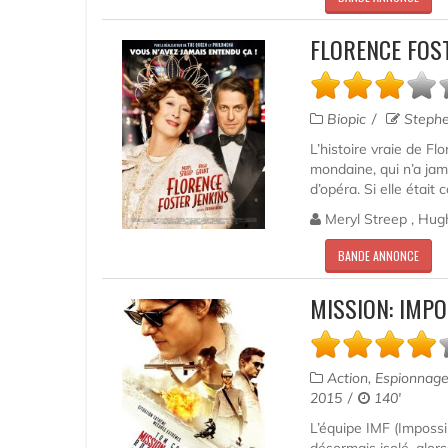
FLORENCE FOST
Biopic
Stephe
L’histoire vraie de Fl
mondaine, qui n’a jam
d’opéra. Si elle était 
Meryl Streep , Hug
BANDE ANNONCE
MISSION: IMPO
Action, Espionnag
2015
140'
L’équipe IMF (Impossi