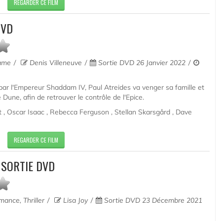
REGARDER CE FILM
DVD
rame
Denis Villeneuve
Sortie DVD 26 Janvier 2022
 par l'Empereur Shaddam IV, Paul Atreides va venger sa famille et
 Dune, afin de retrouver le contrôle de l'Epice.
 Oscar Isaac , Rebecca Ferguson , Stellan Skarsgård , Dave
REGARDER CE FILM
 SORTIE DVD
mance, Thriller
Lisa Joy
Sortie DVD 23 Décembre 2021