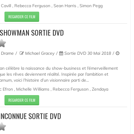
Cavill , Rebecca Ferguson , Sean Harris , Simon Pegg
REGARDER CE FILM
 SHOWMAN SORTIE DVD
, Drame
Michael Gracey
Sortie DVD 30 Mai 2018
 célèbre la naissance du show-business et l’émerveillement
ue les rêves deviennent réalité. Inspirée par l’ambition et
rnum, voici l’histoire d’un visionnaire parti de...
Efron , Michelle Williams , Rebecca Ferguson , Zendaya
REGARDER CE FILM
E INCONNUE SORTIE DVD