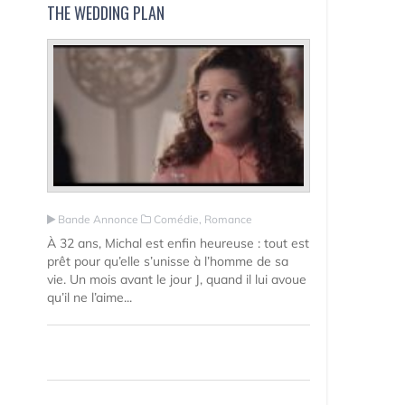
THE WEDDING PLAN
Bande Annonce
Comédie, Romance
À 32 ans, Michal est enfin heureuse : tout est
prêt pour qu’elle s’unisse à l’homme de sa
vie. Un mois avant le jour J, quand il lui avoue
qu’il ne l’aime...