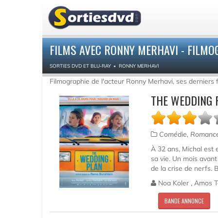
FILMS AVEC RONNY MERHAVI - FILMO
SORTIES DVD ET BLU-RAY
RONNY MERHAVI
Filmographie de l'acteur Ronny Merhavi, ses derniers 
THE WEDDING 
Comédie, Romanc
À 32 ans, Michal est 
sa vie. Un mois avant l
de la crise de nerfs.
Noa Koler , Amos Ta
BANDE ANNONCE