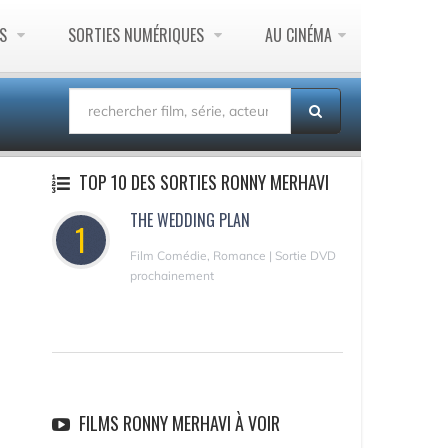
ES
SORTIES NUMÉRIQUES
AU CINÉMA
TOP 10 DES SORTIES RONNY MERHAVI
THE WEDDING PLAN
1
Film Comédie, Romance | Sortie DVD
prochainement
FILMS RONNY MERHAVI À VOIR