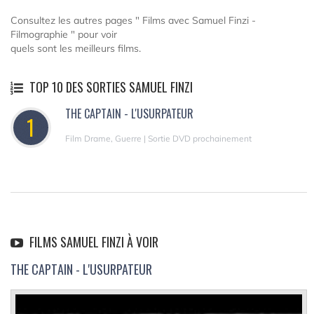
Consultez les autres pages " Films avec Samuel Finzi -
Filmographie " pour voir
quels sont les meilleurs films.
TOP 10 DES SORTIES SAMUEL FINZI
THE CAPTAIN - L'USURPATEUR
1
Film Drame, Guerre | Sortie DVD prochainement
FILMS SAMUEL FINZI À VOIR
THE CAPTAIN - L'USURPATEUR