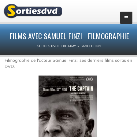
FILMS AVEC SAMUEL FINZI - FILMOGRAPHIE
SORTIES DVD ET BLU-RAY
SAMUEL FINZI
Filmographie de l'acteur Samuel Finzi, ses derniers films sortis en
DVD: