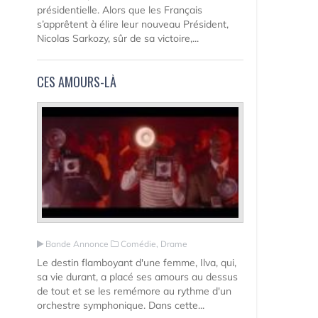
présidentielle. Alors que les Français
s’apprêtent à élire leur nouveau Président,
Nicolas Sarkozy, sûr de sa victoire,...
CES AMOURS-LÀ
Bande Annonce
Comédie, Drame
Le destin flamboyant d'une femme, Ilva, qui,
sa vie durant, a placé ses amours au dessus
de tout et se les remémore au rythme d'un
orchestre symphonique. Dans cette...