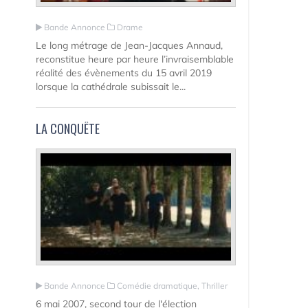
Bande Annonce
Drame
Le long métrage de Jean-Jacques Annaud,
reconstitue heure par heure l’invraisemblable
réalité des évènements du 15 avril 2019
lorsque la cathédrale subissait le...
LA CONQUÊTE
Bande Annonce
Comédie dramatique, Thriller
6 mai 2007, second tour de l'élection