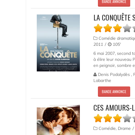
BANDE ANNONCE
LA CONQUÊTE 
Comédie dramatique
2011
105'
6 mai 2007, second tou
à élire leur nouveau Pr
en peignoir, sombre et
Denis Podalydès , F
Labarthe
BANDE ANNONCE
CES AMOURS-L
Comédie, Drame