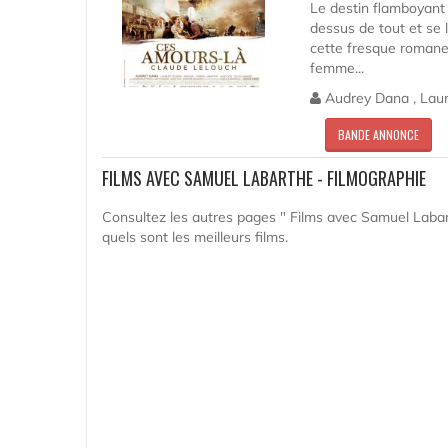
Le destin flamboyant 
dessus de tout et se
cette fresque romanes
femme...
Audrey Dana , Laur
BANDE ANNONCE
FILMS AVEC SAMUEL LABARTHE - FILMOGRAPHIE
Consultez les autres pages " Films avec Samuel Labar
quels sont les meilleurs films.