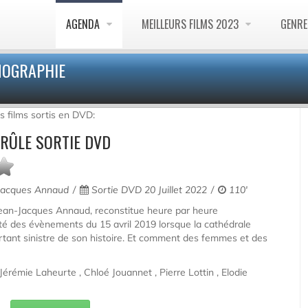
AGENDA
MEILLEURS FILMS 2023
GENR
MOGRAPHIE
s films sortis en DVD:
RÛLE SORTIE DVD
Jacques Annaud
Sortie DVD 20 Juillet 2022
110'
ean-Jacques Annaud, reconstitue heure par heure
lité des évènements du 15 avril 2019 lorsque la cathédrale
ortant sinistre de son histoire. Et comment des femmes et des
érémie Laheurte , Chloé Jouannet , Pierre Lottin , Elodie