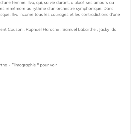
d'une femme, Ilva, qui, sa vie durant, a placé ses amours au
 les remémore au rythme d'un orchestre symphonique. Dans
que, Ilva incarne tous les courages et les contradictions d'une
ent Couson , Raphaël Haroche , Samuel Labarthe , Jacky Ido
the - Filmographie " pour voir