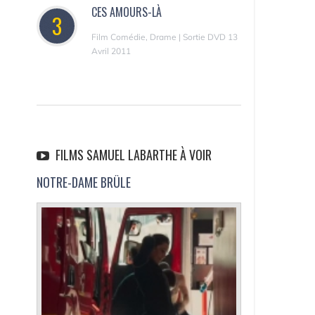
CES AMOURS-LÀ
3
Film Comédie, Drame | Sortie DVD 13
Avril 2011
FILMS SAMUEL LABARTHE À VOIR
NOTRE-DAME BRÛLE