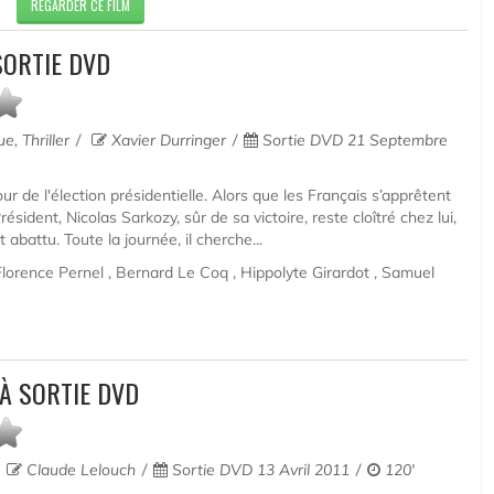
REGARDER CE FILM
SORTIE DVD
, Thriller
Xavier Durringer
Sortie DVD 21 Septembre
r de l'élection présidentielle. Alors que les Français s’apprêtent
ésident, Nicolas Sarkozy, sûr de sa victoire, reste cloîtré chez lui,
 abattu. Toute la journée, il cherche...
lorence Pernel , Bernard Le Coq , Hippolyte Girardot , Samuel
À SORTIE DVD
Claude Lelouch
Sortie DVD 13 Avril 2011
120'