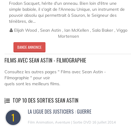
Frodon Sacquet, hérite d'un anneau. Bien loin d'être une
simple babiole, il s'agit de l'Anneau Unique, un instrument de
pouvoir absolu qui permettrait à Sauron, le Seigneur des
ténèbres, de...
Elijah Wood , Sean Astin , Ian McKellen , Sala Baker , Viggo
Mortensen
BANDE ANNONCE
FILMS AVEC SEAN ASTIN - FILMOGRAPHIE
Consultez les autres pages " Films avec Sean Astin -
Filmographie " pour voir
quels sont les meilleurs films.
TOP 10 DES SORTIES SEAN ASTIN
LA LIGUE DES JUSTICIERS : GUERRE
1
Film Animation, Aventure | Sortie DVD 16 Juillet 2014