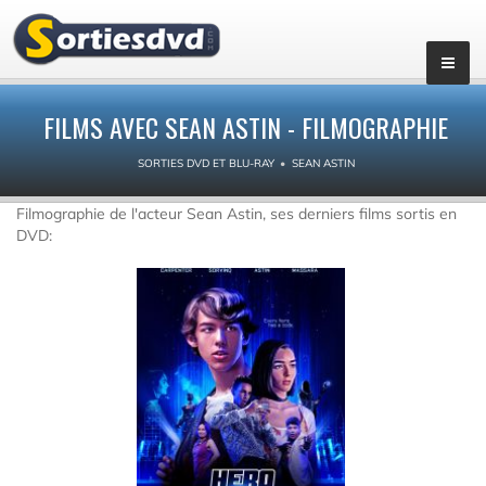
FILMS AVEC SEAN ASTIN - FILMOGRAPHIE
SORTIES DVD ET BLU-RAY
SEAN ASTIN
Filmographie de l'acteur Sean Astin, ses derniers films sortis en
DVD: