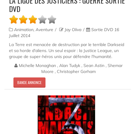
LA LIGUE DES JUSTICIERS : GUERRE SORTIE
DVD
Animation, Aventure
Jay Oliva
Sortie DVD 16
Juillet 2014
La Terre est menacée de destruction par le terrible Darkseid
et sa horde d'aliens. Un seul espoir : la Justice League, un
groupe de super-héros unis pour défendre l'humanité.
Michelle Monaghan , Alan Tudyk , Sean Astin , Shemar
Moore , Christopher Gorham
BANDE ANNONCE