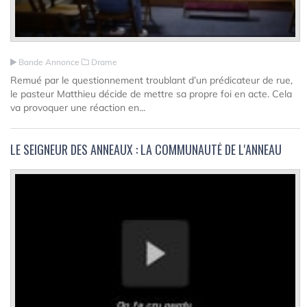
Bande Annonce
Drame
Remué par le questionnement troublant d’un prédicateur de rue,
le pasteur Matthieu décide de mettre sa propre foi en acte. Cela
va provoquer une réaction en...
LE SEIGNEUR DES ANNEAUX : LA COMMUNAUTÉ DE L'ANNEAU