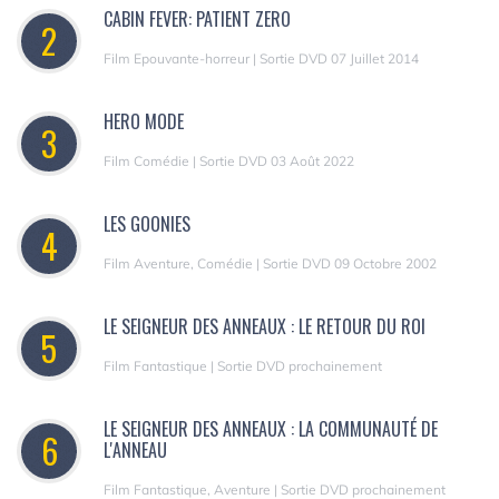
CABIN FEVER: PATIENT ZERO
2
Film Epouvante-horreur | Sortie DVD 07 Juillet 2014
HERO MODE
3
Film Comédie | Sortie DVD 03 Août 2022
LES GOONIES
4
Film Aventure, Comédie | Sortie DVD 09 Octobre 2002
LE SEIGNEUR DES ANNEAUX : LE RETOUR DU ROI
5
Film Fantastique | Sortie DVD prochainement
LE SEIGNEUR DES ANNEAUX : LA COMMUNAUTÉ DE
6
L'ANNEAU
Film Fantastique, Aventure | Sortie DVD prochainement