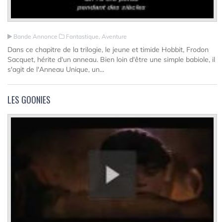
Bande Annonce
Fantastique, Aventure
Dans ce chapitre de la trilogie, le jeune et timide Hobbit, Frodon
Sacquet, hérite d'un anneau. Bien loin d'être une simple babiole, il
s'agit de l'Anneau Unique, un...
LES GOONIES