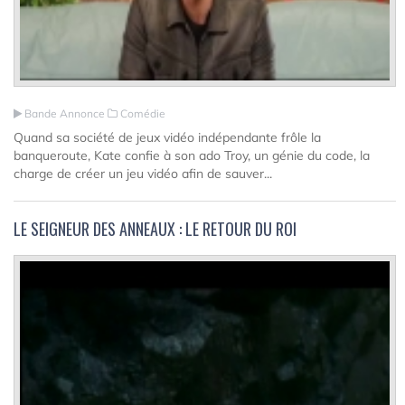
Bande Annonce
Comédie
Quand sa société de jeux vidéo indépendante frôle la
banqueroute, Kate confie à son ado Troy, un génie du code, la
charge de créer un jeu vidéo afin de sauver...
LE SEIGNEUR DES ANNEAUX : LE RETOUR DU ROI