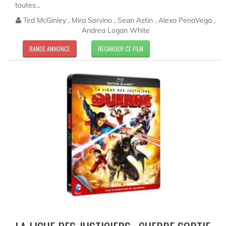
toutes...
Ted McGinley , Mira Sorvino , Sean Astin , Alexa PenaVega ,
Andrea Logan White
BANDE ANNONCE
REGARDER CE FILM