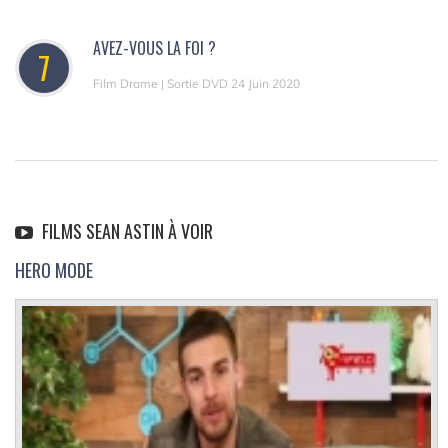
AVEZ-VOUS LA FOI ?
7
Film Drame | Sortie DVD 24 Juin 2020
FILMS SEAN ASTIN À VOIR
HERO MODE