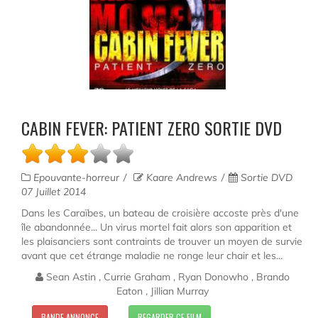
CABIN FEVER: PATIENT ZERO SORTIE DVD
Epouvante-horreur
Kaare Andrews
Sortie DVD
07 Juillet 2014
Dans les Caraïbes, un bateau de croisière accoste près d'une
île abandonnée... Un virus mortel fait alors son apparition et
les plaisanciers sont contraints de trouver un moyen de survie
avant que cet étrange maladie ne ronge leur chair et les...
Sean Astin , Currie Graham , Ryan Donowho , Brando
Eaton , Jillian Murray
BANDE ANNONCE
REGARDER CE FILM