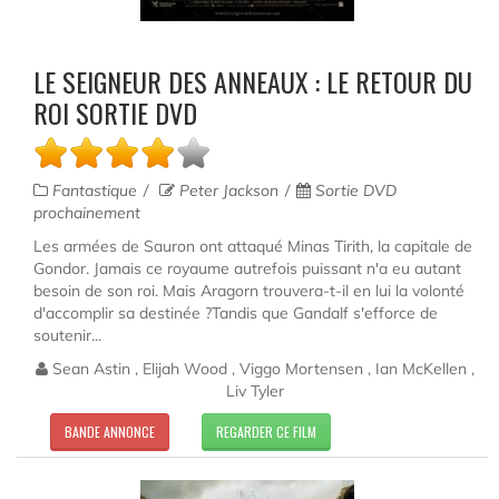
LE SEIGNEUR DES ANNEAUX : LE RETOUR DU
ROI SORTIE DVD
Fantastique
Peter Jackson
Sortie DVD
prochainement
Les armées de Sauron ont attaqué Minas Tirith, la capitale de
Gondor. Jamais ce royaume autrefois puissant n'a eu autant
besoin de son roi. Mais Aragorn trouvera-t-il en lui la volonté
d'accomplir sa destinée ?Tandis que Gandalf s'efforce de
soutenir...
Sean Astin , Elijah Wood , Viggo Mortensen , Ian McKellen ,
Liv Tyler
BANDE ANNONCE
REGARDER CE FILM