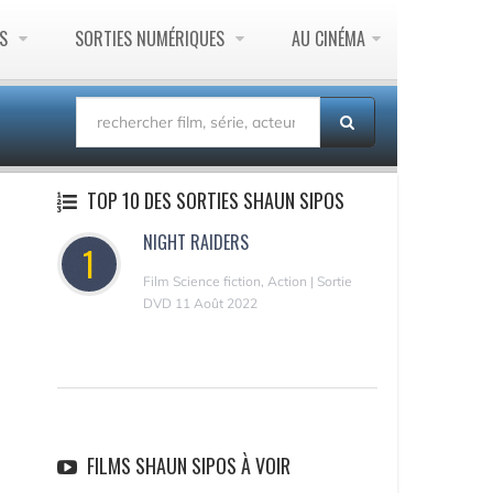
ES
SORTIES NUMÉRIQUES
AU CINÉMA
TOP 10 DES SORTIES SHAUN SIPOS
NIGHT RAIDERS
1
Film Science fiction, Action | Sortie
DVD 11 Août 2022
FILMS SHAUN SIPOS À VOIR