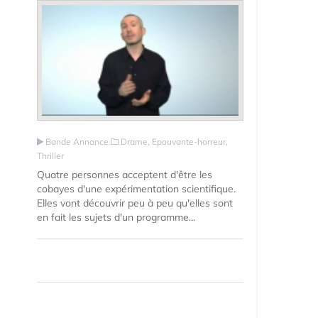
Bande Annonce
Drame, Epouvante-horreur,
Thriller
Quatre personnes acceptent d'être les
cobayes d'une expérimentation scientifique.
Elles vont découvrir peu à peu qu'elles sont
en fait les sujets d'un programme...