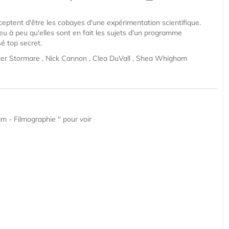
ptent d'être les cobayes d'une expérimentation scientifique.
peu à peu qu'elles sont en fait les sujets d'un programme
é top secret.
ter Stormare , Nick Cannon , Clea DuVall , Shea Whigham
 - Filmographie " pour voir