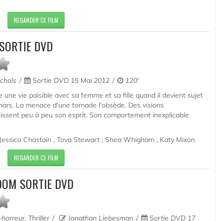
REGARDER CE FILM
 SORTIE DVD
ichols
Sortie DVD 15 Mai 2012
120'
une vie paisible avec sa femme et sa fille quand il devient sujet
mars. La menace d'une tornade l'obsède. Des visions
issent peu à peu son esprit. Son comportement inexplicable
Jessica Chastain , Tova Stewart , Shea Whigham , Katy Mixon
REGARDER CE FILM
OOM SORTIE DVD
orreur, Thriller
Jonathan Liebesman
Sortie DVD 17