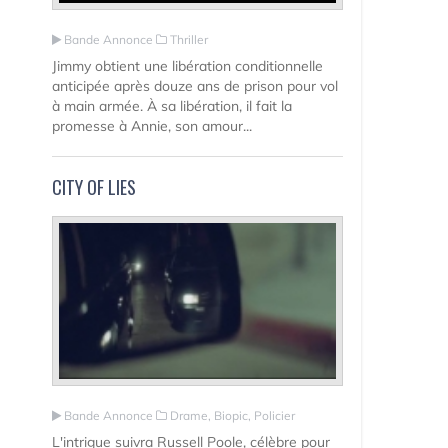
Bande Annonce
Thriller
Jimmy obtient une libération conditionnelle
anticipée après douze ans de prison pour vol
à main armée. À sa libération, il fait la
promesse à Annie, son amour...
CITY OF LIES
Bande Annonce
Drame, Biopic, Policier
L'intrigue suivra Russell Poole, célèbre pour