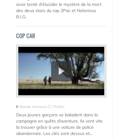
avoir tenté d'élucider le mystère de la mort
des deux stars du rap 2Pac et Notorious
B.I.G.
COP CAR
Bande Annonce
Thriller
Deux jeunes garçons se baladent dans la
campagne en quête d’aventure. Ils vont vite
la trouver grâce à une voiture de police
abandonnée. Les clés sont dessus et...