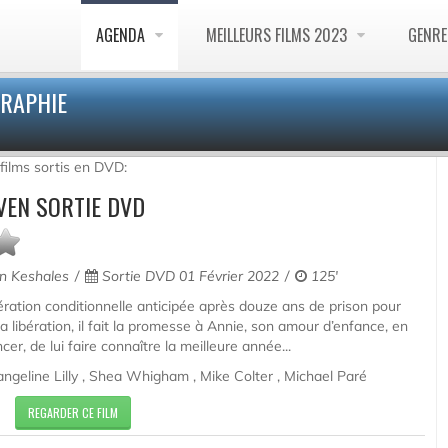
AGENDA
MEILLEURS FILMS 2023
GENR
GRAPHIE
films sortis en DVD:
VEN SORTIE DVD
n Keshales
Sortie DVD 01 Février 2022
125'
ération conditionnelle anticipée après douze ans de prison pour
 libération, il fait la promesse à Annie, son amour d’enfance, en
cer, de lui faire connaître la meilleure année...
angeline Lilly , Shea Whigham , Mike Colter , Michael Paré
REGARDER CE FILM