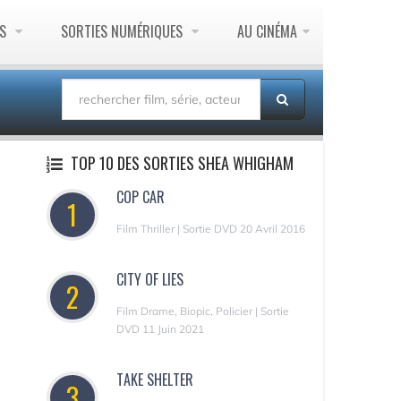
ES
SORTIES NUMÉRIQUES
AU CINÉMA
TOP 10 DES SORTIES SHEA WHIGHAM
COP CAR
1
Film Thriller | Sortie DVD 20 Avril 2016
CITY OF LIES
2
Film Drame, Biopic, Policier | Sortie
DVD 11 Juin 2021
TAKE SHELTER
3