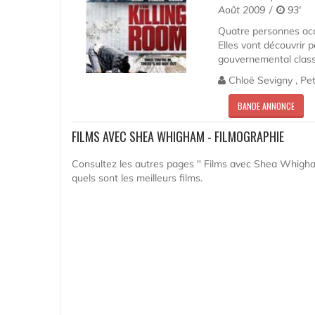
Août 2009
93'
Quatre personnes acce
Elles vont découvrir 
gouvernemental class
Chloë Sevigny , Pe
BANDE ANNONCE
FILMS AVEC SHEA WHIGHAM - FILMOGRAPHIE
Consultez les autres pages " Films avec Shea Whigham
quels sont les meilleurs films.