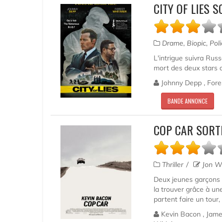
CITY OF LIES 
Drame, Biopic, Poli
L'intrigue suivra Russ
mort des deux stars d
Johnny Depp , Fores
BANDE ANNONCE
COP CAR SORT
Thriller
Jon W
Deux jeunes garçons s
la trouver grâce à un
partent faire un tour,
Kevin Bacon , Jame