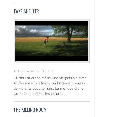
TAKE SHELTER
Bande Annonce
Drame
Curtis LaForche mène une vie paisible avec
sa femme et sa fille quand il devient sujet à
de violents cauchemars. La menace d'une
tornade l'obsède. Des visions...
THE KILLING ROOM