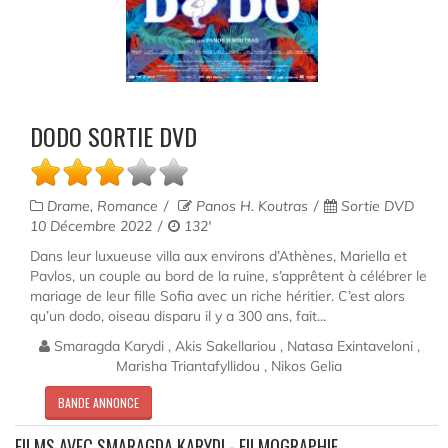
DODO SORTIE DVD
Drame, Romance
Panos H. Koutras
Sortie DVD
10 Décembre 2022
132'
Dans leur luxueuse villa aux environs d’Athènes, Mariella et
Pavlos, un couple au bord de la ruine, s’apprêtent à célébrer le
mariage de leur fille Sofia avec un riche héritier. C’est alors
qu’un dodo, oiseau disparu il y a 300 ans, fait...
Smaragda Karydi , Akis Sakellariou , Natasa Exintaveloni ,
Marisha Triantafyllidou , Nikos Gelia
BANDE ANNONCE
FILMS AVEC SMARAGDA KARYDI - FILMOGRAPHIE