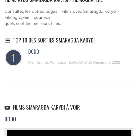
Consultez les autres pages " Films avec Smaragda Karydi -
Filmographie " pour voir
quels sont les meilleurs films.
TOP 10 DES SORTIES SMARAGDA KARYDI
DODO
1
Film Drame, Romance | Sortie DVD 10 Décembre 2022
FILMS SMARAGDA KARYDI À VOIR
DODO