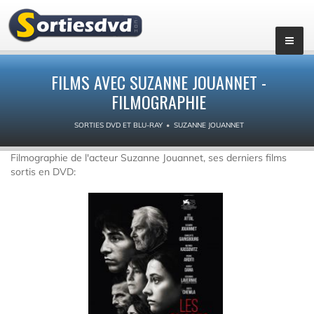
FILMS AVEC SUZANNE JOUANNET -
FILMOGRAPHIE
SORTIES DVD ET BLU-RAY
SUZANNE JOUANNET
Filmographie de l'acteur Suzanne Jouannet, ses derniers films
sortis en DVD: