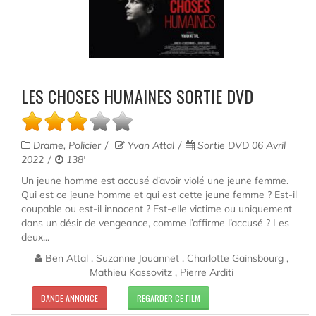
LES CHOSES HUMAINES SORTIE DVD
Drame, Policier
Yvan Attal
Sortie DVD 06 Avril
2022
138'
Un jeune homme est accusé d’avoir violé une jeune femme.
Qui est ce jeune homme et qui est cette jeune femme ? Est-il
coupable ou est-il innocent ? Est-elle victime ou uniquement
dans un désir de vengeance, comme l’affirme l’accusé ? Les
deux...
Ben Attal , Suzanne Jouannet , Charlotte Gainsbourg ,
Mathieu Kassovitz , Pierre Arditi
BANDE ANNONCE
REGARDER CE FILM