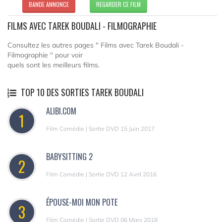
BANDE ANNONCE
REGARDER CE FILM
FILMS AVEC TAREK BOUDALI - FILMOGRAPHIE
Consultez les autres pages " Films avec Tarek Boudali -
Filmographie " pour voir
quels sont les meilleurs films.
TOP 10 DES SORTIES TAREK BOUDALI
ALIBI.COM
1
Film Comédie | Sortie DVD 15 Juin 2017
BABYSITTING 2
2
Film Comédie | Sortie DVD 12 Avril 2016
ÉPOUSE-MOI MON POTE
3
Film Comédie | Sortie DVD 06 Mars 2018