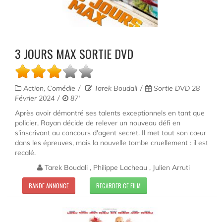
3 JOURS MAX SORTIE DVD
Action, Comédie
Tarek Boudali
Sortie DVD 28
Février 2024
87'
Après avoir démontré ses talents exceptionnels en tant que
policier, Rayan décide de relever un nouveau défi en
s'inscrivant au concours d'agent secret. Il met tout son cœur
dans les épreuves, mais la nouvelle tombe cruellement : il est
recalé.
Tarek Boudali , Philippe Lacheau , Julien Arruti
BANDE ANNONCE
REGARDER CE FILM