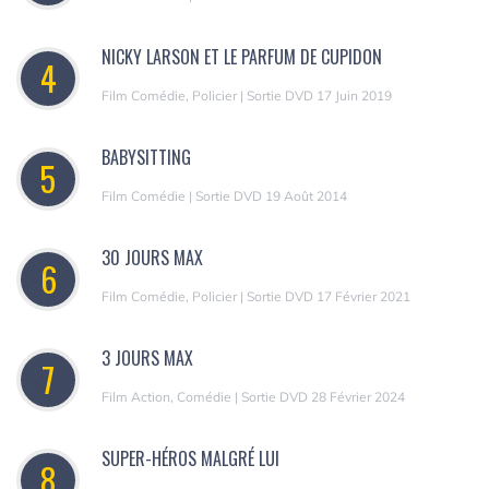
NICKY LARSON ET LE PARFUM DE CUPIDON
4
Film Comédie, Policier | Sortie DVD 17 Juin 2019
BABYSITTING
5
Film Comédie | Sortie DVD 19 Août 2014
30 JOURS MAX
6
Film Comédie, Policier | Sortie DVD 17 Février 2021
3 JOURS MAX
7
Film Action, Comédie | Sortie DVD 28 Février 2024
SUPER-HÉROS MALGRÉ LUI
8