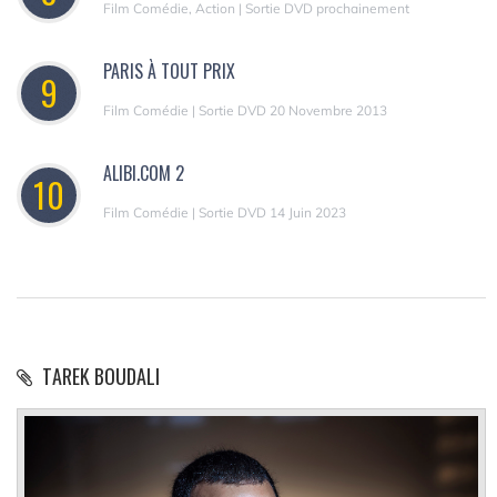
Film Comédie, Action | Sortie DVD prochainement
PARIS À TOUT PRIX
9
Film Comédie | Sortie DVD 20 Novembre 2013
ALIBI.COM 2
10
Film Comédie | Sortie DVD 14 Juin 2023
TAREK BOUDALI