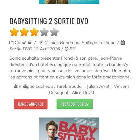
BABYSITTING 2 SORTIE DVD
Comédie
Nicolas Benamou, Philippe Lacheau
Sortie DVD 12 Avril 2016
93'
Sonia souhaite présenter Franck à son père, Jean-Pierre
directeur d’un hôtel écologique au Brésil. Toute la bande s’y
retrouve ainsi pour y passer des vacances de rêve. Un matin,
les garçons partent en excursion dans la forêt amazonienne.
Philippe Lacheau , Tarek Boudali , Julien Arruti , Vincent
Desagnat , Alice David
BANDE ANNONCE
REGARDER CE FILM