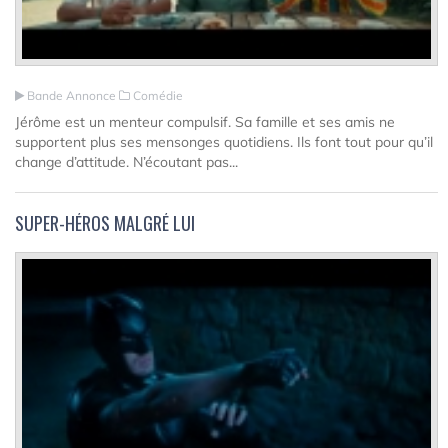
Bande Annonce
Comédie
Jérôme est un menteur compulsif. Sa famille et ses amis ne
supportent plus ses mensonges quotidiens. Ils font tout pour qu’il
change d’attitude. N’écoutant pas...
SUPER-HÉROS MALGRÉ LUI