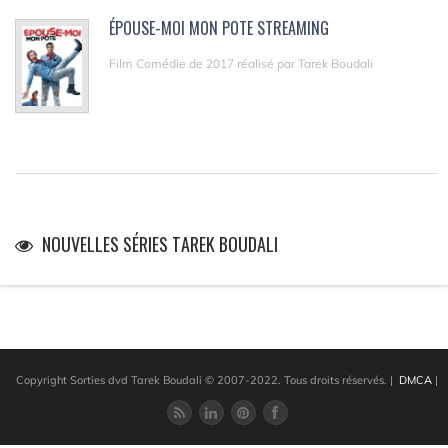
ÉPOUSE-MOI MON POTE STREAMING
Film Comédie de 2017 réalisé par Tarek Boudali
NOUVELLES SÉRIES TAREK BOUDALI
Copyright Sorties dvd Tarek Boudali © 2007-2022. Tous droits réservés.
|
DMCA
|