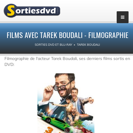
FILMS AVEC TAREK BOUDALI - FILMOGRAPHIE
SORTIES DVD ET BLU-RAY
TAREK BOUDALI
Filmographie de l'acteur Tarek Boudali, ses derniers films sortis en
DVD: