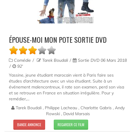
ÉPOUSE-MOI MON POTE SORTIE DVD
Comédie
Tarek Boudali
Sortie DVD 06 Mars 2018
92'
Yassine, jeune étudiant marocain vient à Paris faire ses
études d’architecture avec un visa étudiant. Suite à un
événement malencontreux, il rate son examen, perd son visa
et se retrouve en France en situation irrégulière. Pour y
remédier,...
Tarek Boudali , Philippe Lacheau , Charlotte Gabris , Andy
Rowski , David Marsais
BANDE ANNONCE
REGARDER CE FILM