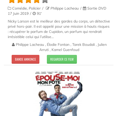
Comédie, Policier
Philippe Lacheau
Sortie DVD
17 Juin 2019
91'
Nicky Larson est le meilleur des gardes du corps, un détective
privé hors-pair. Il est appelé pour une mission à hauts risques
: récupérer le parfum de Cupidon, un parfum qui rendrait
irrésistible celui qui l’utilise…
Philippe Lacheau , Élodie Fontan , Tarek Boudali , Julien
Arruti , Kamel Guenfoud
BANDE ANNONCE
REGARDER CE FILM