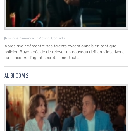
Bande Annonce
Action, Comédie
Après avoir démontré ses talents exceptionnels en tant que
policier, Rayan décide de relever un nouveau défi en s'inscrivant
au concours d'agent secret. Il met tout...
ALIBI.COM 2