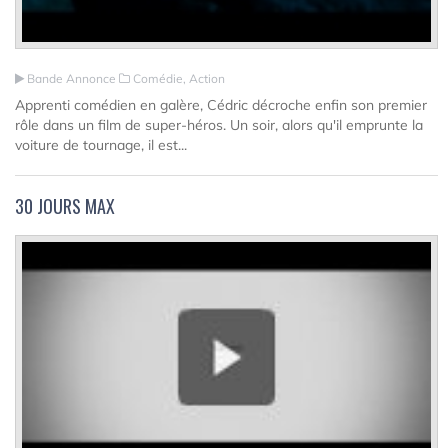
Bande Annonce
Comédie, Action
Apprenti comédien en galère, Cédric décroche enfin son premier
rôle dans un film de super-héros. Un soir, alors qu'il emprunte la
voiture de tournage, il est...
30 JOURS MAX