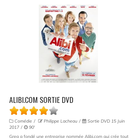
ALIBI.COM SORTIE DVD
Comédie
Philippe Lacheau
Sortie DVD 15 Juin
2017
90'
Greg a fondé une entreprise nommée Alibi.com qui crée tout