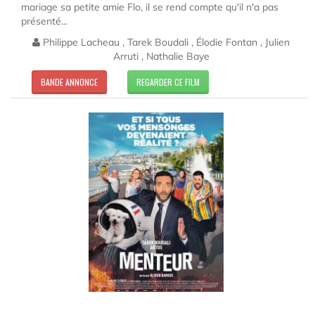
mariage sa petite amie Flo, il se rend compte qu'il n'a pas
présenté...
Philippe Lacheau , Tarek Boudali , Élodie Fontan , Julien
Arruti , Nathalie Baye
BANDE ANNONCE
REGARDER CE FILM