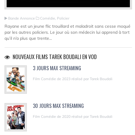
Bande Annonce
Comédie, Policier
Rayane est un jeune flic trouillard et maladroit sans cesse moqué
par les autres policiers. Le jour où son médecin lui apprend à tort
qu’il n’a plus que trente...
NOUVEAUX FILMS TAREK BOUDALI EN VOD
3 JOURS MAX STREAMING
Film Comédie de 2023 réalisé par Tarek Boudali
30 JOURS MAX STREAMING
Film Comédie de 2020 réalisé par Tarek Boudali