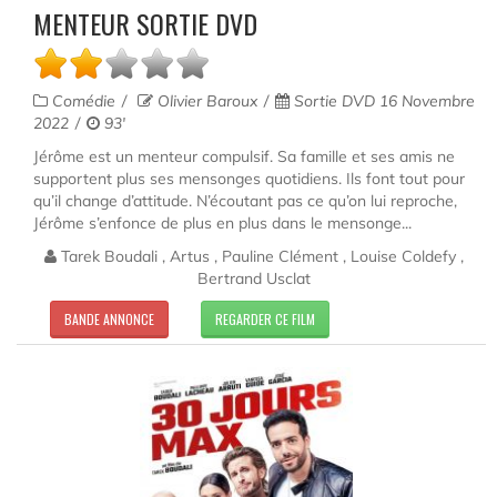
MENTEUR SORTIE DVD
Comédie
Olivier Baroux
Sortie DVD 16 Novembre
2022
93'
Jérôme est un menteur compulsif. Sa famille et ses amis ne
supportent plus ses mensonges quotidiens. Ils font tout pour
qu’il change d’attitude. N’écoutant pas ce qu’on lui reproche,
Jérôme s’enfonce de plus en plus dans le mensonge...
Tarek Boudali , Artus , Pauline Clément , Louise Coldefy ,
Bertrand Usclat
BANDE ANNONCE
REGARDER CE FILM