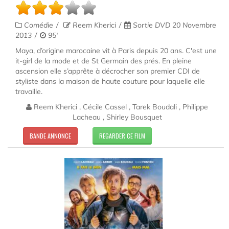
Comédie
Reem Kherici
Sortie DVD 20 Novembre
2013
95'
Maya, d’origine marocaine vit à Paris depuis 20 ans. C'est une
it-girl de la mode et de St Germain des prés. En pleine
ascension elle s’apprête à décrocher son premier CDI de
styliste dans la maison de haute couture pour laquelle elle
travaille.
Reem Kherici , Cécile Cassel , Tarek Boudali , Philippe
Lacheau , Shirley Bousquet
BANDE ANNONCE
REGARDER CE FILM