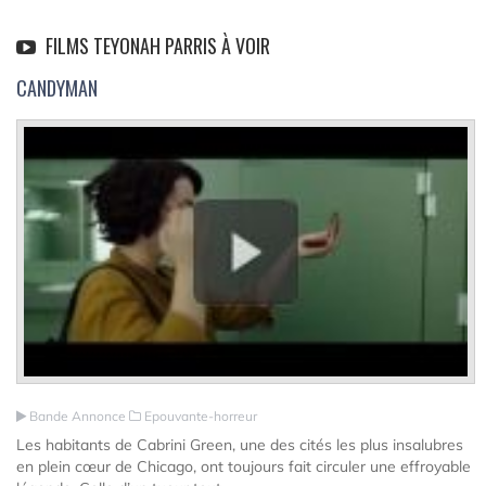
FILMS TEYONAH PARRIS À VOIR
CANDYMAN
Bande Annonce
Epouvante-horreur
Les habitants de Cabrini Green, une des cités les plus insalubres
en plein cœur de Chicago, ont toujours fait circuler une effroyable