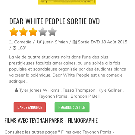
DEAR WHITE PEOPLE SORTIE DVD
Comédie
Justin Simien
Sortie DVD 18 Août 2015
108'
La vie de quatre étudiants noirs dans l'une des plus
prestigieuses facultés américaines, où une soirée à la fois
populaire et scandaleuse organisée par des étudiants blancs
va créer la polémique. Dear White People est une comédie
satirique...
Tyler James Williams , Tessa Thompson , Kyle Gallner ,
Teyonah Parris , Brandon P Bell
BANDE ANNONCE
REGARDER CE FILM
FILMS AVEC TEYONAH PARRIS - FILMOGRAPHIE
Consultez les autres pages " Films avec Teyonah Parris -