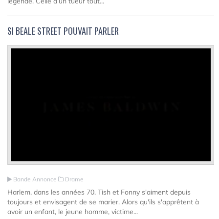
légende. Celle d’un tueur tout...
SI BEALE STREET POUVAIT PARLER
Bande Annonce
Drame
Harlem, dans les années 70. Tish et Fonny s'aiment depuis
toujours et envisagent de se marier. Alors qu'ils s'apprêtent à
avoir un enfant, le jeune homme, victime...