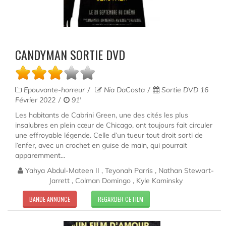
CANDYMAN SORTIE DVD
Epouvante-horreur
Nia DaCosta
Sortie DVD 16
Février 2022
91'
Les habitants de Cabrini Green, une des cités les plus
insalubres en plein cœur de Chicago, ont toujours fait circuler
une effroyable légende. Celle d’un tueur tout droit sorti de
l’enfer, avec un crochet en guise de main, qui pourrait
apparemment...
Yahya Abdul-Mateen II , Teyonah Parris , Nathan Stewart-
Jarrett , Colman Domingo , Kyle Kaminsky
BANDE ANNONCE
REGARDER CE FILM