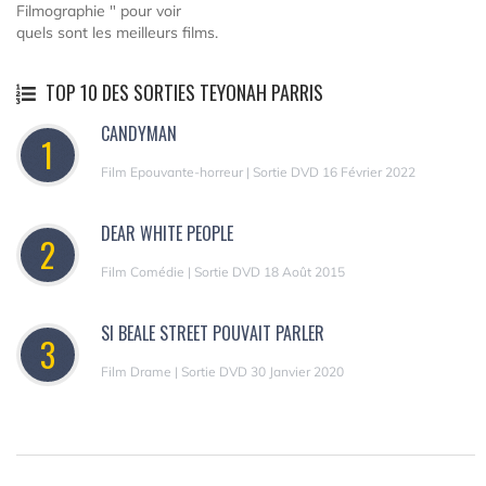
Filmographie " pour voir
quels sont les meilleurs films.
TOP 10 DES SORTIES TEYONAH PARRIS
CANDYMAN
1
Film Epouvante-horreur | Sortie DVD 16 Février 2022
DEAR WHITE PEOPLE
2
Film Comédie | Sortie DVD 18 Août 2015
SI BEALE STREET POUVAIT PARLER
3
Film Drame | Sortie DVD 30 Janvier 2020