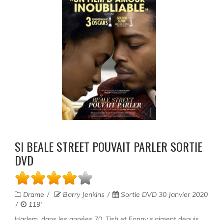
SI BEALE STREET POUVAIT PARLER SORTIE
DVD
Drame
Barry Jenkins
Sortie DVD 30 Janvier 2020
119'
Harlem, dans les années 70. Tish et Fonny s'aiment depuis