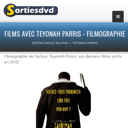
FILMS AVEC TEYONAH PARRIS - FILMOGRAPHIE
SORTIES DVD ET BLU-RAY
TEYONAH PARRIS
Filmographie de l'acteur Teyonah Parris, ses derniers films sortis
en DVD: