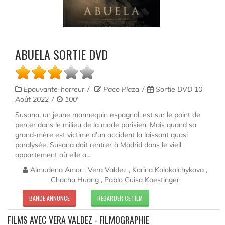
ABUELA SORTIE DVD
Epouvante-horreur
Paco Plaza
Sortie DVD 10
Août 2022
100'
Susana, un jeune mannequin espagnol, est sur le point de
percer dans le milieu de la mode parisien. Mais quand sa
grand-mère est victime d’un accident la laissant quasi
paralysée, Susana doit rentrer à Madrid dans le vieil
appartement où elle a...
Almudena Amor , Vera Valdez , Karina Kolokolchykova ,
Chacha Huang , Pablo Guisa Koestinger
BANDE ANNONCE
REGARDER CE FILM
FILMS AVEC VERA VALDEZ - FILMOGRAPHIE