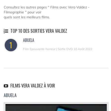
Consultez les autres pages " Films avec Vera Valdez -
Filmographie " pour voir
quels sont les meilleurs films.
TOP 10 DES SORTIES VERA VALDEZ
ABUELA
1
Film Epouvante-horreur | Sortie DVD 10 Août 2022
FILMS VERA VALDEZ À VOIR
ABUELA