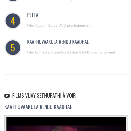
PETTA
4
Film Action | Sortie DVD prochainement
KAATHUVAAKULA RENDU KAADHAL
5
Film Comédie dramatique | Sortie DVD prochainement
FILMS VIJAY SETHUPATHI À VOIR
KAATHUVAAKULA RENDU KAADHAL