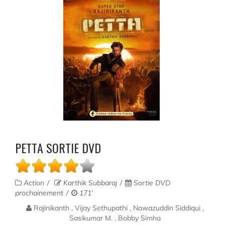
PETTA SORTIE DVD
Action
Karthik Subbaraj
Sortie DVD
prochainement
171'
Rajinikanth , Vijay Sethupathi , Nawazuddin Siddiqui ,
Sasikumar M. , Bobby Simha