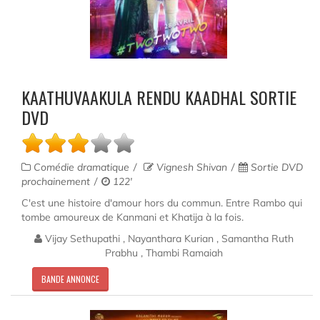
KAATHUVAAKULA RENDU KAADHAL SORTIE
DVD
Comédie dramatique
Vignesh Shivan
Sortie DVD
prochainement
122'
C'est une histoire d'amour hors du commun. Entre Rambo qui
tombe amoureux de Kanmani et Khatija à la fois.
Vijay Sethupathi , Nayanthara Kurian , Samantha Ruth
Prabhu , Thambi Ramaiah
BANDE ANNONCE