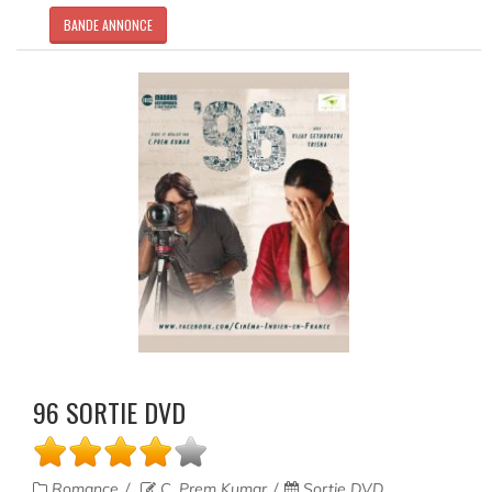
BANDE ANNONCE
96 SORTIE DVD
Romance
C. Prem Kumar
Sortie DVD