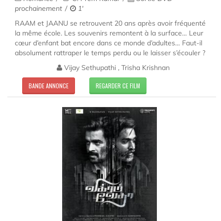
prochainement
1'
RAAM et JAANU se retrouvent 20 ans après avoir fréquenté
la même école. Les souvenirs remontent à la surface… Leur
cœur d’enfant bat encore dans ce monde d’adultes… Faut-il
absolument rattraper le temps perdu ou le laisser s’écouler ?
Vijay Sethupathi , Trisha Krishnan
BANDE ANNONCE
REGARDER CE FILM