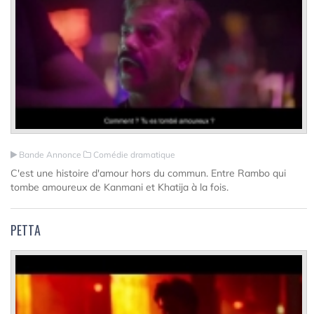
Bande Annonce
Comédie dramatique
C'est une histoire d'amour hors du commun. Entre Rambo qui
tombe amoureux de Kanmani et Khatija à la fois.
PETTA