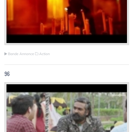
Bande Annonce
Action
96