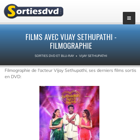
FILMS AVEC VIJAY SETHUPATHI -
FILMOGRAPHIE
SORTIES DVD ET BLU-RAY
VIJAY SETHUPATHI
Filmographie de l'acteur Vijay Sethupathi, ses derniers films sortis
en DVD: