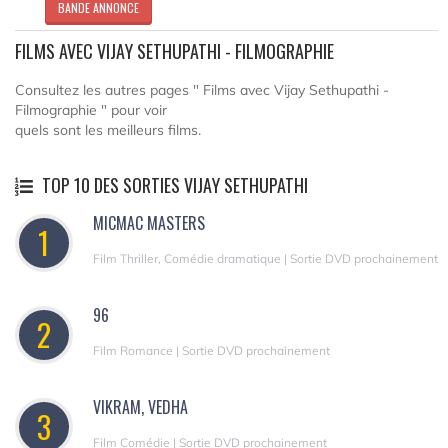
BANDE ANNONCE
FILMS AVEC VIJAY SETHUPATHI - FILMOGRAPHIE
Consultez les autres pages " Films avec Vijay Sethupathi -
Filmographie " pour voir
quels sont les meilleurs films.
TOP 10 DES SORTIES VIJAY SETHUPATHI
MICMAC MASTERS
1
Film Thriller, Comédie dramatique | Sortie DVD prochainement
96
2
Film Romance | Sortie DVD prochainement
VIKRAM, VEDHA
3
Film Comédie | Sortie DVD prochainement