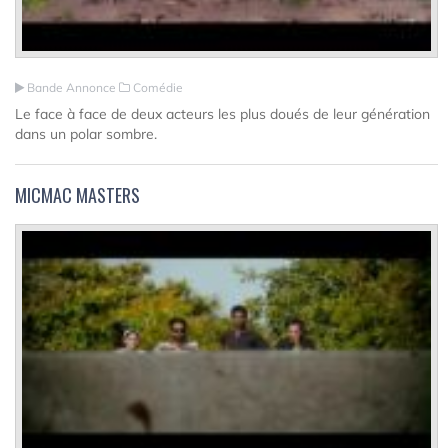
Bande Annonce
Comédie
Le face à face de deux acteurs les plus doués de leur génération
dans un polar sombre.
MICMAC MASTERS